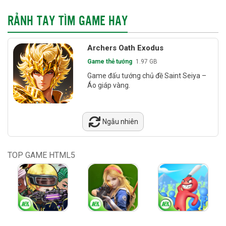
RẢNH TAY TÌM GAME HAY
Archers Oath Exodus
Game thẻ tướng
1.97 GB
Game đấu tướng chủ đề Saint Seiya –
Áo giáp vàng.
Ngẫu nhiên
TOP GAME HTML5