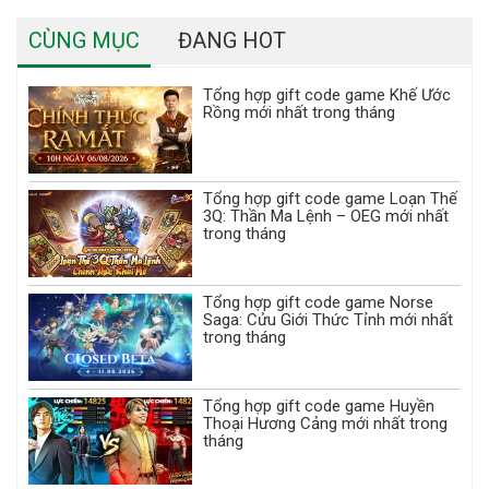
CÙNG MỤC
ĐANG HOT
Tổng hợp gift code game Khế Ước
Rồng mới nhất trong tháng
Tổng hợp gift code game Loạn Thế
3Q: Thần Ma Lệnh – OEG mới nhất
trong tháng
Tổng hợp gift code game Norse
Saga: Cửu Giới Thức Tỉnh mới nhất
trong tháng
Tổng hợp gift code game Huyền
Thoại Hương Cảng mới nhất trong
tháng