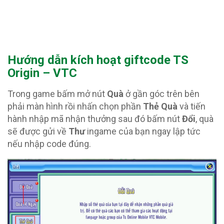
Hướng dẫn kích hoạt giftcode TS
Origin – VTC
Trong game bấm mở nút
Quà
ở gần góc trên bên
phải màn hình rồi nhấn chọn phần
Thẻ Quà
và tiến
hành nhập mã nhận thưởng sau đó bấm nút
Đổi
, quà
sẽ được gửi về
Thư
ingame của bạn ngay lập tức
nếu nhập code đúng.