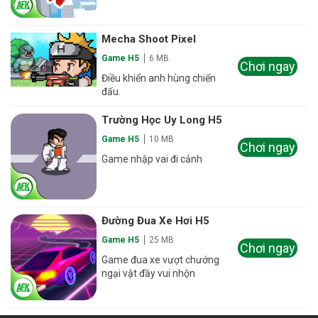
Mecha Shoot Pixel
Game H5
6 MB
Chơi ngay
Điều khiển anh hùng chiến
đấu.
Trường Học Uy Long H5
Game H5
10 MB
Chơi ngay
Game nhập vai đi cảnh
Đường Đua Xe Hơi H5
Game H5
25 MB
Chơi ngay
Game đua xe vượt chướng
ngại vật đầy vui nhộn