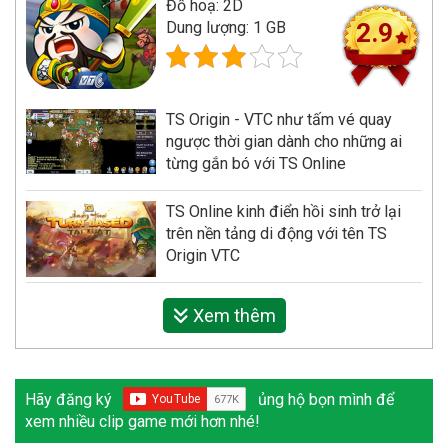
Đồ hoạ: 2D
Dung lượng: 1 GB
2.9
TS Origin - VTC như tấm vé quay
ngược thời gian dành cho những ai
từng gắn bó với TS Online
TS Online kinh điển hồi sinh trở lại
trên nền tảng di động với tên TS
Origin VTC
Xem thêm
Hãy đăng ký
ủng hộ bọn mình để
xem nhiều clip game mới hơn nhé!