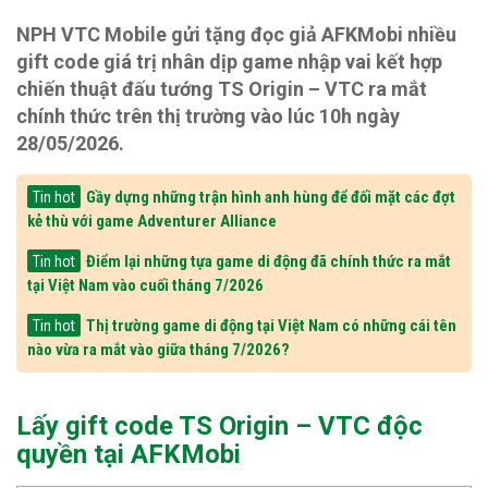
NPH VTC Mobile gửi tặng đọc giả AFKMobi nhiều
gift code giá trị nhân dịp game nhập vai kết hợp
chiến thuật đấu tướng TS Origin – VTC ra mắt
chính thức trên thị trường vào lúc 10h ngày
28/05/2026.
Gầy dựng những trận hình anh hùng để đối mặt các đợt
Tin hot
kẻ thù với game Adventurer Alliance
Điểm lại những tựa game di động đã chính thức ra mắt
Tin hot
tại Việt Nam vào cuối tháng 7/2026
Thị trường game di động tại Việt Nam có những cái tên
Tin hot
nào vừa ra mắt vào giữa tháng 7/2026?
Lấy gift code TS Origin – VTC độc
quyền tại AFKMobi