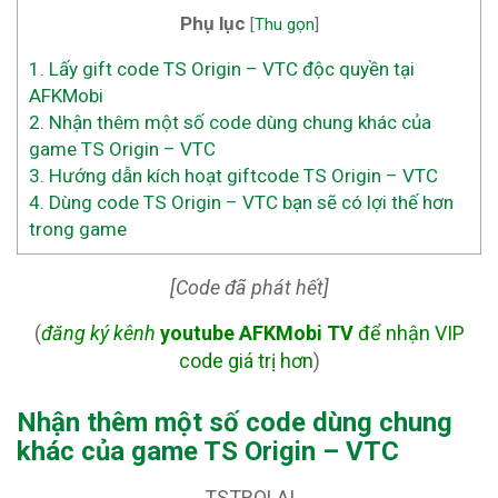
Phụ lục
[
Thu gọn
]
1.
Lấy gift code TS Origin – VTC độc quyền tại
AFKMobi
2.
Nhận thêm một số code dùng chung khác của
game TS Origin – VTC
3.
Hướng dẫn kích hoạt giftcode TS Origin – VTC
4.
Dùng code TS Origin – VTC bạn sẽ có lợi thế hơn
trong game
[Code đã phát hết]
(
đăng ký kênh
youtube AFKMobi TV
để nhận VIP
code giá trị hơn
)
Nhận thêm một số code dùng chung
khác của game TS Origin – VTC
TSTROLAI