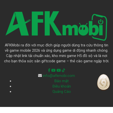
AFKMobi ra đời với mục đích giúp người dùng tra cứu thông tin
về game mobile 2026 và ứng dụng game di động nhanh chóng.
Cập nhật link tải chuẩn xác, kho mini game H5 đồ sộ và là nơi
cho bạn thỏa sức săn giftcode game – thẻ cào game ngập trời.
info@afkmobi.com
Bảo mật
Điều khoản
Quảng Cáo