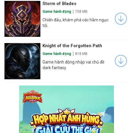
Storm of Blades
Game hành động
758 MB
Chiến đấu, khám phá các hầm ngục
tối.
Knight of the Forgotten Path
Game hành động
818 MB
Game hành động nhập vai chủ đề
dark fantasy.