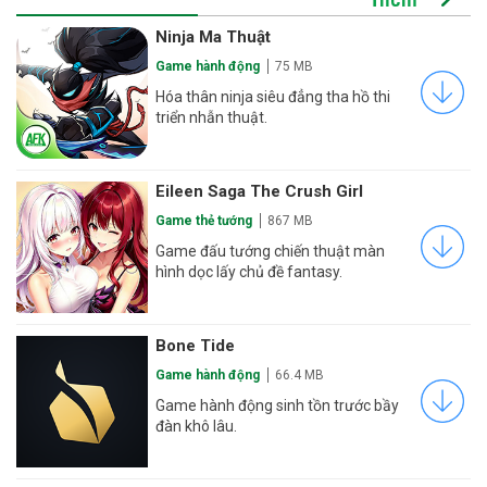
Ninja Ma Thuật
Game hành động
75 MB
Hóa thân ninja siêu đẳng tha hồ thi
triển nhẫn thuật.
Eileen Saga The Crush Girl
Game thẻ tướng
867 MB
Game đấu tướng chiến thuật màn
hình dọc lấy chủ đề fantasy.
Bone Tide
Game hành động
66.4 MB
Game hành động sinh tồn trước bầy
đàn khô lâu.