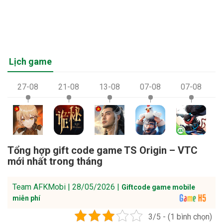
Lịch game
27-08
21-08
13-08
07-08
07-08
Tổng hợp gift code game TS Origin – VTC
mới nhất trong tháng
Team AFKMobi | 28/05/2026 |
Giftcode game mobile
miễn phí
3/5 - (1 bình chọn)