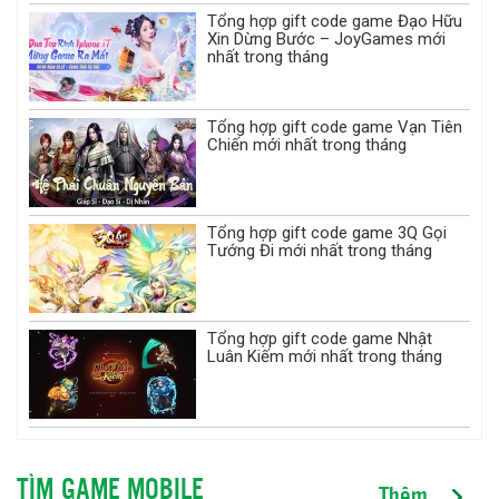
Tổng hợp gift code game Đạo Hữu
Xin Dừng Bước – JoyGames mới
nhất trong tháng
Tổng hợp gift code game Vạn Tiên
Chiến mới nhất trong tháng
Tổng hợp gift code game 3Q Gọi
Tướng Đi mới nhất trong tháng
Tổng hợp gift code game Nhật
Luân Kiếm mới nhất trong tháng
TÌM GAME MOBILE
Thêm