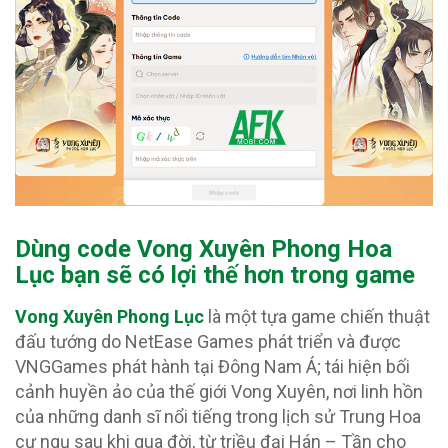
Dùng code Vong Xuyên Phong Hoa
Lục bạn sẽ có lợi thế hơn trong game
Vong Xuyên Phong Lục
là một tựa game chiến thuật
đấu tướng do NetEase Games phát triển và được
VNGGames phát hành tại Đông Nam Á; tái hiện bối
cảnh huyền ảo của thế giới Vong Xuyên, nơi linh hồn
của những danh sĩ nổi tiếng trong lịch sử Trung Hoa
cư ngụ sau khi qua đời, từ triều đại Hán – Tần cho