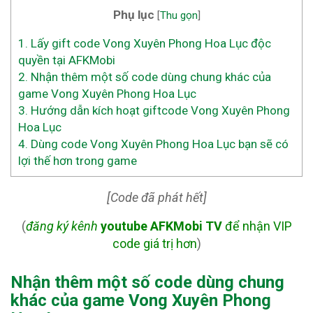
Phụ lục
[
Thu gọn
]
1.
Lấy gift code Vong Xuyên Phong Hoa Lục độc
quyền tại AFKMobi
2.
Nhận thêm một số code dùng chung khác của
game Vong Xuyên Phong Hoa Lục
3.
Hướng dẫn kích hoạt giftcode Vong Xuyên Phong
Hoa Lục
4.
Dùng code Vong Xuyên Phong Hoa Lục bạn sẽ có
lợi thế hơn trong game
[Code đã phát hết]
(
đăng ký kênh
youtube AFKMobi TV
để nhận VIP
code giá trị hơn
)
Nhận thêm một số code dùng chung
khác của game Vong Xuyên Phong