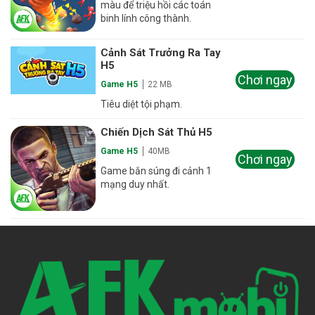
màu để triệu hồi các toán
binh lính công thành.
Cảnh Sát Trưởng Ra Tay
H5
Chơi ngay
Game H5
22 MB
Tiêu diệt tội phạm.
Chiến Dịch Sát Thủ H5
Game H5
40MB
Chơi ngay
Game bắn súng đi cảnh 1
mạng duy nhất.