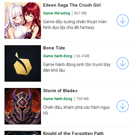
Eileen Saga The Crush Girl
Game thẻ tướng
867 MB
Game đấu tướng chiến thuật màn
hình dọc lấy chủ đề fantasy.
Bone Tide
Game hành động
66.4 MB
Game hành động sinh tồn trước bầy
đàn khô lâu.
Storm of Blades
Game hành động
758 MB
Chiến đấu, khám phá các hầm ngục
tối.
Knight of the Forgotten Path