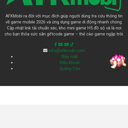
AFKMobi ra đời với mục đích giúp người dùng tra cứu thông tin
về game mobile 2026 và ứng dụng game di động nhanh chóng.
Cập nhật link tải chuẩn xác, kho mini game H5 đồ sộ và là nơi
cho bạn thỏa sức săn giftcode game – thẻ cào game ngập trời.
info@afkmobi.com
Bảo mật
Điều khoản
Quảng Cáo