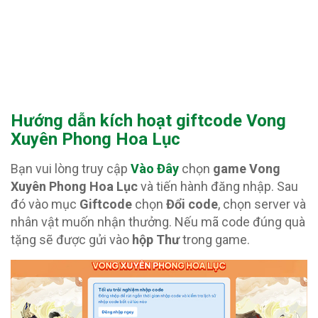
Hướng dẫn kích hoạt giftcode Vong
Xuyên Phong Hoa Lục
Bạn vui lòng truy cập
Vào Đây
chọn
game Vong
Xuyên Phong Hoa Lục
và tiến hành đăng nhập. Sau
đó vào mục
Giftcode
chọn
Đổi code
, chọn server và
nhân vật muốn nhận thưởng. Nếu mã code đúng quà
tặng sẽ được gửi vào
hộp Thư
trong game.