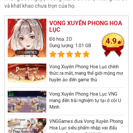
và khát khao chưa trọn của họ.
VONG XUYÊN PHONG HOA
LỤC
Đồ hoạ: 2D
4.9
Dung lượng: 1.01 GB
Vong Xuyên Phong Hoa Lục chính
thức ra mắt, mang thế giới mộng mơ
huyền ảo đến game thủ
Vong Xuyên Phong Hoa Lục VNG
mang đến trải nghiệm tự tại ở cõi U
Minh
VNGGames đưa Vong Xuyên Phong
Hoa Lục siêu phẩm nhập vai đấu