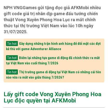
NPH VNGGames gửi tặng đọc giả AFKMobi nhiều
gift code giá trị nhân dịp game đấu tướng chiến
thuật Vong Xuyên Phong Hoa Lục ra mắt chính
thức tại thị trường Việt Nam vào lúc 10h ngày
31/07/2025.
Gầy dựng những trận hình anh hùng để đối mặt các đợt
Tin hot
kẻ thù với game Adventurer Alliance
Điểm lại những tựa game di động đã chính thức ra mắt
Tin hot
tại Việt Nam vào cuối tháng 7/2026
Thị trường game di động tại Việt Nam có những cái tên
Tin hot
nào vừa ra mắt vào giữa tháng 7/2026?
Lấy gift code Vong Xuyên Phong Hoa
Lục độc quyền tại AFKMobi