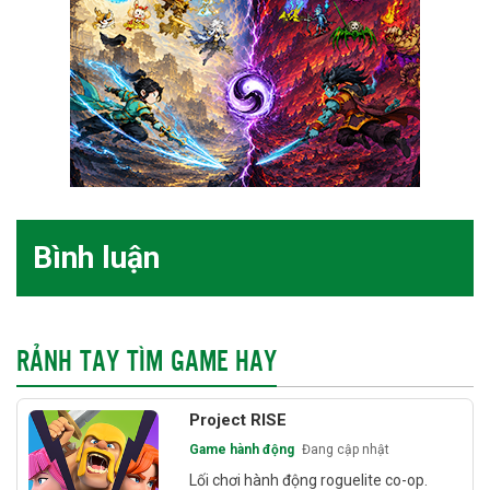
Bình luận
RẢNH TAY TÌM GAME HAY
Project RISE
Game hành động
Đang cập nhật
Lối chơi hành động roguelite co-op.