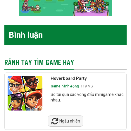
Bình luận
RẢNH TAY TÌM GAME HAY
Hoverboard Party
Game hành động
119 MB
So tài qua các vòng đấu minigame khác
nhau.
Ngẫu nhiên