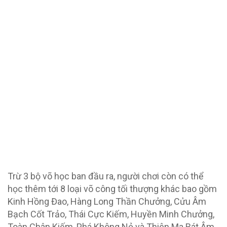
Trừ 3 bộ võ học ban đầu ra, người chơi còn có thể
học thêm tới 8 loại võ công tối thượng khác bao gồm
Kinh Hồng Đao, Hàng Long Thần Chưởng, Cửu Âm
Bạch Cốt Trảo, Thái Cực Kiếm, Huyền Minh Chưởng,
Toàn Chân Kiếm, Phá Không Nỏ và Thiên Ma Bát Âm.