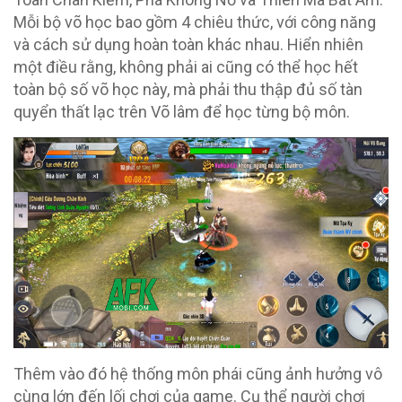
Mỗi bộ võ học bao gồm 4 chiêu thức, với công năng
và cách sử dụng hoàn toàn khác nhau. Hiển nhiên
một điều rằng, không phải ai cũng có thể học hết
toàn bộ số võ học này, mà phải thu thập đủ số tàn
quyển thất lạc trên Võ lâm để học từng bộ môn.
Thêm vào đó hệ thống môn phái cũng ảnh hưởng vô
cùng lớn đến lối chơi của game. Cụ thể người chơi