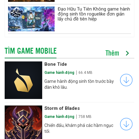
Đạo Hữu Tu Tiên Không game hành
động sinh tồn roguelike đơn giản
lấy chủ đề tiên hiệp
TÌM GAME MOBILE
Thêm
Bone Tide
Game hành động
66.4 MB
Game hành động sinh tồn trước bầy
đàn khô lâu.
Storm of Blades
Game hành động
758 MB
Chiến đấu, khám phá các hầm ngục
tối.