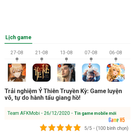
Lịch game
27-08
21-08
13-08
07-08
06-08
Trải nghiệm Ỷ Thiên Truyền Kỳ: Game luyện
võ, tự do hành tẩu giang hồ!
Team AFKMobi - 26/12/2020 -
Tin game mobile mới
5/5 - (100 bình chọn)