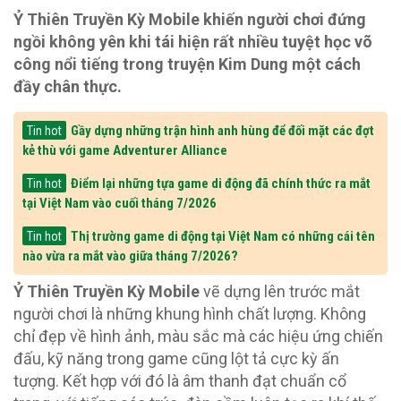
Ỷ Thiên Truyền Kỳ Mobile khiến người chơi đứng
ngồi không yên khi tái hiện rất nhiều tuyệt học võ
công nổi tiếng trong truyện Kim Dung một cách
đầy chân thực.
Gầy dựng những trận hình anh hùng để đối mặt các đợt
Tin hot
kẻ thù với game Adventurer Alliance
Điểm lại những tựa game di động đã chính thức ra mắt
Tin hot
tại Việt Nam vào cuối tháng 7/2026
Thị trường game di động tại Việt Nam có những cái tên
Tin hot
nào vừa ra mắt vào giữa tháng 7/2026?
Ỷ Thiên Truyền Kỳ Mobile
vẽ dựng lên trước mắt
người chơi là những khung hình chất lượng. Không
chỉ đẹp về hình ảnh, màu sắc mà các hiệu ứng chiến
đấu, kỹ năng trong game cũng lột tả cực kỳ ấn
tượng. Kết hợp với đó là âm thanh đạt chuẩn cổ