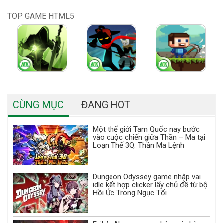
TOP GAME HTML5
CÙNG MỤC
ĐANG HOT
Một thế giới Tam Quốc nay bước
vào cuộc chiến giữa Thần – Ma tại
Loạn Thế 3Q: Thần Ma Lệnh
Dungeon Odyssey game nhập vai
idle kết hợp clicker lấy chủ đề từ bộ
Hồi Ức Trong Ngục Tối