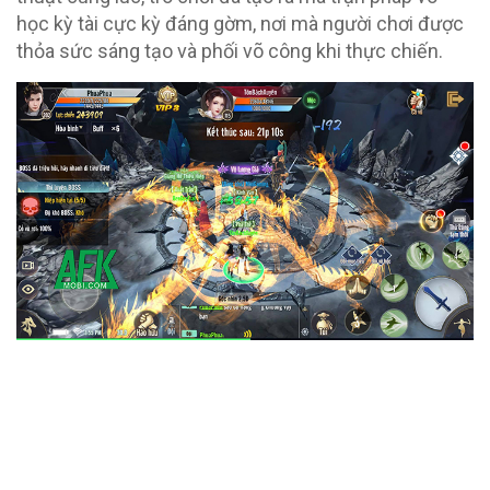
học kỳ tài cực kỳ đáng gờm, nơi mà người chơi được
thỏa sức sáng tạo và phối võ công khi thực chiến.