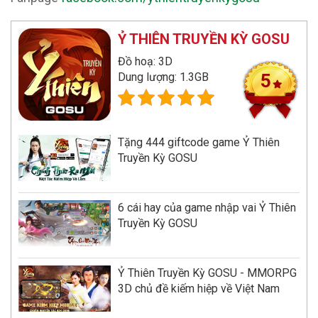
Ỷ THIÊN TRUYỀN KỲ GOSU
Đồ hoạ: 3D
Dung lượng: 1.3GB
5
Tặng 444 giftcode game Ỷ Thiên
Truyền Kỳ GOSU
6 cái hay của game nhập vai Ỷ Thiên
Truyền Kỳ GOSU
Ỷ Thiên Truyền Kỳ GOSU - MMORPG
3D chủ đề kiếm hiệp về Việt Nam