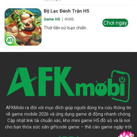
Bộ Lạc Đánh Trận H5
Game H5
40MB
Chơi ngay
Thời tiền sử loạn chiến.
AFKMobi ra đời với mục đích giúp người dùng tra cứu thông tin
về game mobile 2026 và ứng dụng game di động nhanh chóng.
Cập nhật link tải chuẩn xác, kho mini game H5 đồ sộ và là nơi
cho bạn thỏa sức săn giftcode game – thẻ cào game ngập trời.