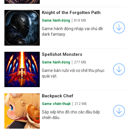
Knight of the Forgotten Path
Game hành động
818 MB
Game hành động nhập vai chủ đề
dark fantasy.
Spellshot Monsters
Game hành động
277 MB
Game bắn ruồi với cơ chế thu phục
quái vật.
Backpack Chef
Game chiến thuật
212 MB
Sắp xếp kho đồ cho các đầu bếp
chiến đấu.