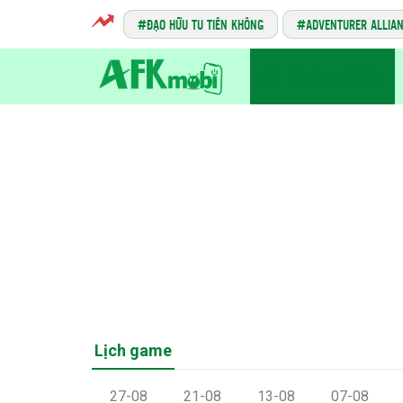
ĐẠO HỮU TU TIÊN KHÔNG
ADVENTURER ALLIA
TIN GAME MOBILE
Lịch game
27-08
21-08
13-08
07-08