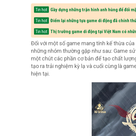
Gầy dựng những trận hình anh hùng để đối mặ
Tin hot
Điểm lại những tựa game di động đã chính thứ
Tin hot
Thị trường game di động tại Việt Nam có nhữ
Tin hot
Đối với một số game mang tính kế thừa của m
những nhóm thường gặp như sau: Game sử 
một chút các phần cơ bản để tạo chất lượng
tạo ra trải nghiệm kỳ lạ và cuối cùng là gam
hiện tại.