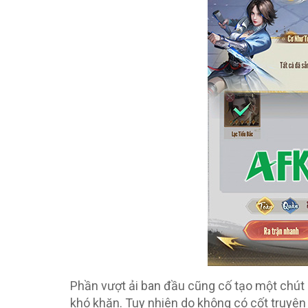
Phần vượt ải ban đầu cũng cố tạo một chút “
khó khăn. Tuy nhiên do không có cốt truyện