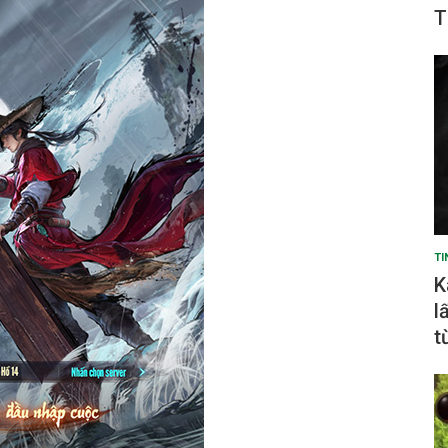
T
TI
K
l
t