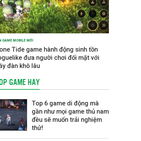
N GAME MOBILE MỚI
one Tide game hành động sinh tồn
oguelike đưa người chơi đối mặt với
ầy đàn khô lâu
OP GAME HAY
Top 6 game di động mà
gần như mọi game thủ nam
đều sẽ muốn trải nghiệm
thử!