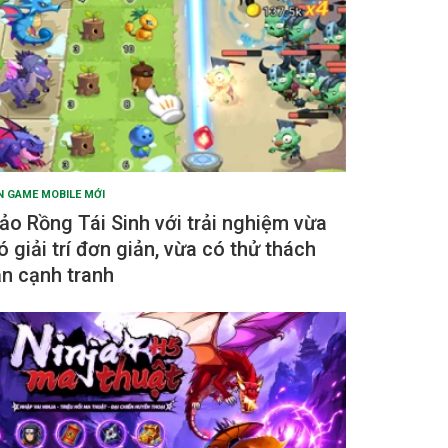
N GAME MOBILE MỚI
ảo Rồng Tái Sinh với trải nghiệm vừa
ó giải trí đơn giản, vừa có thử thách
ẫn cạnh tranh