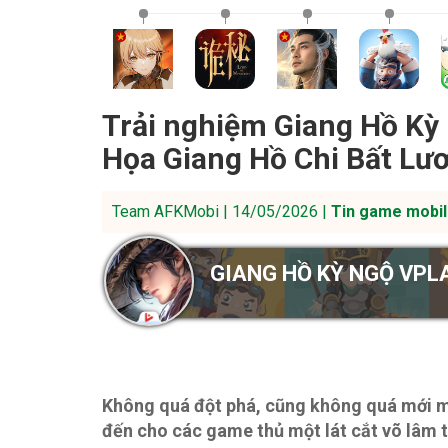
Trải nghiệm Giang Hồ Kỳ 
Họa Giang Hồ Chi Bất Lư
Team AFKMobi | 14/05/2026 |
Tin game mobil
GIANG HỒ KỲ NGỘ VPL
Không quá đột phá, cũng không quá mới 
đến cho các game thủ một lát cắt võ lâm t