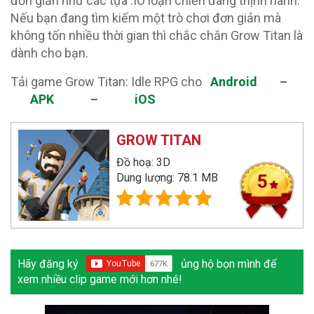
đơn giản như các tựa .IO loạn chiến đang thịnh hành.
Nếu bạn đang tìm kiếm một trò chơi đơn giản mà
không tốn nhiều thời gian thì chắc chắn Grow Titan là
dành cho bạn.
Tải game Grow Titan: Idle RPG cho
Android
–
APK
–
iOS
GROW TITAN
Đồ hoạ: 3D
Dung lượng: 78.1 MB
5
Hãy đăng ký
ủng hộ bọn mình để
xem nhiều clip game mới hơn nhé!