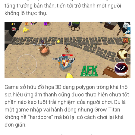
tăng trưởng bản thân, tiến tới trở thành một người
khổng lồ thực thụ.
Game sở hữu đồ họa 3D dạng polygon trông khá thô
sơ, hiệu ứng âm thanh cũng được thực hiện chưa tốt
phần nào kéo tuột trải nghiệm của người chơi. Dù là
một game nhập vai hành động nhưng Grow Titan
không hề “hardcore” mà bù lại có cách chơi lại khá
đơn giản.