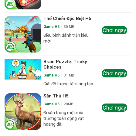
Thế Chiến Đặc Biệt H5
Game H5
30 MB
Chơi ngay
Điều binh đánh trận kiểu
mới
Brain Puzzle: Tricky
Choices
Chơi ngay
Game H5
31 MB
Giải đố tương tác sáng tạo.
Săn Thú H5
Game H5
20MB
Chơi ngay
Đi săn trong một môi
trường toàn động vật
hoang dã.