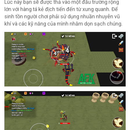
Lúc này bạn sẽ được thả vào một đấu trường rộng
lớn với hàng tá kẻ địch tiến đến từ xung quanh. Để
sinh tồn người chơi phải sử dụng nhuần nhuyễn vũ
khí và các kỹ năng của mình nhằm dọn sạch chúng.