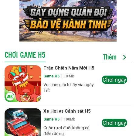
CHƠI GAME H5
Thêm
Trận Chiến Năm Mới H5
Game H5
10 MB
Chơi ngay
Vui chơi giải trí lấy vía ngày
Tết
Xe Hơi vs Cảnh sát H5
Game H5
100Mb
Chơi ngay
Cuộc rượt đuổi không có
điểm dừng.