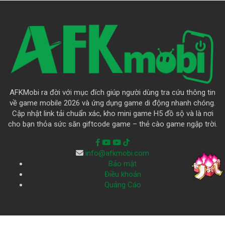
AFKMobi ra đời với mục đích giúp người dùng tra cứu thông tin
về game mobile 2026 và ứng dụng game di động nhanh chóng.
Cập nhật link tải chuẩn xác, kho mini game H5 đồ sộ và là nơi
cho bạn thỏa sức săn giftcode game – thẻ cào game ngập trời.
info@afkmobi.com
Bảo mật
Điều khoản
Quảng Cáo