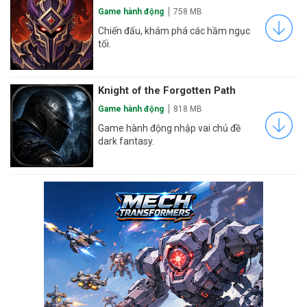
Game hành động
758 MB
Chiến đấu, khám phá các hầm ngục
tối.
Knight of the Forgotten Path
Game hành động
818 MB
Game hành động nhập vai chủ đề
dark fantasy.