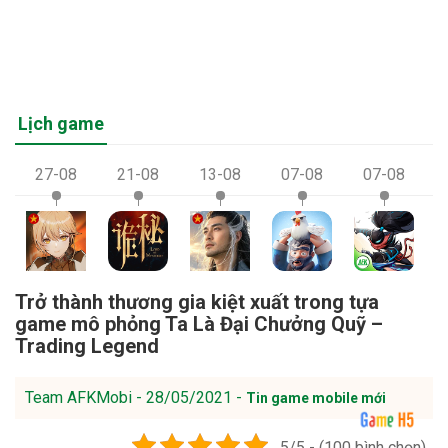
Lịch game
27-08
21-08
13-08
07-08
07-08
Trở thành thương gia kiệt xuất trong tựa
game mô phỏng Ta Là Đại Chưởng Quỹ –
Trading Legend
Team AFKMobi - 28/05/2021 -
Tin game mobile mới
5/5 - (100 bình chọn)