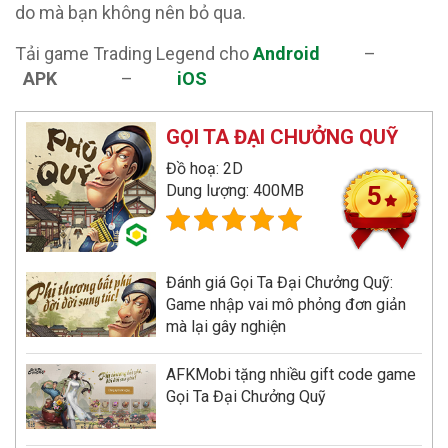
do mà bạn không nên bỏ qua.
Tải game Trading Legend cho
Android
–
APK
–
iOS
GỌI TA ĐẠI CHƯỞNG QUỸ
Đồ hoạ: 2D
Dung lượng: 400MB
5
Đánh giá Gọi Ta Đại Chưởng Quỹ:
Game nhập vai mô phỏng đơn giản
mà lại gây nghiện
AFKMobi tặng nhiều gift code game
Gọi Ta Đại Chưởng Quỹ