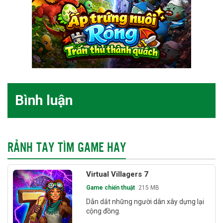
Bình luận
RẢNH TAY TÌM GAME HAY
Virtual Villagers 7
Game chiến thuật
215 MB
Dẫn dắt những người dân xây dựng lại
cộng đồng.