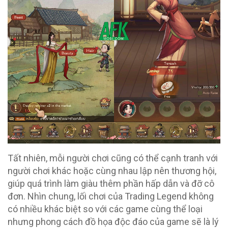
Tất nhiên, mỗi người chơi cũng có thể cạnh tranh với
người chơi khác hoặc cùng nhau lập nên thương hội,
giúp quá trình làm giàu thêm phần hấp dẫn và đỡ cô
đơn. Nhìn chung, lối chơi của Trading Legend không
có nhiều khác biệt so với các game cùng thể loại
nhưng phong cách đồ họa độc đáo của game sẽ là lý