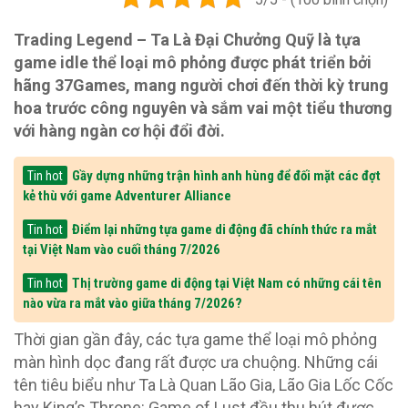
Trading Legend – Ta Là Đại Chưởng Quỹ là tựa
game idle thể loại mô phỏng được phát triển bởi
hãng 37Games, mang người chơi đến thời kỳ trung
hoa trước công nguyên và sắm vai một tiểu thương
với hàng ngàn cơ hội đổi đời.
Gầy dựng những trận hình anh hùng để đối mặt các đợt
Tin hot
kẻ thù với game Adventurer Alliance
Điểm lại những tựa game di động đã chính thức ra mắt
Tin hot
tại Việt Nam vào cuối tháng 7/2026
Thị trường game di động tại Việt Nam có những cái tên
Tin hot
nào vừa ra mắt vào giữa tháng 7/2026?
Thời gian gần đây, các tựa game thể loại mô phỏng
màn hình dọc đang rất được ưa chuộng. Những cái
tên tiêu biểu như Ta Là Quan Lão Gia, Lão Gia Lốc Cốc
hay King’s Throne: Game of Lust đều thu hút được