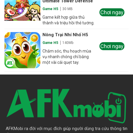
Ultimate Tower Defense
Game H5
30 MB
Chơi ngay
Game kết hợp giữa thủ
thành và triệu hồi thẻ tướng.
Nông Trại Nhí Nhố H5
Game H5
140Mb
Chơi ngay
Chăm sóc, thu hoạch mùa
vụ nhanh chóng chỉ bằng
một vài cái quẹt tay.
AFKMobi ra đời với mục đích giúp người dùng tra cứu thông tin