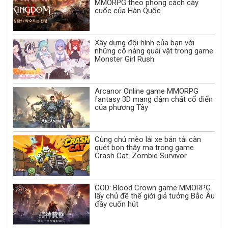
MMORPG theo phong cách cày
cuốc của Hàn Quốc
Xây dựng đội hình của bạn với
những cô nàng quái vật trong game
Monster Girl Rush
Arcanor Online game MMORPG
fantasy 3D mang đậm chất cổ điển
của phương Tây
Cùng chú mèo lái xe bán tải càn
quét bọn thây ma trong game
Crash Cat: Zombie Survivor
GOD: Blood Crown game MMORPG
lấy chủ đề thế giới giả tưởng Bắc Âu
đầy cuốn hút