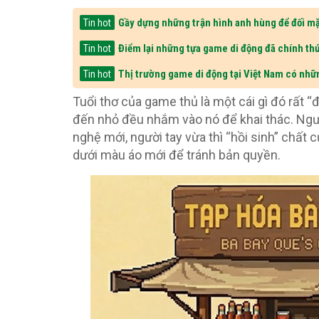
Gầy dựng những trận hình anh hùng để đối mặ
Tin hot
Điểm lại những tựa game di động đã chính thứ
Tin hot
Thị trường game di động tại Việt Nam có nhữ
Tin hot
Tuổi thơ của game thủ là một cái gì đó rất “
đến nhỏ đều nhắm vào nó để khai thác. Người
nghệ mới, người tay vừa thì “hồi sinh” chấ
dưới màu áo mới để tránh bản quyền.