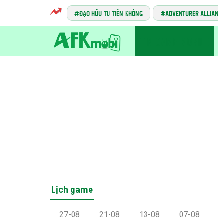
ĐẠO HỮU TU TIÊN KHÔNG
ADVENTURER ALLIA
TIN GAME MOBILE
Lịch game
27-08
21-08
13-08
07-08