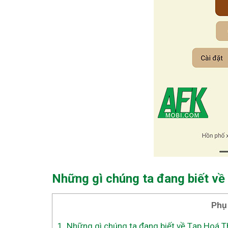
Những gì chúng ta đang biết về
Phụ
1.
Những gì chúng ta đang biết về Tạp Hoá T