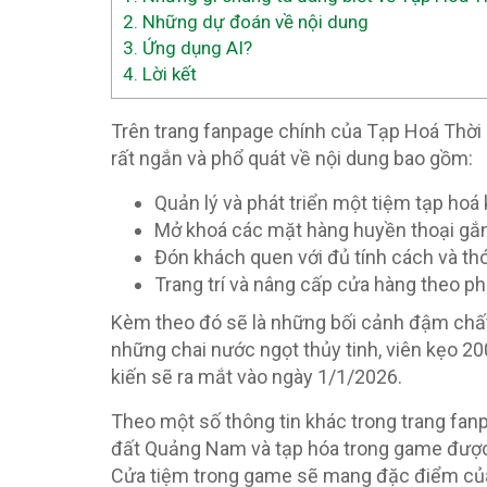
2.
Những dự đoán về nội dung
3.
Ứng dụng AI?
4.
Lời kết
Trên trang fanpage chính của Tạp Hoá Thời 
rất ngắn và phổ quát về nội dung bao gồm:
Quản lý và phát triển một tiệm tạp hoá 
Mở khoá các mặt hàng huyền thoại gắn 
Đón khách quen với đủ tính cách và th
Trang trí và nâng cấp cửa hàng theo p
Kèm theo đó sẽ là những bối cảnh đậm chất
những chai nước ngọt thủy tinh, viên kẹo 2
kiến sẽ ra mắt vào ngày 1/1/2026.
Theo một số thông tin khác trong trang fanpa
đất Quảng Nam và tạp hóa trong game được 
Cửa tiệm trong game sẽ mang đặc điểm của 