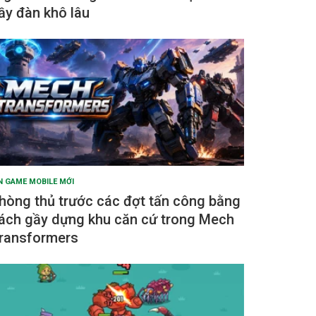
ầy đàn khô lâu
N GAME MOBILE MỚI
hòng thủ trước các đợt tấn công bằng
ách gầy dựng khu căn cứ trong Mech
ransformers