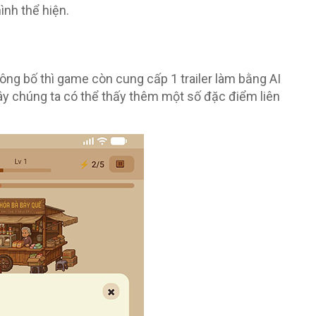
nh thể hiện.
công bố thì game còn cung cấp 1 trailer làm bằng AI
y chúng ta có thể thấy thêm một số đặc điểm liên