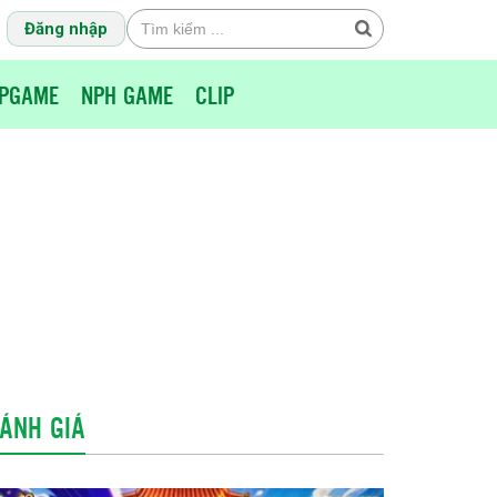
Đăng nhập
PGAME
NPH GAME
CLIP
ÁNH GIÁ