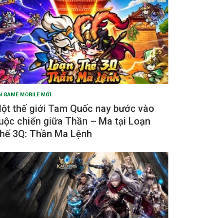
N GAME MOBILE MỚI
ột thế giới Tam Quốc nay bước vào
uộc chiến giữa Thần – Ma tại Loạn
hế 3Q: Thần Ma Lệnh