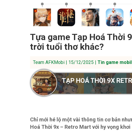
Tựa game Tạp Hoá Thời 9x
trời tuổi thơ khác?
Team AFKMobi | 15/12/2025 |
Tin game mobil
TẠP HOÁ THỜI 9X RET
Chỉ mới hé lộ một vài thông tin cơ bản nh
Hoá Thời 9x – Retro Mart với hy vọng khơi 