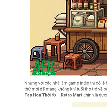
Nhưng với các nhà làm game indie thì có lẽ h
thứ mới để mang không khí tuổi thơ trở về
Tạp Hoá Thời 9x – Retro Mart
chính là gươ