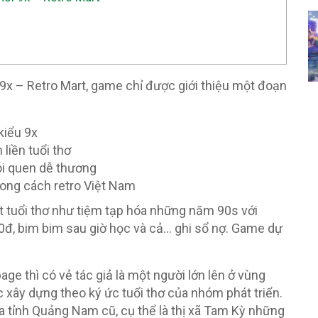
9x – Retro Mart, game chỉ được giới thiệu một đoạn
kiểu 9x
liền tuổi thơ
ói quen dễ thương
hong cách retro Việt Nam
 tuổi thơ như tiệm tạp hóa những năm 90s với
00đ, bim bim sau giờ học và cả… ghi sổ nợ. Game dự
ge thì có vẻ tác giả là một người lớn lên ở vùng
xây dựng theo ký ức tuổi thơ của nhóm phát triển.
tỉnh Quảng Nam cũ, cụ thể là thị xã Tam Kỳ những