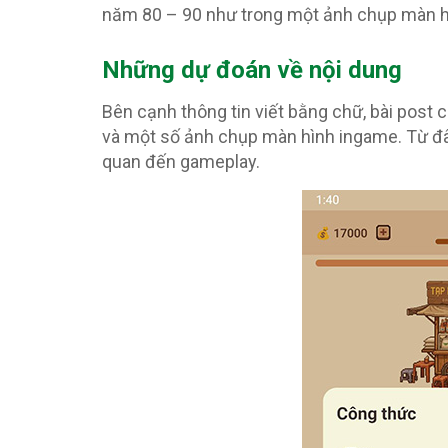
năm 80 – 90 như trong một ảnh chụp màn hì
Những dự đoán về nội dung
Bên cạnh thông tin viết bằng chữ, bài post 
và một số ảnh chụp màn hình ingame. Từ đâ
quan đến gameplay.