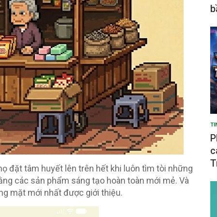
b
TI
P
c
T
ọ đặt tâm huyết lên trên hết khi luôn tìm tòi những
 bằng các sản phẩm sáng tạo hoàn toàn mới mẻ. Và
ng mặt mới nhất được giới thiệu.