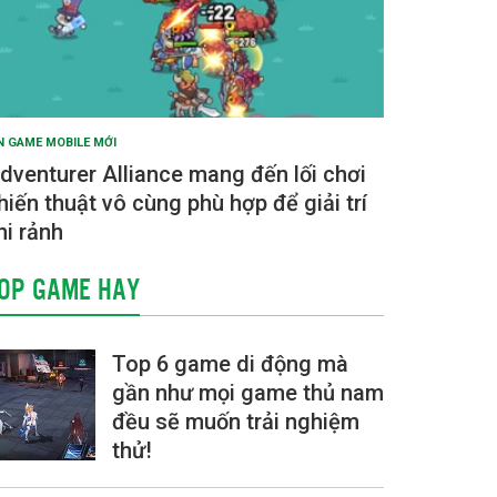
N GAME MOBILE MỚI
dventurer Alliance mang đến lối chơi
hiến thuật vô cùng phù hợp để giải trí
hi rảnh
OP GAME HAY
Top 6 game di động mà
gần như mọi game thủ nam
đều sẽ muốn trải nghiệm
thử!