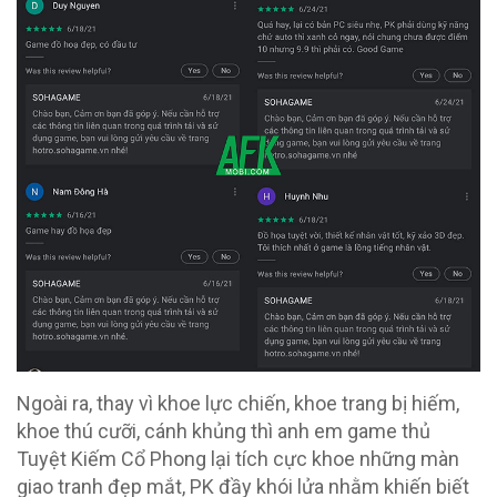
Ngoài ra, thay vì khoe lực chiến, khoe trang bị hiếm,
khoe thú cưỡi, cánh khủng thì anh em game thủ
Tuyệt Kiếm Cổ Phong lại tích cực khoe những màn
giao tranh đẹp mắt, PK đầy khói lửa nhằm khiến biết