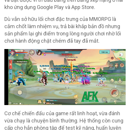
kho ứng dụng Google Play và App Store.
Dù vẫn sở hữu lối chơi đặc trưng của MMORPG là
cắm chốt làm nhiệm vụ, trả bài khắp bản đồ nhưng
sản phẩm lại ghi điểm trong lòng người chơi nhờ lối
chơi hành động chặt chém đã tay đã mắt.
Cơ chế chiến đấu của game rất linh hoạt, vừa đánh
vừa chạy là chuyện bình thường. Hệ thống còn cung
cấp cho hẳn phòng tập để test kỹ năng, huấn luyện