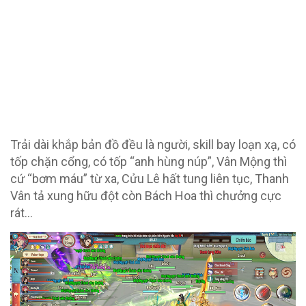
Trải dài khắp bản đồ đều là người, skill bay loạn xạ, có
tốp chặn cổng, có tốp “anh hùng núp”, Vân Mộng thì
cứ “bơm máu” từ xa, Cửu Lê hất tung liên tục, Thanh
Vân tả xung hữu đột còn Bách Hoa thì chưởng cực
rát…