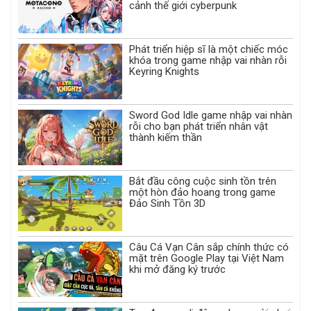
cảnh thế giới cyberpunk
Phát triển hiệp sĩ là một chiếc móc
khóa trong game nhập vai nhàn rỗi
Keyring Knights
Sword God Idle game nhập vai nhàn
rỗi cho bạn phát triển nhân vật
thành kiếm thần
Bắt đầu công cuộc sinh tồn trên
một hòn đảo hoang trong game
Đảo Sinh Tồn 3D
Câu Cá Vạn Cân sắp chính thức có
mặt trên Google Play tại Việt Nam
khi mở đăng ký trước