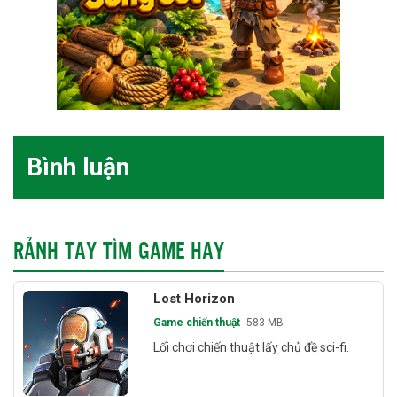
Bình luận
RẢNH TAY TÌM GAME HAY
Lost Horizon
Game chiến thuật
583 MB
Lối chơi chiến thuật lấy chủ đề sci-fi.