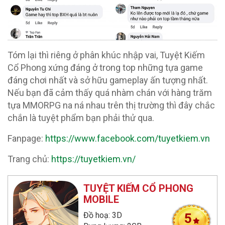
Tóm lại thì riêng ở phân khúc nhập vai, Tuyệt Kiếm
Cổ Phong xứng đáng ở trong top những tựa game
đáng chơi nhất và sở hữu gameplay ấn tượng nhất.
Nếu bạn đã cảm thấy quá nhàm chán với hàng trăm
tựa MMORPG na ná nhau trên thị trường thì đây chắc
chắn là tuyệt phẩm bạn phải thử qua.
Fanpage:
https://www.facebook.com/tuyetkiem.vn
Trang chủ:
https://tuyetkiem.vn/
TUYỆT KIẾM CỔ PHONG
MOBILE
Đồ hoạ: 3D
5