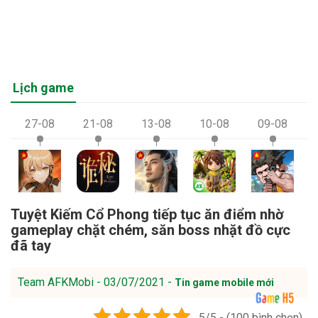
Lịch game
27-08
21-08
13-08
10-08
09-08
Tuyệt Kiếm Cổ Phong tiếp tục ăn điểm nhờ
gameplay chặt chém, săn boss nhặt đồ cực
đã tay
Team AFKMobi - 03/07/2021 -
Tin game mobile mới
5/5 - (100 bình chọn)