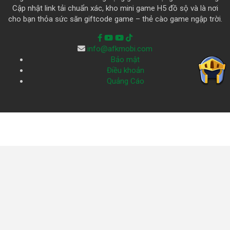
Cập nhật link tải chuẩn xác, kho mini game H5 đồ sộ và là nơi
cho bạn thỏa sức săn giftcode game – thẻ cào game ngập trời.
info@afkmobi.com
Bảo mật
Điều khoản
Quảng Cáo