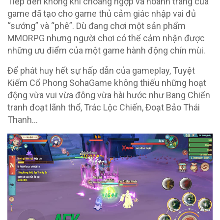
Tiếp đến không khí choáng ngợp và hoành tráng của
game đã tạo cho game thủ cảm giác nhập vai đủ
“sướng” và “phê”. Dù đang chơi một sản phẩm
MMORPG nhưng người chơi có thể cảm nhận được
những ưu điểm của một game hành động chín mùi.
Để phát huy hết sự hấp dẫn của gameplay, Tuyệt
Kiếm Cổ Phong SohaGame không thiếu những hoạt
động vừa vui vừa đông vừa hài hước như Bang Chiến
tranh đoạt lãnh thổ, Trác Lộc Chiến, Đoạt Bảo Thái
Thanh…