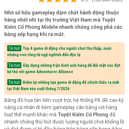
Nhờ sở hữu gameplay đậm chất hành động thuộc
hàng nhất nhì tại thị trường Việt Nam mà Tuyệt
Kiếm Cổ Phong Mobile nhanh chóng công phá các
bảng xếp hạng khi ra mắt.
Top 4 game di động cho người chơi thu thập, nuôi
Tin hot
những con rồng từ ngộ nghĩnh đến độc lạ
Gầy dựng những trận hình anh hùng để đối mặt các đợt
Tin hot
kẻ thù với game Adventurer Alliance
Điểm lại những tựa game di động đã chính thức ra mắt
Tin hot
tại Việt Nam vào cuối tháng 7/2026
Bằng đồ họa tân tiến vượt trội, hệ thống PK đề cao kỹ
năng cá nhân đi kèm gameplay cân bằng với hàng
loạt thế mạnh khác mà
Tuyệt Kiếm Cổ Phong
đã
nhanh chóng thú hút được lượng người chơi khổng lồ
và đạt được ví trí đầu bảng trên bảng xếp hạng ở hai