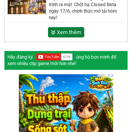
trình ra mắt: Chốt hạ Closed Beta
ngày 17/6, chính thức mở tải hôm
nay!
Xem thêm
Hãy đăng ký
ủng hộ bọn mình để
xem nhiều clip game mới hơn nhé!