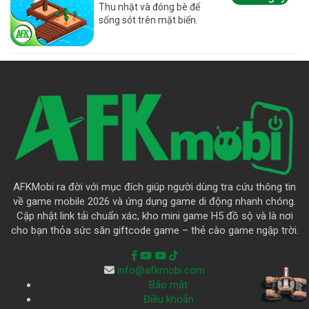
Thu nhặt và đóng bè để
sống sót trên mặt biển.
AFKMobi ra đời với mục đích giúp người dùng tra cứu thông tin
về game mobile 2026 và ứng dụng game di động nhanh chóng.
Cập nhật link tải chuẩn xác, kho mini game H5 đồ sộ và là nơi
cho bạn thỏa sức săn giftcode game – thẻ cào game ngập trời.
info@afkmobi.com
Bảo mật
Điều khoản