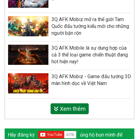
3Q AFK Mobiz mở ra thế giới Tam
Quốc đấu tướng kiểu mới cho những
người bận rộn
3Q AFK Mobile là sự dung hợp của
cả 3 thể loại game chiến thuật đang
hot hiện nay!
3Q AFK Mobiz - Game đấu tướng 3D
màn hình dọc về Việt Nam
Xem thêm
Hãy đăng ký
ủng hộ bọn mình để