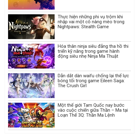
Thực hiện những phi vụ trộm khi
nhập vai một cô nàng mèo trong
Nightpaws: Stealth Game
Hóa thân ninja siêu đẳng tha hồ thi
triển kỹ năng trong game hành
động siêu nhẹ Ninja Ma Thuật
Dẫn dắt dàn waifu chống lại thế lực
bóng tối trong game Eileen Saga:
The Crush Girl
Một thế giới Tam Quốc nay bước
vào cuộc chiến giữa Thần – Ma tại
Loạn Thế 3Q: Thần Ma Lệnh