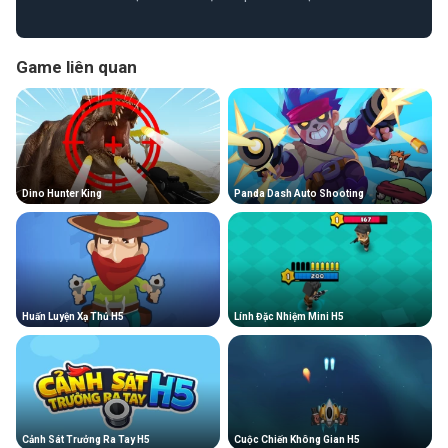
Game liên quan
Dino Hunter King
Panda Dash Auto Shooting
Huấn Luyện Xạ Thủ H5
Lính Đặc Nhiệm Mini H5
Cảnh Sát Trưởng Ra Tay H5
Cuộc Chiến Không Gian H5