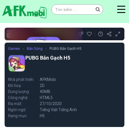
1
Games
»
Bắn Súng
»
PUBG Bắn Gạch H5
PUBG Bắn Gạch H5
PUBG Bắn Gạch H5
Nhà phát triển:
AFKMobi
Đồ hoạ:
2D
Chơi ngay
Dung lượng:
40MB
Công nghệ:
HTML5
Ra mắt:
27/10/2020
Ngôn ngữ:
Tiếng Việt Tiếng Anh
Hạng mục:
H5