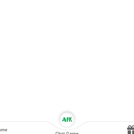
ame
Chơi Game