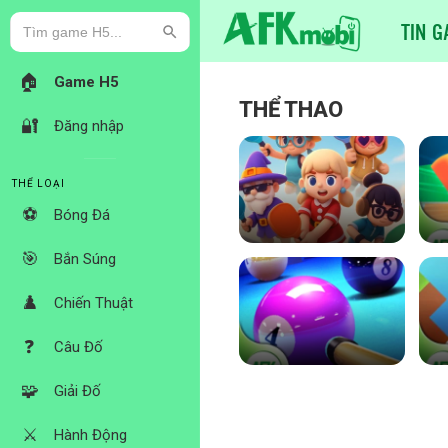
TIN G
🏠
Game H5
THỂ THAO
🔐
Đăng nhập
THỂ LOẠI
⚽
Bóng Đá
🎯
Bắn Súng
♟️
Chiến Thuật
❓
Câu Đố
🧩
Giải Đố
⚔️
Hành Động