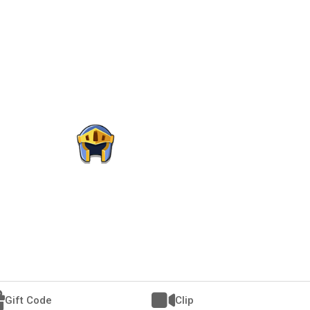
Gift Code
Clip