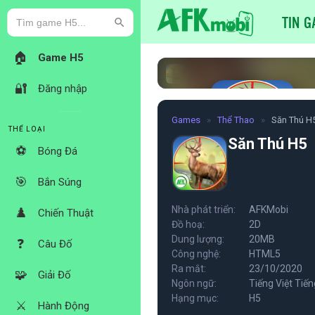
TIN G
🏠
Game H5
Săn Thú H5
🔐
Đăng nhập
Games
»
Thể Thao
»
Săn Thú H
THỂ LOẠI
Săn Thú H5
⚽
Bóng Đá
Săn Thú H5
🎯
Bắn Súng
Chơi ngay
Nhà phát triển:
AFKMobi
♟️
Chiến Thuật
Đồ hoạ:
2D
Dung lượng:
20MB
❓
Câu Đố
Công nghệ:
HTML5
Ra mắt:
23/10/2020
🧩
Giải Đố
Ngôn ngữ:
Tiếng Việt Tiế
Hạng mục:
H5
⚔️
Hành Động