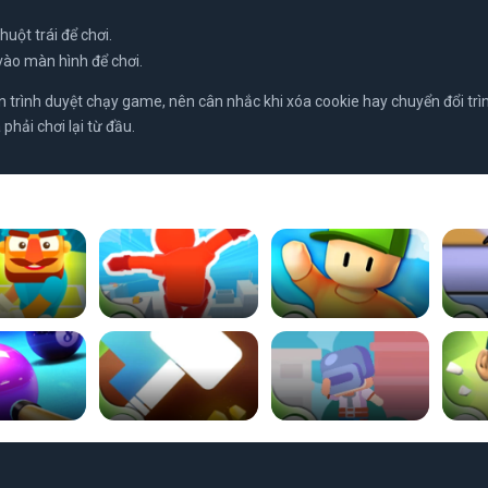
huột trái để chơi.
ào màn hình để chơi.
rên trình duyệt chạy game, nên cân nhắc khi xóa cookie hay chuyển đổi tr
 phải chơi lại từ đầu.