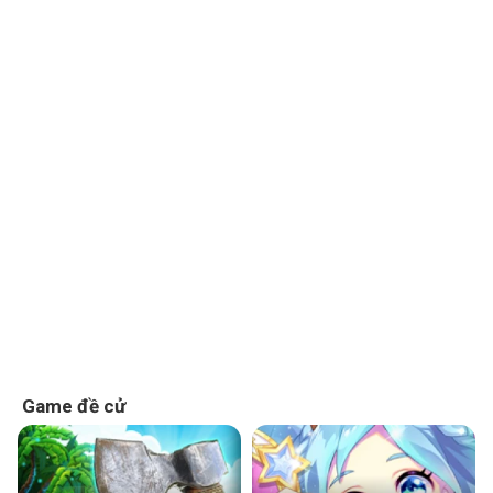
Game đề cử