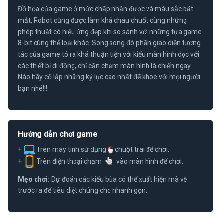
Đồ họa của game ở mức chấp nhận được và màu sắc bắt
mắt, Robot cũng được làm khá chau chuốt cùng những
phép thuật có hiệu ứng đẹp khi so sánh với những tựa game
8-bit cùng thể loại khác. Song song đó phần giao diện tương
tác của game tỏ ra khá thuận tiện với kiểu màn hình dọc với
các thiết bị di động, chỉ cần chạm màn hình là chiến ngay.
Nào hãy cố lập những kỷ lục cao nhất để khoe với mọi người
bạn nhé!!!
Hướng dẫn chơi game
+
Trên máy tính sử dụng
chuột trái để chơi.
+
Trên điện thoại chạm
vào màn hình để chơi.
Mẹo chơi:
Dự đoán các kiểu bùa có thể xuất hiện mà vẽ
trước ra để tiêu diệt chúng cho nhanh gọn.