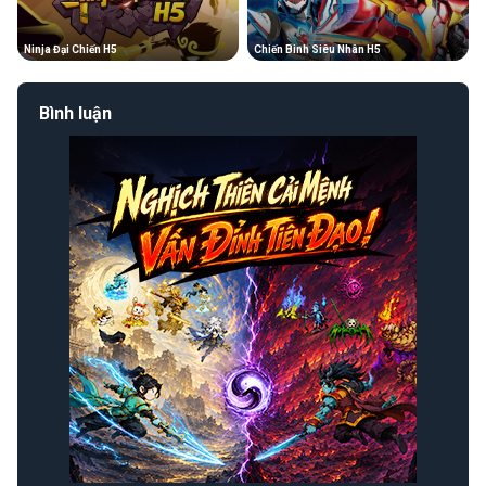
Ninja Đại Chiến H5
Chiến Binh Siêu Nhân H5
Bình luận