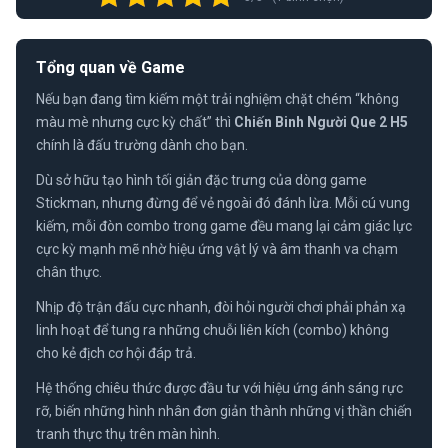
Tổng quan về Game
Nếu bạn đang tìm kiếm một trải nghiệm chặt chém “không
màu mè nhưng cực kỳ chất” thì
Chiến Binh Người Que 2 H5
chính là đấu trường dành cho bạn.
Dù sở hữu tạo hình tối giản đặc trưng của dòng game
Stickman, nhưng đừng để vẻ ngoài đó đánh lừa. Mỗi cú vung
kiếm, mỗi đòn combo trong game đều mang lại cảm giác lực
cực kỳ mạnh mẽ nhờ hiệu ứng vật lý và âm thanh va chạm
chân thực.
Nhịp độ trận đấu cực nhanh, đòi hỏi người chơi phải phản xạ
linh hoạt để tung ra những chuỗi liên kích (combo) không
cho kẻ địch cơ hội đáp trả.
Hệ thống chiêu thức được đầu tư với hiệu ứng ánh sáng rực
rỡ, biến những hình nhân đơn giản thành những vị thần chiến
tranh thực thụ trên màn hình.