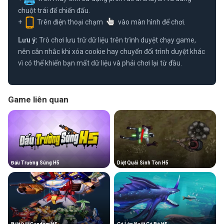
chuột trái để chiến đấu.
+
Trên điện thoại chạm
vào màn hình để chơi.
Lưu ý:
Trò chơi lưu trữ dữ liệu trên trình duyệt chạy game,
nên cân nhắc khi xóa cookie hay chuyển đổi trình duyệt khác
vì có thể khiến bạn mất dữ liệu và phải chơi lại từ đầu.
Game liên quan
Đấu Trường Súng H5
Diệt Quái Sinh Tồn H5