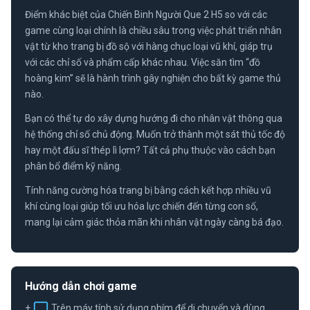
Điểm khác biệt của Chiến Binh Người Que 2 H5 so với các
game cùng loại chính là chiều sâu trong việc phát triển nhân
vật từ kho trang bị đồ sộ với hàng chục loại vũ khí, giáp trụ
với các chỉ số và phẩm cấp khác nhau. Việc săn tìm “đồ
hoàng kim” sẽ là hành trình gây nghiện cho bất kỳ game thủ
nào.
Bạn có thể tự do xây dựng hướng đi cho nhân vật thông qua
hệ thống chỉ số chủ động. Muốn trở thành một sát thủ tốc độ
hay một đấu sĩ thép lì lợm? Tất cả phụ thuộc vào cách bạn
phân bổ điểm kỹ năng.
Tính năng cường hóa trang bị bằng cách kết hợp nhiều vũ
khí cùng loại giúp tối ưu hóa lực chiến đến từng con số,
mang lại cảm giác thỏa mãn khi nhân vật ngày càng bá đạo.
Hướng dẫn chơi game
+
Trên máy tính sử dụng phím để di chuyển và dùng