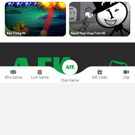
Bắn Trứng H5
Người Que Chạy Trốn H5
Kho Game
Lịch Game
Gift Code
Clip
Chơi Game
Game H5 còn được giới game thủ biết đến là thể loại game đa
nền tảng, hỗ trợ người dùng di động lẫn máy tính kết nối trải
nghiệm nhanh chóng, chơi ngay không cần tải vô cùng tiện lợi.
info@afkmobi.com
Bảo mật