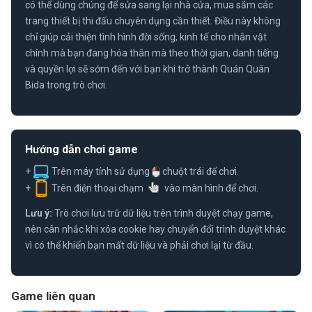
có thể dùng chúng để sửa sang lại nhà cửa, mua sắm các
trang thiết bị thi đấu chuyên dụng cần thiết. Điều này không
chỉ giúp cải thiện tình hình đời sống, kinh tế cho nhân vật
chính mà bạn đang hóa thân mà theo thời gian, danh tiếng
và quyền lợi sẽ sớm đến với bạn khi trở thành Quán Quân
Bida trong trò chơi.
Hướng dẫn chơi game
+
Trên máy tính sử dụng
chuột trái để chơi.
+
Trên điện thoại chạm
vào màn hình để chơi.
Lưu ý:
Trò chơi lưu trữ dữ liệu trên trình duyệt chạy game,
nên cân nhắc khi xóa cookie hay chuyển đổi trình duyệt khác
vì có thể khiến bạn mất dữ liệu và phải chơi lại từ đầu.
Game liên quan