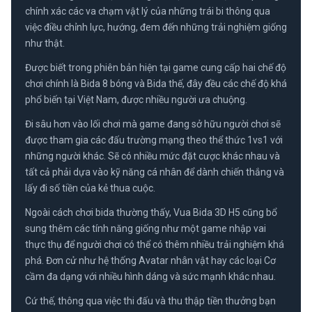
chính xác các va chạm vật lý của những trái bi thông qua
việc điều chỉnh lực, hướng, đem đến những trải nghiệm giống
như thật.
Được biết trong phiên bản hiện tại game cung cấp hai chế độ
chơi chính là Bida 8 bóng và Bida thế, đây đều các chế độ khá
phổ biến tại Việt Nam, được nhiều người ưa chuộng.
Đi sâu hơn vào lối chơi mà game đang sở hữu người chơi sẽ
được tham gia các đấu trường mạng theo thể thức 1vs1 với
những người khác. Sẽ có nhiều mức đặt cược khác nhau và
tất cả phải dựa vào kỹ năng cá nhân để dành chiến thắng và
lấy đi số tiền của kẻ thua cuộc.
Ngoài cách chơi bida thường thấy, Vua Bida 3D H5 cũng bổ
sung thêm các tính năng giống như một game nhập vai
thực thụ để người chơi có thể có thêm nhiều trải nghiệm khá
phá. Đơn cử như hệ thống Avatar nhân vật hay các loại Cơ
cầm đa dạng với nhiều hình dáng và sức mạnh khác nhau.
Cứ thế, thông qua việc thi đấu và thu thập tiền thưởng bạn