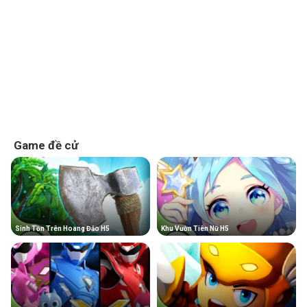
Game đề cử
Sinh Tồn Trên Hoang Đảo H5
Khu Vườn Tiên Nữ H5