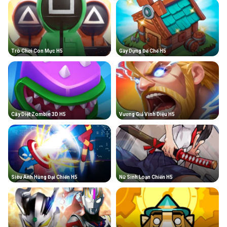
Trò Chơi Con Mực H5
Gầy Dựng Đế Chế H5
Cây Diệt Zombie 3D H5
Vương Giả Vinh Diệu H5
Siêu Anh Hùng Đại Chiến H5
Nữ Sinh Loạn Chiến H5