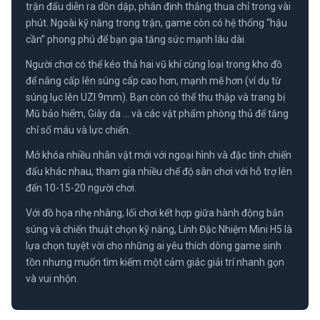
trận đấu diễn ra dồn dập, phân định thắng thua chỉ trong vài
phút. Ngoài kỹ năng trong trận, game còn có hệ thống “hậu
cần” phong phú để bạn gia tăng sức mạnh lâu dài.
Người chơi có thể kéo thả hai vũ khí cùng loại trong kho đồ
để nâng cấp lên súng cấp cao hơn, mạnh mẽ hơn (ví dụ từ
súng lục lên UZI 9mm). Bạn còn có thể thu thập và trang bị
Mũ bảo hiểm, Giày da … và các vật phẩm phòng thủ để tăng
chỉ số máu và lực chiến.
Mở khóa nhiều nhân vật mới với ngoại hình và đặc tính chiến
đấu khác nhau, tham gia nhiều chế độ sân chơi với hỗ trợ lên
đến 10-15-20 người chơi.
Với đồ họa nhẹ nhàng, lối chơi kết hợp giữa hành động bắn
súng và chiến thuật chọn kỹ năng, Lính Đặc Nhiệm Mini H5 là
lựa chọn tuyệt vời cho những ai yêu thích dòng game sinh
tồn nhưng muốn tìm kiếm một cảm giác giải trí nhanh gọn
và vui nhộn.