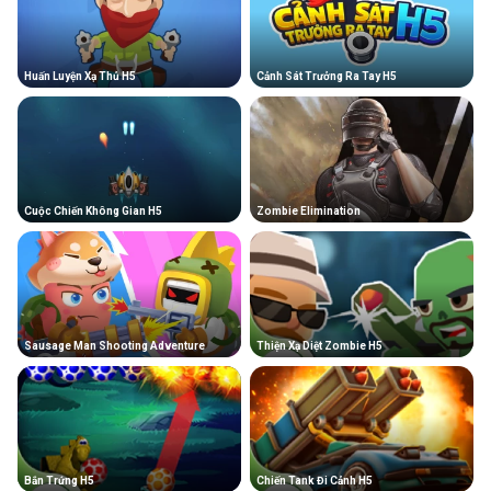
Huấn Luyện Xạ Thủ H5
Cảnh Sát Trưởng Ra Tay H5
Cuộc Chiến Không Gian H5
Zombie Elimination
Sausage Man Shooting Adventure
Thiện Xạ Diệt Zombie H5
Bắn Trứng H5
Chiến Tank Đi Cảnh H5