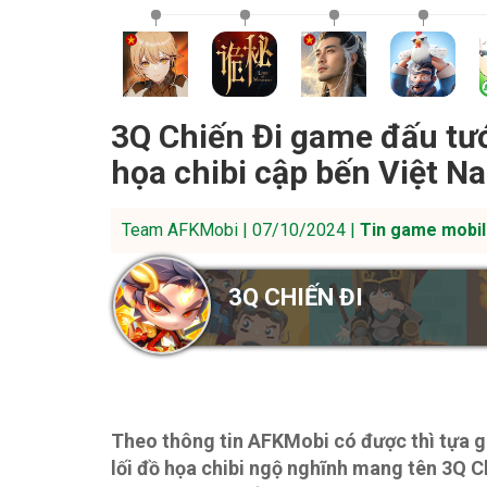
3Q Chiến Đi game đấu tư
họa chibi cập bến Việt N
Team AFKMobi | 07/10/2024 |
Tin game mobil
3Q CHIẾN ĐI
Theo thông tin AFKMobi có được thì tựa 
lối đồ họa chibi ngộ nghĩnh mang tên 3Q