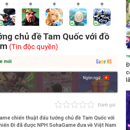
ớng chủ đề Tam Quốc với đồ
am
(Tin độc quyền)
TI
e mới
Đ
c
Ngôn ngữ:
l
Đánh giá
game chiến thuật đấu tướng chủ đề Tam Quốc với
 Chiến Đi đã được NPH SohaGame đưa về Việt Nam