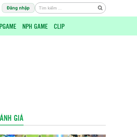
Đăng nhập
PGAME
NPH GAME
CLIP
ÁNH GIÁ