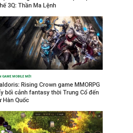
hế 3Q: Thần Ma Lệnh
N GAME MOBILE MỚI
aldoris: Rising Crown game MMORPG
ấy bối cảnh fantasy thời Trung Cổ đến
ừ Hàn Quốc