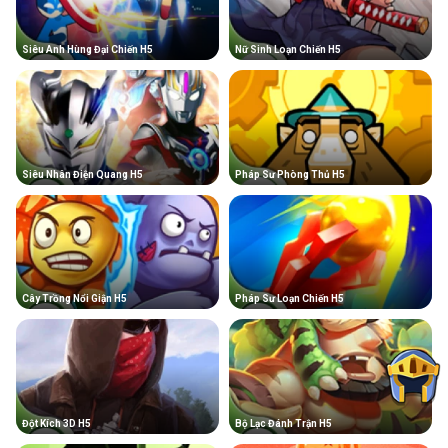
Siêu Anh Hùng Đại Chiến H5
Nữ Sinh Loạn Chiến H5
Siêu Nhân Điện Quang H5
Pháp Sư Phòng Thủ H5
Cây Trồng Nổi Giận H5
Pháp Sư Loạn Chiến H5
Đột Kích 3D H5
Bộ Lạc Đánh Trận H5