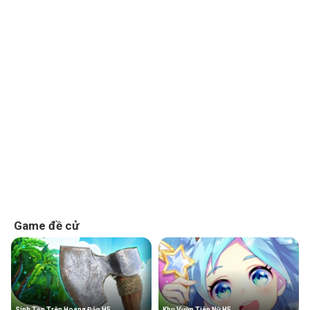
Game đề cử
Sinh Tồn Trên Hoang Đảo H5
Khu Vườn Tiên Nữ H5