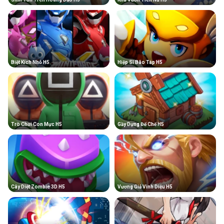
Biệt Kích Nhỏ H5
Hiệp Sĩ Bão Táp H5
Trò Chơi Con Mực H5
Gầy Dựng Đế Chế H5
Cây Diệt Zombie 3D H5
Vương Giả Vinh Diệu H5