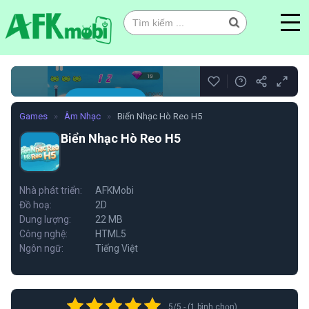
0
Games
»
Âm Nhạc
»
Biển Nhạc Hò Reo H5
Biển Nhạc Hò Reo H5
Biển Nhạc Hò Reo H5
Nhà phát triển:
AFKMobi
Đồ hoạ:
2D
Chơi ngay
Dung lượng:
22 MB
Công nghệ:
HTML5
Ngôn ngữ:
Tiếng Việt
5/5 - (1 bình chọn)