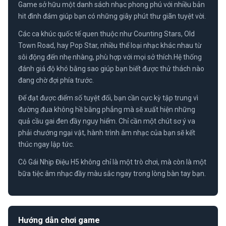
Game sở hữu một danh sách nhạc phong phú với nhiều bản
hit đình đám giúp bạn có những giây phút thư giãn tuyệt vời.
Các ca khúc quốc tế quen thuộc như Counting Stars, Old
Town Road, hay Pop Star, nhiều thể loại nhạc khác nhau từ
sôi động đến nhẹ nhàng, phù hợp với mọi sở thích.Hệ thống
đánh giá độ khó bằng sao giúp bạn biết được thử thách nào
đang chờ đợi phía trước.
Để đạt được điểm số tuyệt đối, bạn cần cực kỳ tập trung vì
đường đua không hề bằng phẳng mà sẽ xuất hiện những
quả cầu gai đen đầy nguy hiểm. Chỉ cần một chút sơ ý va
phải chướng ngại vật, hành trình âm nhạc của bạn sẽ kết
thúc ngay lập tức.
Cô Gái Nhịp Điệu H5 không chỉ là một trò chơi, mà còn là một
bữa tiệc âm nhạc đầy màu sắc ngay trong lòng bàn tay bạn.
Hướng dẫn chơi game