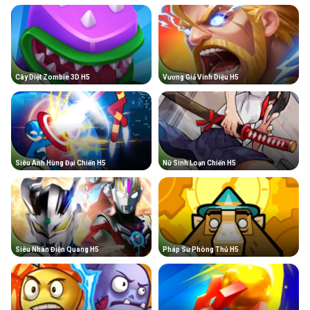
Cây Diệt Zombie 3D H5
Vương Giả Vinh Diệu H5
Siêu Anh Hùng Đại Chiến H5
Nữ Sinh Loạn Chiến H5
Siêu Nhân Điện Quang H5
Pháp Sư Phòng Thủ H5