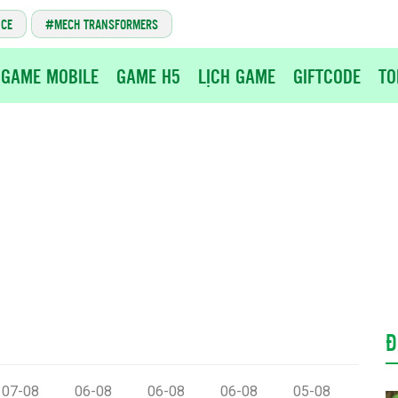
NCE
MECH TRANSFORMERS
GAME MOBILE
GAME H5
LỊCH GAME
GIFTCODE
TO
Đ
07-08
06-08
06-08
06-08
05-08