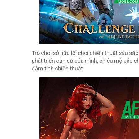
Trò chơi sở hữu lối chơi chiến thuật sâu sắ
phát triển căn cứ của mình, chiêu mộ các c
đậm tính chiến thuật.