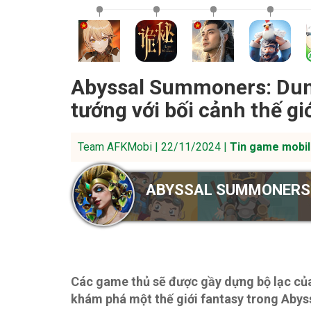
Abyssal Summoners: Dun
tướng với bối cảnh thế gi
Team AFKMobi | 22/11/2024 |
Tin game mobil
ABYSSAL SUMMONERS
Các game thủ sẽ được gầy dựng bộ lạc của
khám phá một thế giới fantasy trong Ab