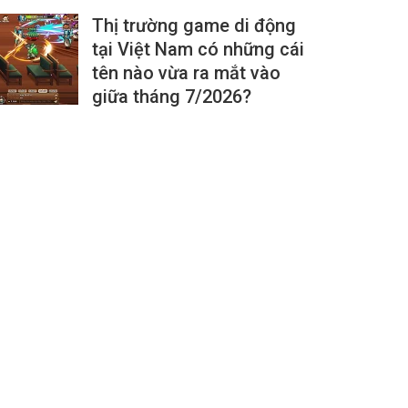
Thị trường game di động
tại Việt Nam có những cái
tên nào vừa ra mắt vào
giữa tháng 7/2026?