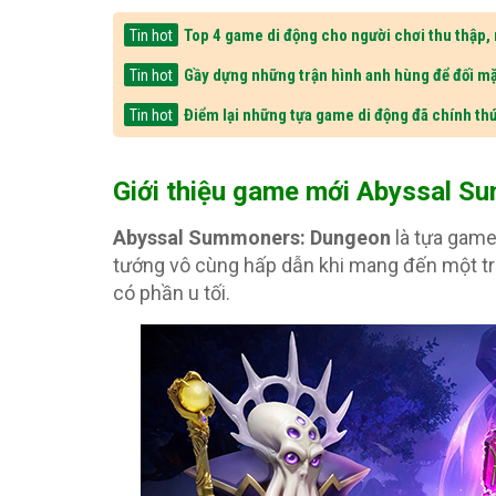
Top 4 game di động cho người chơi thu thập,
Tin hot
Gầy dựng những trận hình anh hùng để đối mặ
Tin hot
Điểm lại những tựa game di động đã chính thứ
Tin hot
Giới thiệu game mới Abyssal 
Abyssal Summoners: Dungeon
là tựa game
tướng vô cùng hấp dẫn khi mang đến một trả
có phần u tối.