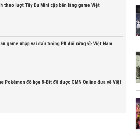
h theo lượt Tây Du Mini cập bến làng game Việt
u game nhập vai đấu tướng PK đối xứng về Việt Nam
me Pokémon đồ họa 8-Bit đã được CMN Online đưa về Việt