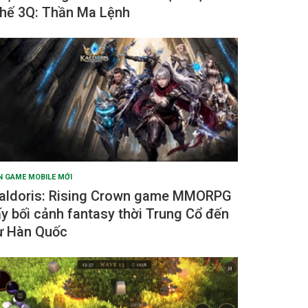
hế 3Q: Thần Ma Lệnh
N GAME MOBILE MỚI
aldoris: Rising Crown game MMORPG
ấy bối cảnh fantasy thời Trung Cổ đến
ừ Hàn Quốc