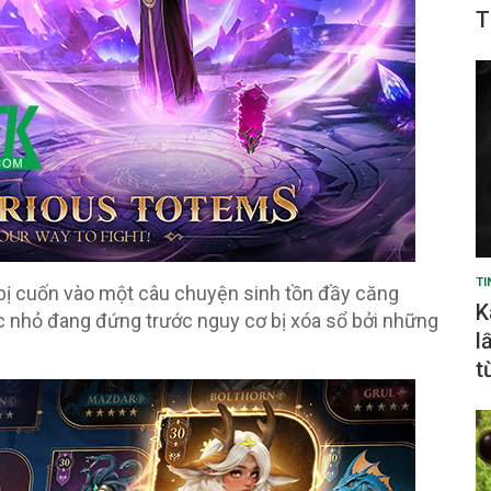
T
TI
 bị cuốn vào một câu chuyện sinh tồn đầy căng
K
lạc nhỏ đang đứng trước nguy cơ bị xóa sổ bởi những
l
t