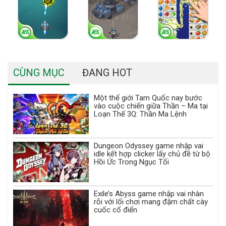
CÙNG MỤC
ĐANG HOT
Một thế giới Tam Quốc nay bước
vào cuộc chiến giữa Thần – Ma tại
Loạn Thế 3Q: Thần Ma Lệnh
Dungeon Odyssey game nhập vai
idle kết hợp clicker lấy chủ đề từ bộ
Hồi Ức Trong Ngục Tối
Exile’s Abyss game nhập vai nhàn
rỗi với lối chơi mang đậm chất cày
cuốc cổ điển