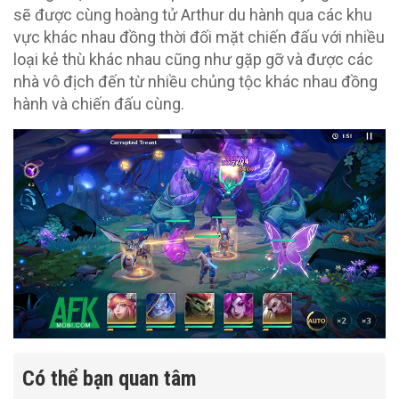
sẽ được cùng hoàng tử Arthur du hành qua các khu
vực khác nhau đồng thời đối mặt chiến đấu với nhiều
loại kẻ thù khác nhau cũng như gặp gỡ và được các
nhà vô địch đến từ nhiều chủng tộc khác nhau đồng
hành và chiến đấu cùng.
Có thể bạn quan tâm