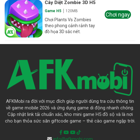
Cây Diệt Zombie 3D H5
Game H5
120MB
Chơi ngay
Chơi Plants Vs Zombies
theo phong cảnh rảnh tay
đồ họa 3D sắc nét.
AFKMobi ra đời với mục đích giúp người dùng tra cứu thông tin
về game mobile 2026 và ứng dụng game di động nhanh chóng.
Cập nhật link tải chuẩn xác, kho mini game H5 đồ sộ và là nơi
cho bạn thỏa sức săn giftcode game – thẻ cào game ngập trời.
info@afkmobi.com