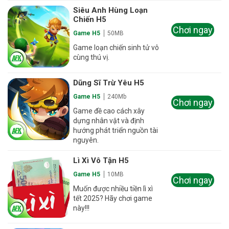
Siêu Anh Hùng Loạn
Chiến H5
Chơi ngay
Game H5
50MB
Game loạn chiến sinh tử vô
cùng thú vị.
Dũng Sĩ Trừ Yêu H5
Game H5
240Mb
Chơi ngay
Game đề cao cách xây
dựng nhân vật và định
hướng phát triển nguồn tài
nguyên.
Lì Xì Vô Tận H5
Game H5
10MB
Chơi ngay
Muốn được nhiều tiền lì xì
tết 2025? Hãy chơi game
này!!!