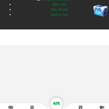
Bảo mật
Điều khoản
Quảng Cáo