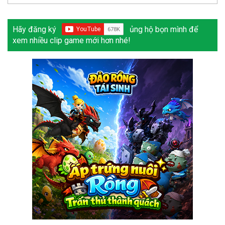
Hãy đăng ký
ủng hộ bọn mình để
xem nhiều clip game mới hơn nhé!