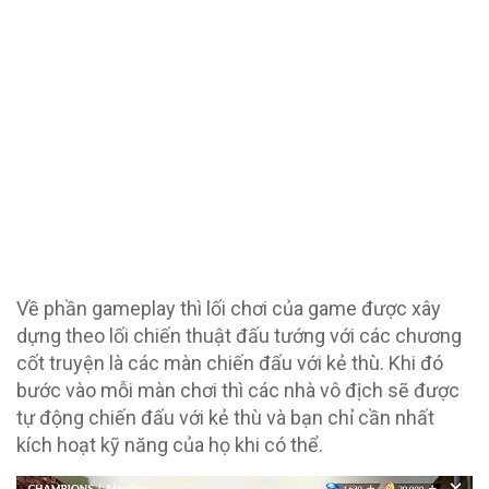
Về phần gameplay thì lối chơi của game được xây
dựng theo lối chiến thuật đấu tướng với các chương
cốt truyện là các màn chiến đấu với kẻ thù. Khi đó
bước vào mỗi màn chơi thì các nhà vô địch sẽ được
tự động chiến đấu với kẻ thù và bạn chỉ cần nhất
kích hoạt kỹ năng của họ khi có thể.