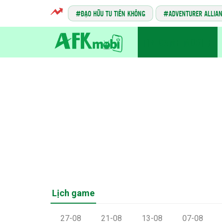
ĐẠO HỮU TU TIÊN KHÔNG
ADVENTURER ALLIA
TIN GAME MOBILE
Lịch game
27-08
21-08
13-08
07-08