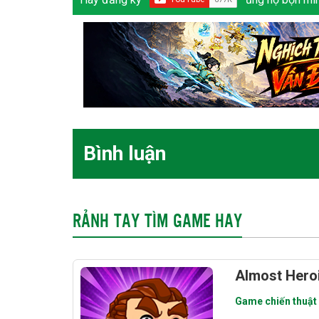
Bình luận
RẢNH TAY TÌM GAME HAY
Almost Hero
Game chiến thuật