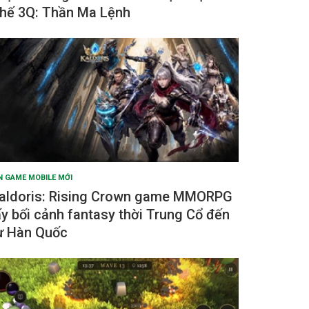
hế 3Q: Thần Ma Lệnh
N GAME MOBILE MỚI
aldoris: Rising Crown game MMORPG
ấy bối cảnh fantasy thời Trung Cổ đến
ừ Hàn Quốc