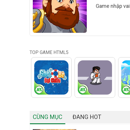
Game nhập vai 
TOP GAME HTML5
CÙNG MỤC
ĐANG HOT