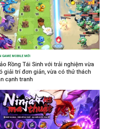
N GAME MOBILE MỚI
ảo Rồng Tái Sinh với trải nghiệm vừa
ó giải trí đơn giản, vừa có thử thách
ẫn cạnh tranh