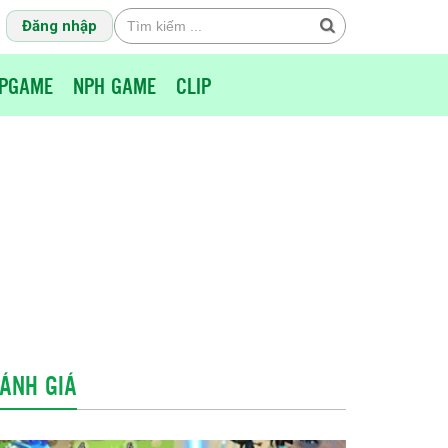
Đăng nhập
PGAME
NPH GAME
CLIP
ÁNH GIÁ