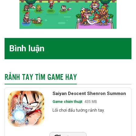
Bình luận
RẢNH TAY TÌM GAME HAY
Saiyan Descent Shenron Summon
Game chiến thuật
435 MB
Lối chơi đấu tướng rảnh tay.