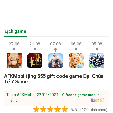
Lịch game
27-08
21-08
07-08
06-08
05-08
AFKMobi tặng 555 gift code game Đại Chúa
Tể YGame
Team AFKMobi - 22/05/2021 -
Giftcode game mobile
miễn phí
5/5 - (100 bình chọn)