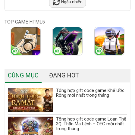
Ngẫu nhiên
TOP GAME HTML5
CÙNG MỤC
ĐANG HOT
Tổng hợp gift code game Khế Ước
Rồng mới nhất trong tháng
Tổng hợp gift code game Loạn Thế
3Q: Thần Ma Lệnh – OEG mới nhất
trong tháng