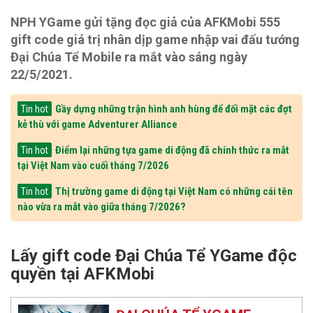
NPH YGame gửi tặng đọc giả của AFKMobi 555
gift code giá trị nhân dịp game nhập vai đấu tướng
Đại Chúa Tể Mobile ra mắt vào sáng ngày
22/5/2021.
Gầy dựng những trận hình anh hùng để đối mặt các đợt
Tin hot
kẻ thù với game Adventurer Alliance
Điểm lại những tựa game di động đã chính thức ra mắt
Tin hot
tại Việt Nam vào cuối tháng 7/2026
Thị trường game di động tại Việt Nam có những cái tên
Tin hot
nào vừa ra mắt vào giữa tháng 7/2026?
Lấy gift code Đại Chúa Tể YGame độc
quyền tại AFKMobi