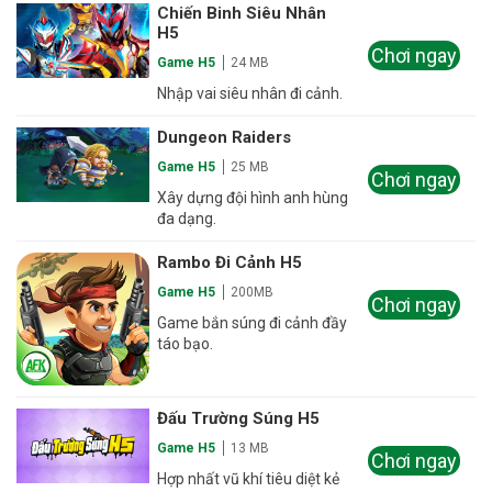
Chiến Binh Siêu Nhân
H5
Chơi ngay
Game H5
24 MB
Nhập vai siêu nhân đi cảnh.
Dungeon Raiders
Game H5
25 MB
Chơi ngay
Xây dựng đội hình anh hùng
đa dạng.
Rambo Đi Cảnh H5
Game H5
200MB
Chơi ngay
Game bắn súng đi cảnh đầy
táo bạo.
Đấu Trường Súng H5
Game H5
13 MB
Chơi ngay
Hợp nhất vũ khí tiêu diệt kẻ