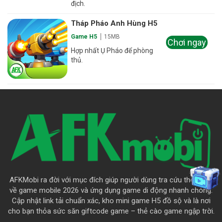
địch.
Tháp Pháo Anh Hùng H5
Game H5
15MB
Chơi ngay
Hợp nhất Ụ Pháo để phòng
thủ.
AFKMobi ra đời với mục đích giúp người dùng tra cứu thông tin
về game mobile 2026 và ứng dụng game di động nhanh chóng.
Cập nhật link tải chuẩn xác, kho mini game H5 đồ sộ và là nơi
cho bạn thỏa sức săn giftcode game – thẻ cào game ngập trời.