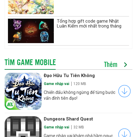
Tổng hợp gift code game Nhật
Luân Kiếm mới nhất trong tháng
TÌM GAME MOBILE
Thêm
Đạo Hữu Tu Tiên Không
Game nhập vai
120 MB
Chiến đấu không ngừng để từng bước
vấn đỉnh tiên đạo!
Dungeora Shard Quest
Game nhập vai
32 MB
Game nhập vai khám phá hầm ngục.