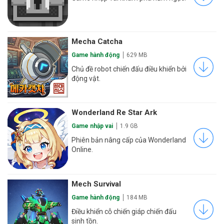
Mecha Catcha
Game hành động
629 MB
Chủ đề robot chiến đấu điều khiển bởi
động vật.
Wonderland Re Star Ark
Game nhập vai
1.9 GB
Phiên bản nâng cấp của Wonderland
Online.
Mech Survival
Game hành động
184 MB
Điều khiển cỗ chiến giáp chiến đấu
sinh tồn.