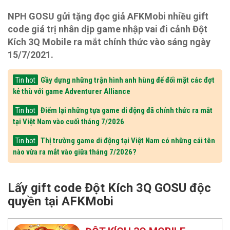
NPH GOSU gửi tặng đọc giả AFKMobi nhiều gift
code giá trị nhân dịp game nhập vai đi cảnh Đột
Kích 3Q Mobile ra mắt chính thức vào sáng ngày
15/7/2021.
Gầy dựng những trận hình anh hùng để đối mặt các đợt
Tin hot
kẻ thù với game Adventurer Alliance
Điểm lại những tựa game di động đã chính thức ra mắt
Tin hot
tại Việt Nam vào cuối tháng 7/2026
Thị trường game di động tại Việt Nam có những cái tên
Tin hot
nào vừa ra mắt vào giữa tháng 7/2026?
Lấy gift code Đột Kích 3Q GOSU độc
quyền tại AFKMobi