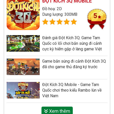
ĐỘT KÍCH 3Q MOBILE
Đồ hoạ: 2D
Dung lượng: 300MB
5
Đánh giá Đột Kích 3Q: Game Tam
Quốc có lối chơi bắn súng đi cảnh
cực kỳ hiếm gặp ở làng game Việt
Game bắn súng đi cảnh Đột Kích 3Q
đã cho game thủ đăng ký trước
Đột Kích 3Q Mobile - Game Tam
Quốc chơi theo kiểu Rambo lùn về
Việt Nam
Xem thêm