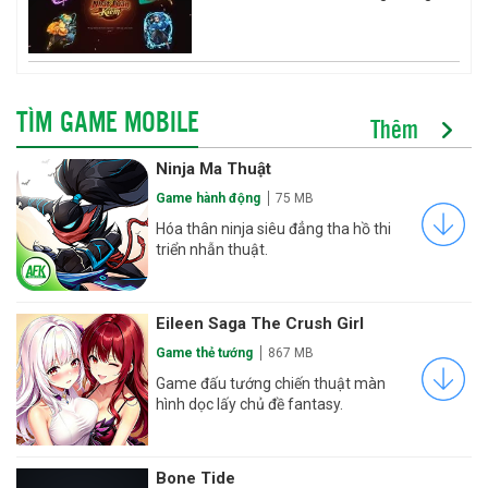
TÌM GAME MOBILE
Thêm
Ninja Ma Thuật
Game hành động
75 MB
Hóa thân ninja siêu đẳng tha hồ thi
triển nhẫn thuật.
Eileen Saga The Crush Girl
Game thẻ tướng
867 MB
Game đấu tướng chiến thuật màn
hình dọc lấy chủ đề fantasy.
Bone Tide