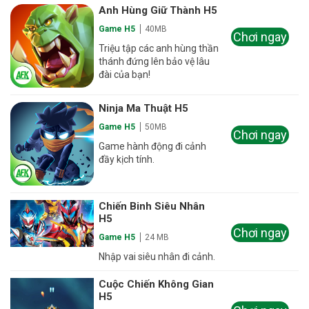
Anh Hùng Giữ Thành H5
Game H5
40MB
Chơi ngay
Triệu tập các anh hùng thần
thánh đứng lên bảo vệ lâu
đài của bạn!
Ninja Ma Thuật H5
Game H5
50MB
Chơi ngay
Game hành động đi cảnh
đầy kịch tính.
Chiến Binh Siêu Nhân
H5
Chơi ngay
Game H5
24 MB
Nhập vai siêu nhân đi cảnh.
Cuộc Chiến Không Gian
H5