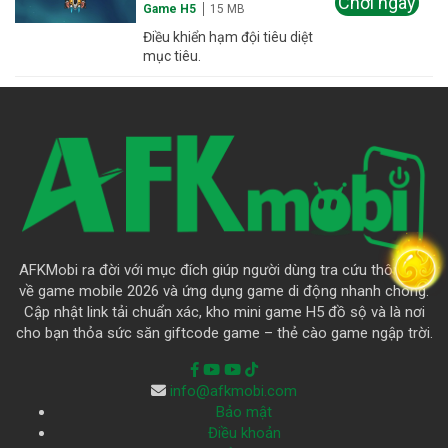
Chơi ngay
Game H5
15 MB
Điều khiển hạm đội tiêu diệt
mục tiêu.
AFKMobi ra đời với mục đích giúp người dùng tra cứu thông tin
về game mobile 2026 và ứng dụng game di động nhanh chóng.
Cập nhật link tải chuẩn xác, kho mini game H5 đồ sộ và là nơi
cho bạn thỏa sức săn giftcode game – thẻ cào game ngập trời.
info@afkmobi.com
Bảo mật
Điều khoản