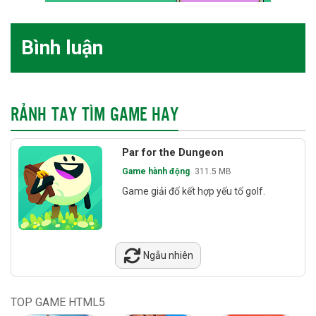
Bình luận
RẢNH TAY TÌM GAME HAY
Par for the Dungeon
Game hành động
311.5 MB
Game giải đố kết hợp yếu tố golf.
Ngẫu nhiên
TOP GAME HTML5