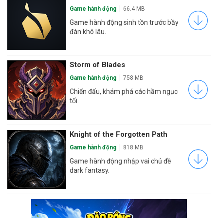
Game hành động
66.4 MB
Game hành động sinh tồn trước bầy
đàn khô lâu.
Storm of Blades
Game hành động
758 MB
Chiến đấu, khám phá các hầm ngục
tối.
Knight of the Forgotten Path
Game hành động
818 MB
Game hành động nhập vai chủ đề
dark fantasy.