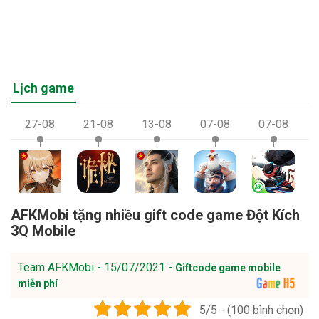
Lịch game
27-08
21-08
13-08
07-08
07-08
AFKMobi tặng nhiều gift code game Đột Kích
3Q Mobile
Team AFKMobi - 15/07/2021 -
Giftcode game mobile
miễn phí
5/5 - (100 bình chọn)