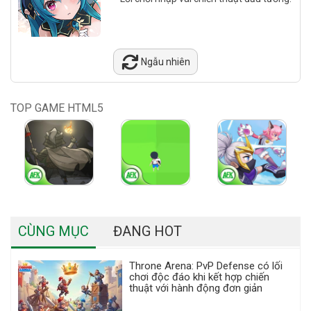
Ngẫu nhiên
TOP GAME HTML5
CÙNG MỤC
ĐANG HOT
Throne Arena: PvP Defense có lối
chơi độc đáo khi kết hợp chiến
thuật với hành động đơn giản