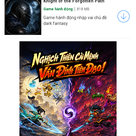
Knight of the Forgotten Path
Game hành động
818 MB
Game hành động nhập vai chủ đề
dark fantasy.