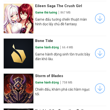
Eileen Saga The Crush Girl
Game thẻ tướng
867 MB
Game đấu tướng chiến thuật màn
hình dọc lấy chủ đề fantasy.
Bone Tide
Game hành động
66.4 MB
Game hành động sinh tồn trước bầy
đàn khô lâu.
Storm of Blades
Game hành động
758 MB
Chiến đấu, khám phá các hầm ngục
tối.