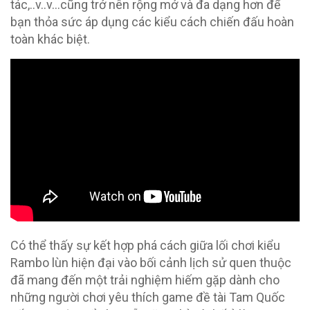
tác,..v..v…cũng trở nên rộng mở và đa dạng hơn để
bạn thỏa sức áp dụng các kiểu cách chiến đấu hoàn
toàn khác biệt.
Có thể thấy sự kết hợp phá cách giữa lối chơi kiểu
Rambo lùn hiện đại vào bối cảnh lịch sử quen thuộc
đã mang đến một trải nghiệm hiếm gặp dành cho
những người chơi yêu thích game đề tài Tam Quốc