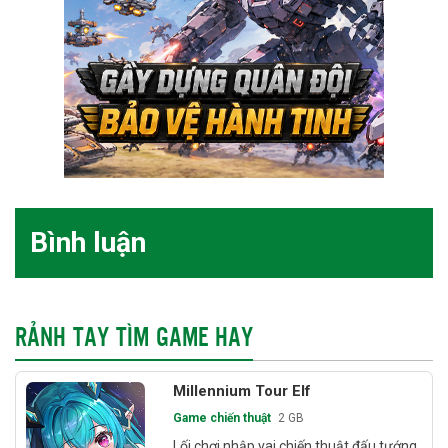
Bình luận
RẢNH TAY TÌM GAME HAY
Millennium Tour Elf
Game chiến thuật
2 GB
Lối chơi nhập vai chiến thuật đấu tướng.