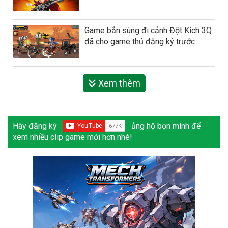
Game bắn súng đi cảnh Đột Kích 3Q
đã cho game thủ đăng ký trước
Xem thêm
Hãy đăng ký
ủng hộ bọn mình để
xem nhiều clip game mới hơn nhé!