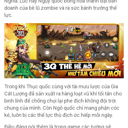
Nghĩa. Lúc này Ngụy quốc bỗng hóa thành đại bản
doanh của bè lũ zombie và ra sức bành trướng thế
lực.
Trong khi Thục quốc cùng với tài mưu lược của Gia
Cát Lượng đã sản xuất ra hàng loạt vũ khí tối tân cho
binh lính để chống chọi lại phe địch không đội trời
chung của mình. Còn Ngô quốc chỉ mang phận cóc
ké, luôn bị các thế lực thù địch ức hiếp mỗi ngày.
Điều đáng nói thêm là trong game các tướng sẽ