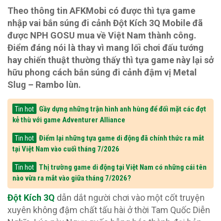
Theo thông tin AFKMobi có được thì tựa game
nhập vai bắn súng đi cảnh Đột Kích 3Q Mobile đã
được NPH GOSU mua về Việt Nam thành công.
Điểm đáng nói là thay vì mang lối chơi đấu tướng
hay chiến thuật thường thấy thì tựa game này lại sở
hữu phong cách bắn súng đi cảnh đậm vị Metal
Slug – Rambo lùn.
Gầy dựng những trận hình anh hùng để đối mặt các đợt
Tin hot
kẻ thù với game Adventurer Alliance
Điểm lại những tựa game di động đã chính thức ra mắt
Tin hot
tại Việt Nam vào cuối tháng 7/2026
Thị trường game di động tại Việt Nam có những cái tên
Tin hot
nào vừa ra mắt vào giữa tháng 7/2026?
Đột Kích 3Q
dẫn dắt người chơi vào một cốt truyện
xuyên không đậm chất tấu hài ở thời Tam Quốc Diễn