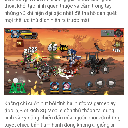
thoát khỏi tạo hình quen thuộc và cầm trong tay
những vũ khí hiện đại bậc nhất để tha hồ càn quét
mọi thế lực thù địch hiện ra trước mắt.
Không chỉ cuốn hút bởi tính hài hước và gameplay
độc lạ, Đột kích 3Q Mobile còn thử thách tài dụng
binh và kỹ năng chiến đấu của người chơi với những
tuyệt chiêu bắn tỉa – hành động không ai giống ai.