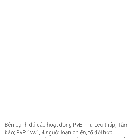
Bên cạnh đó các hoạt động PvE như Leo tháp, Tầm
bảo; PvP 1vs1, 4 người loạn chiến, tổ đội hợp