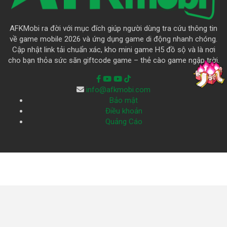
AFKMobi ra đời với mục đích giúp người dùng tra cứu thông tin
về game mobile 2026 và ứng dụng game di động nhanh chóng.
Cập nhật link tải chuẩn xác, kho mini game H5 đồ sộ và là nơi
cho bạn thỏa sức săn giftcode game – thẻ cào game ngập trời.
info@afkmobi.com
Bảo mật
Điều khoản
Quảng Cáo