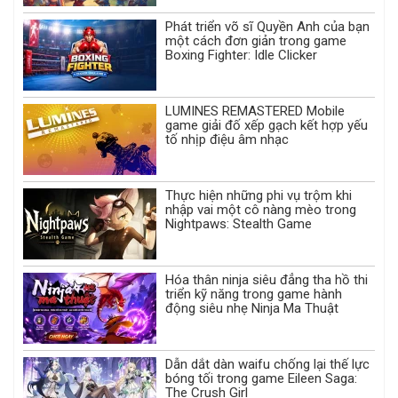
Phát triển võ sĩ Quyền Anh của bạn
một cách đơn giản trong game
Boxing Fighter: Idle Clicker
LUMINES REMASTERED Mobile
game giải đố xếp gạch kết hợp yếu
tố nhịp điệu âm nhạc
Thực hiện những phi vụ trộm khi
nhập vai một cô nàng mèo trong
Nightpaws: Stealth Game
Hóa thân ninja siêu đẳng tha hồ thi
triển kỹ năng trong game hành
động siêu nhẹ Ninja Ma Thuật
Dẫn dắt dàn waifu chống lại thế lực
bóng tối trong game Eileen Saga:
The Crush Girl