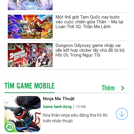
Một thế giới Tam Quốc nay bước
vào cuộc chiến giữa Thần – Ma tại
Loạn Thế 3Q: Thần Ma Lệnh
Dungeon Odyssey game nhập vai
idle kết hợp clicker lấy chủ đề từ bộ
Hồi Ức Trong Ngục Tối
TÌM GAME MOBILE
Thêm
Ninja Ma Thuật
Game hành động
75 MB
Hóa thân ninja siêu đẳng tha hồ thi
triển nhẫn thuật.