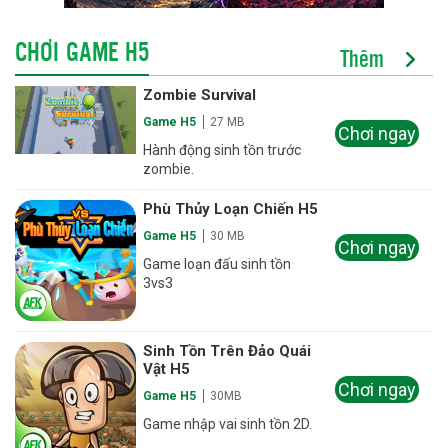
CHƠI GAME H5
Thêm
Zombie Survival
Game H5
27 MB
Chơi ngay
Hành động sinh tồn trước
zombie.
Phù Thủy Loạn Chiến H5
Game H5
30 MB
Chơi ngay
Game loạn đấu sinh tồn
3vs3
Sinh Tồn Trên Đảo Quái
Vật H5
Chơi ngay
Game H5
30MB
Game nhập vai sinh tồn 2D.