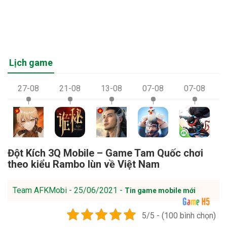
Lịch game
27-08
21-08
13-08
07-08
07-08
Đột Kích 3Q Mobile – Game Tam Quốc chơi
theo kiểu Rambo lùn về Việt Nam
Team AFKMobi - 25/06/2021 -
Tin game mobile mới
5/5 - (100 bình chọn)