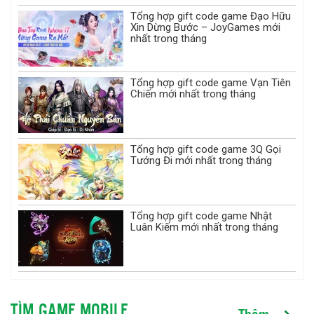
Tổng hợp gift code game Đạo Hữu
Xin Dừng Bước – JoyGames mới
nhất trong tháng
Tổng hợp gift code game Vạn Tiên
Chiến mới nhất trong tháng
Tổng hợp gift code game 3Q Gọi
Tướng Đi mới nhất trong tháng
Tổng hợp gift code game Nhật
Luân Kiếm mới nhất trong tháng
TÌM GAME MOBILE