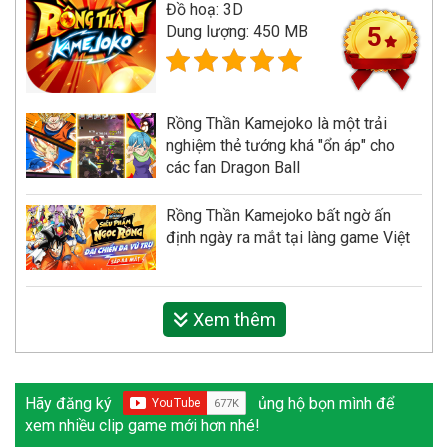
Đồ hoạ: 3D
Dung lượng: 450 MB
5
Rồng Thần Kamejoko là một trải
nghiệm thẻ tướng khá "ổn áp" cho
các fan Dragon Ball
Rồng Thần Kamejoko bất ngờ ấn
định ngày ra mắt tại làng game Việt
Xem thêm
Hãy đăng ký
ủng hộ bọn mình để
xem nhiều clip game mới hơn nhé!