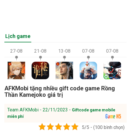
Lịch game
27-08
21-08
13-08
07-08
07-08
AFKMobi tặng nhiều gift code game Rồng
Thần Kamejoko giá trị
Team AFKMobi - 22/11/2023 -
Giftcode game mobile
miễn phí
5/5 - (100 bình chọn)