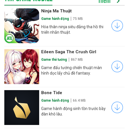
Thêm
Ninja Ma Thuật
Game hành động
75 MB
Hóa thân ninja siêu đẳng tha hồ thi
triển nhẫn thuật.
Eileen Saga The Crush Girl
Game thẻ tướng
867 MB
Game đấu tướng chiến thuật màn
hình dọc lấy chủ đề fantasy.
Bone Tide
Game hành động
66.4 MB
Game hành động sinh tồn trước bầy
đàn khô lâu.