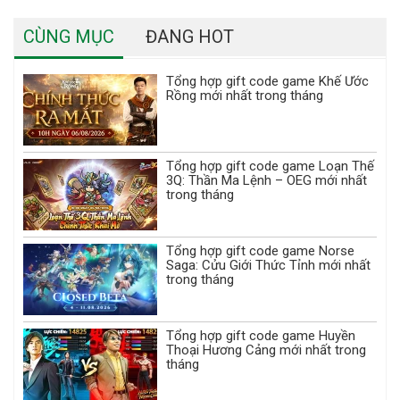
CÙNG MỤC
ĐANG HOT
Tổng hợp gift code game Khế Ước
Rồng mới nhất trong tháng
Tổng hợp gift code game Loạn Thế
3Q: Thần Ma Lệnh – OEG mới nhất
trong tháng
Tổng hợp gift code game Norse
Saga: Cửu Giới Thức Tỉnh mới nhất
trong tháng
Tổng hợp gift code game Huyền
Thoại Hương Cảng mới nhất trong
tháng