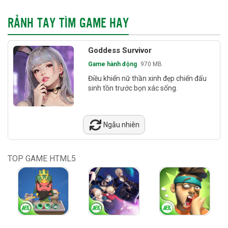
RẢNH TAY TÌM GAME HAY
Goddess Survivor
Game hành động
970 MB
Điều khiển nữ thần xinh đẹp chiến đấu
sinh tồn trước bọn xác sống.
Ngẫu nhiên
TOP GAME HTML5