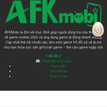
AFKMobi ra đời với mục đích giúp người dùng tra cứu thông tin
về game mobile 2026 và ứng dụng game di động nhanh chóng.
Cập nhật link tải chuẩn xác, kho mini game H5 đồ sộ và là nơi
cho bạn thỏa sức săn giftcode game – thẻ cào game ngập trời.
info@afkmobi.com
Bảo mật
Điều khoản
Quảng Cáo