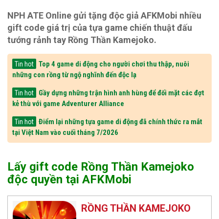
NPH ATE Online gửi tặng độc giả AFKMobi nhiều
gift code giá trị của tựa game chiến thuật đấu
tướng rảnh tay Rồng Thần Kamejoko.
Top 4 game di động cho người chơi thu thập, nuôi
Tin hot
những con rồng từ ngộ nghĩnh đến độc lạ
Gầy dựng những trận hình anh hùng để đối mặt các đợt
Tin hot
kẻ thù với game Adventurer Alliance
Điểm lại những tựa game di động đã chính thức ra mắt
Tin hot
tại Việt Nam vào cuối tháng 7/2026
Lấy gift code Rồng Thần Kamejoko
độc quyền tại AFKMobi
RỒNG THẦN KAMEJOKO