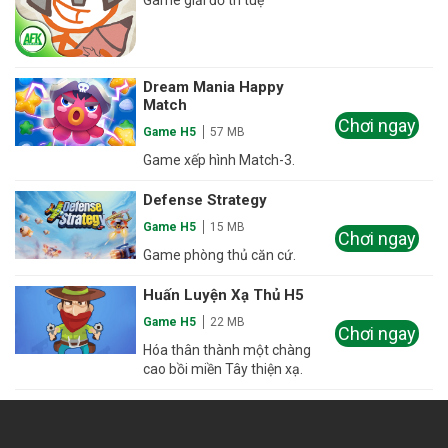
Dream Mania Happy
Match
Chơi ngay
Game H5
57 MB
Game xếp hình Match-3.
Defense Strategy
Game H5
15 MB
Chơi ngay
Game phòng thủ căn cứ.
Huấn Luyện Xạ Thủ H5
Game H5
22 MB
Chơi ngay
Hóa thân thành một chàng
cao bồi miền Tây thiện xạ.