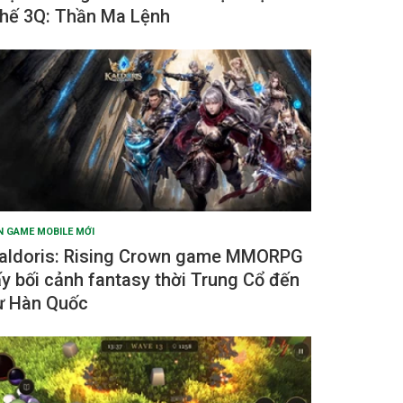
hế 3Q: Thần Ma Lệnh
N GAME MOBILE MỚI
aldoris: Rising Crown game MMORPG
ấy bối cảnh fantasy thời Trung Cổ đến
ừ Hàn Quốc