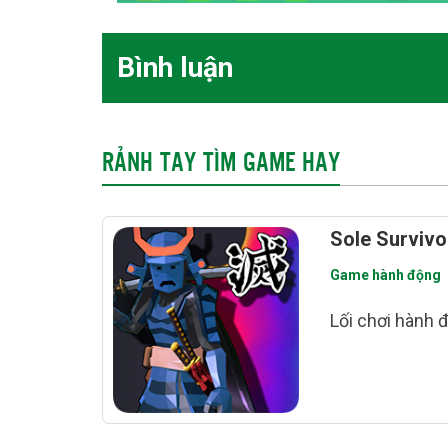
Bình luận
RẢNH TAY TÌM GAME HAY
Sole Survivo
Game hành động
Lối chơi hành đ