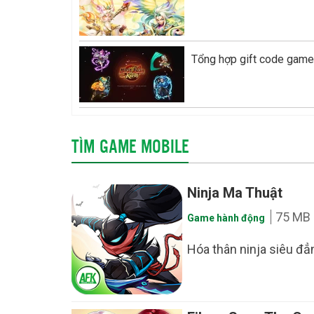
Tổng hợp gift code game
TÌM GAME MOBILE
Ninja Ma Thuật
75 MB
Game hành động
Hóa thân ninja siêu đẳn