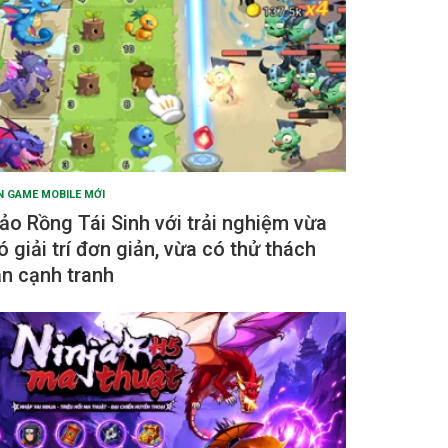
N GAME MOBILE MỚI
ảo Rồng Tái Sinh với trải nghiệm vừa
ó giải trí đơn giản, vừa có thử thách
ẫn cạnh tranh