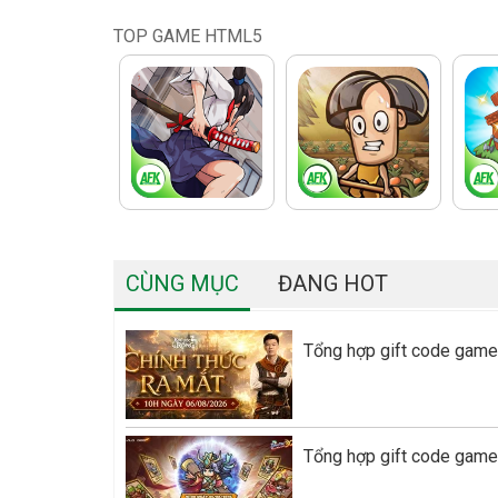
TOP GAME HTML5
CÙNG MỤC
ĐANG HOT
Tổng hợp gift code game
Tổng hợp gift code game