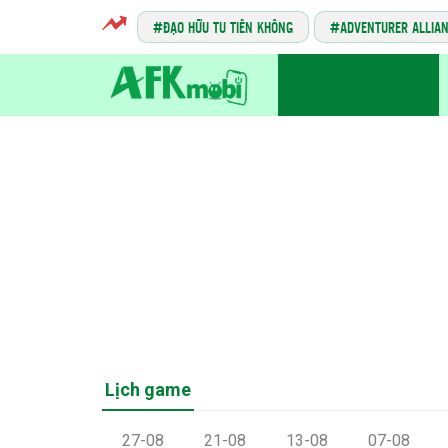
ĐẠO HỮU TU TIÊN KHÔNG
ADVENTURER ALLIA
TIN GAME MOBILE
Lịch game
27-08
21-08
13-08
07-08