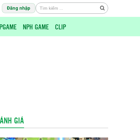
Đăng nhập
PGAME
NPH GAME
CLIP
ÁNH GIÁ