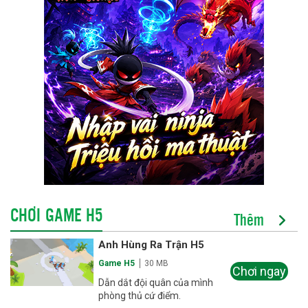
CHƠI GAME H5
Thêm
Anh Hùng Ra Trận H5
Game H5
30 MB
Chơi ngay
Dẫn dắt đội quân của mình
phòng thủ cứ điểm.