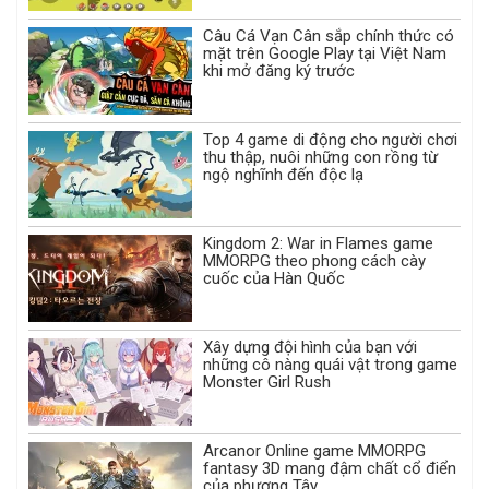
Câu Cá Vạn Cân sắp chính thức có
mặt trên Google Play tại Việt Nam
khi mở đăng ký trước
Top 4 game di động cho người chơi
thu thập, nuôi những con rồng từ
ngộ nghĩnh đến độc lạ
Kingdom 2: War in Flames game
MMORPG theo phong cách cày
cuốc của Hàn Quốc
Xây dựng đội hình của bạn với
những cô nàng quái vật trong game
Monster Girl Rush
Arcanor Online game MMORPG
fantasy 3D mang đậm chất cổ điển
của phương Tây