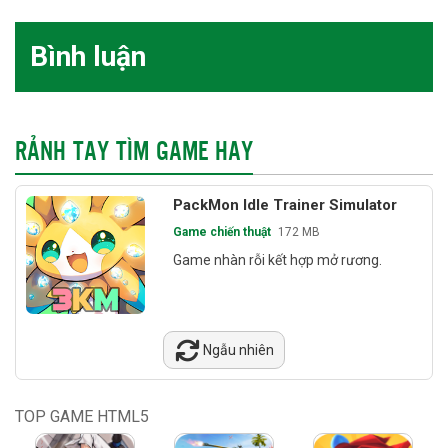
Bình luận
RẢNH TAY TÌM GAME HAY
PackMon Idle Trainer Simulator
Game chiến thuật
172 MB
Game nhàn rỗi kết hợp mở rương.
Ngẫu nhiên
TOP GAME HTML5