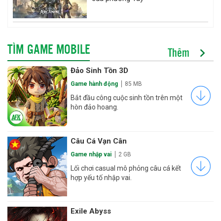
TÌM GAME MOBILE
Thêm
Đảo Sinh Tồn 3D
Game hành động
85 MB
Bắt đầu công cuộc sinh tồn trên một
hòn đảo hoang.
Câu Cá Vạn Cân
Game nhập vai
2 GB
Lối chơi casual mô phỏng câu cá kết
hợp yếu tố nhập vai.
Exile Abyss