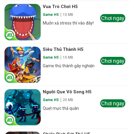
Vua Trò Chơi H5
Game H5
10 MB
Chơi ngay
Muốn xả stress thì vào đây!
Siêu Thủ Thành H5
Game H5
10 MB
Chơi ngay
Game thủ thành gây nghiện
Người Que Vô Song H5
Game H5
20 MB
Chơi ngay
Quẹt mực thả quân