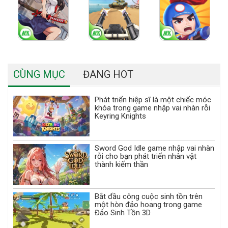
CÙNG MỤC
ĐANG HOT
Phát triển hiệp sĩ là một chiếc móc
khóa trong game nhập vai nhàn rỗi
Keyring Knights
Sword God Idle game nhập vai nhàn
rỗi cho bạn phát triển nhân vật
thành kiếm thần
Bắt đầu công cuộc sinh tồn trên
một hòn đảo hoang trong game
Đảo Sinh Tồn 3D