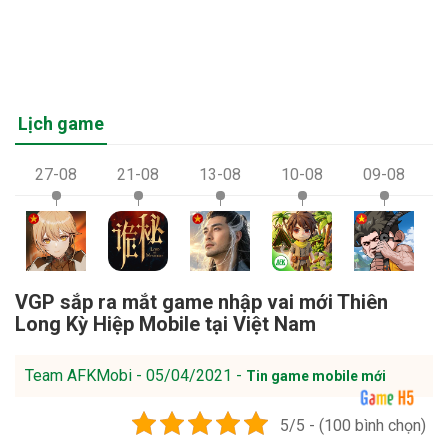
Lịch game
27-08
21-08
13-08
10-08
09-08
VGP sắp ra mắt game nhập vai mới Thiên
Long Kỳ Hiệp Mobile tại Việt Nam
Team AFKMobi - 05/04/2021 -
Tin game mobile mới
5/5 - (100 bình chọn)