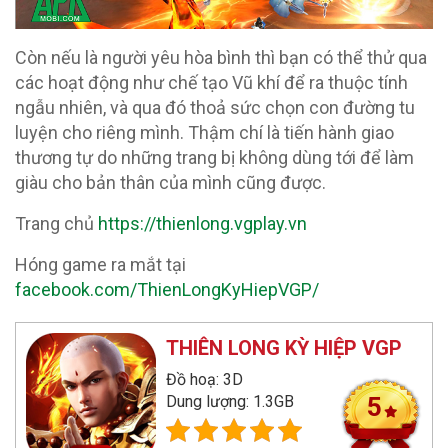
Còn nếu là người yêu hòa bình thì bạn có thể thử qua
các hoạt động như chế tạo Vũ khí để ra thuộc tính
ngẫu nhiên, và qua đó thoả sức chọn con đường tu
luyện cho riêng mình. Thậm chí là tiến hành giao
thương tự do những trang bị không dùng tới để làm
giàu cho bản thân của mình cũng được.
Trang chủ
https://thienlong.vgplay.vn
Hóng game ra mắt tại
facebook.com/ThienLongKyHiepVGP/
THIÊN LONG KỲ HIỆP VGP
Đồ hoạ: 3D
Dung lượng: 1.3GB
5