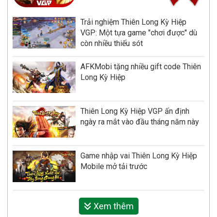
Trải nghiệm Thiên Long Kỳ Hiệp
VGP: Một tựa game "chơi được" dù
còn nhiều thiếu sót
AFKMobi tặng nhiều gift code Thiên
Long Kỳ Hiệp
Thiên Long Kỳ Hiệp VGP ấn định
ngày ra mắt vào đầu tháng năm này
Game nhập vai Thiên Long Kỳ Hiệp
Mobile mở tải trước
Xem thêm