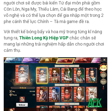
người chơi sẽ được bái kiến Tứ đại môn phái gồm
Côn Lôn, Nga My, Thiếu Lâm, Cái Bang để theo học
võ nghệ và có thể lựa chọn để gia nhập một trong 2
phe cánh thế lực Chính – Tà mà game đề ra.
Với thiết kế bóng bẩy và hoa mỹ trong từng kĩ năng
tung ra,
Thiên Long Kỳ Hiệp VGP
chắc chắn sẽ
mang lại những trải nghiệm hấp dẫn cho người chơi
cảm thụ.