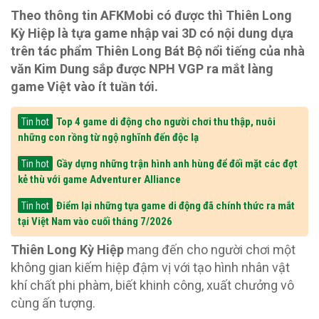
Theo thông tin AFKMobi có được thì Thiên Long
Kỳ Hiệp là tựa game nhập vai 3D có nội dung dựa
trên tác phẩm Thiên Long Bát Bộ nổi tiếng của nhà
văn Kim Dung sắp được NPH VGP ra mắt làng
game Việt vào ít tuần tới.
Top 4 game di động cho người chơi thu thập, nuôi
Tin hot
những con rồng từ ngộ nghĩnh đến độc lạ
Gầy dựng những trận hình anh hùng để đối mặt các đợt
Tin hot
kẻ thù với game Adventurer Alliance
Điểm lại những tựa game di động đã chính thức ra mắt
Tin hot
tại Việt Nam vào cuối tháng 7/2026
Thiên Long Kỳ Hiệp
mang đến cho người chơi một
không gian kiếm hiệp đậm vị với tạo hình nhân vật
khí chất phi phàm, biết khinh công, xuất chưởng vô
cùng ấn tượng.