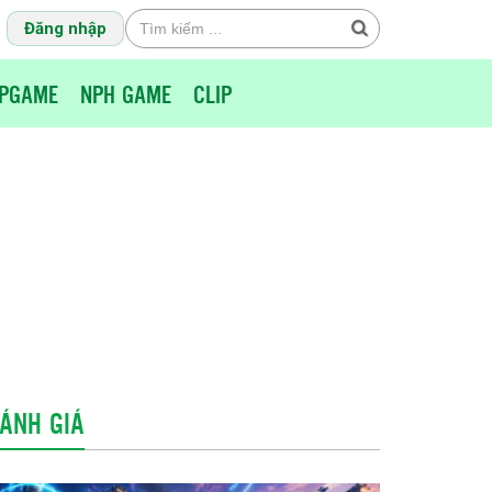
Đăng nhập
PGAME
NPH GAME
CLIP
ÁNH GIÁ