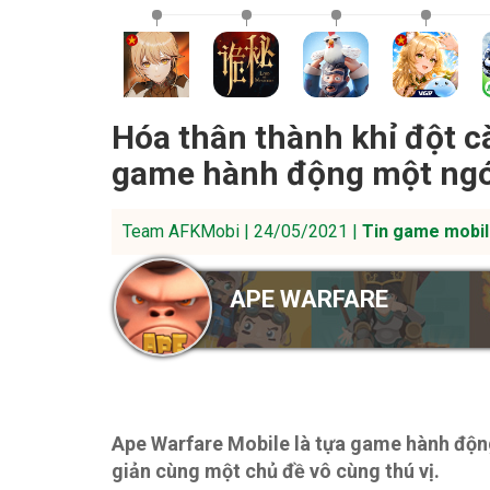
Hóa thân thành khỉ đột c
game hành động một ngó
Team AFKMobi | 24/05/2021 |
Tin game mobil
APE WARFARE
Ape Warfare Mobile là tựa game hành động
giản cùng một chủ đề vô cùng thú vị.