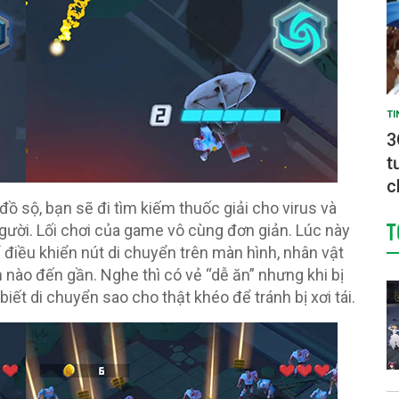
TI
3
t
c
 đồ sộ, bạn sẽ đi tìm kiếm thuốc giải cho virus và
T
gười. Lối chơi của game vô cùng đơn giản. Lúc này
điều khiển nút di chuyển trên màn hình, nhân vật
nào đến gần. Nghe thì có vẻ “dễ ăn” nhưng khi bị
iết di chuyển sao cho thật khéo để tránh bị xơi tái.