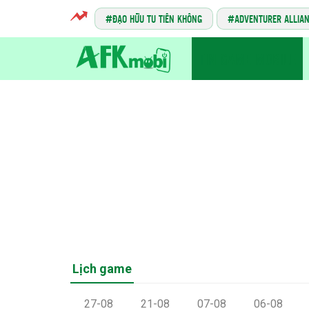
ĐẠO HỮU TU TIÊN KHÔNG
ADVENTURER ALLIA
TIN GAME MOBILE
Lịch game
27-08
21-08
07-08
06-08