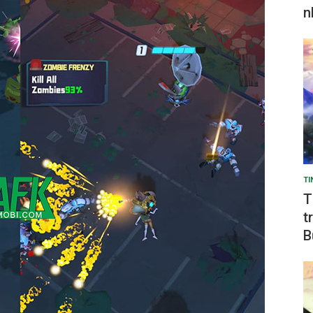
n
TI
T
t
B