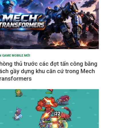
N GAME MOBILE MỚI
hòng thủ trước các đợt tấn công bằng
ách gầy dựng khu căn cứ trong Mech
ransformers