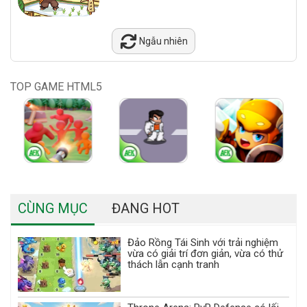
Ngẫu nhiên
TOP GAME HTML5
CÙNG MỤC
ĐANG HOT
Đảo Rồng Tái Sinh với trải nghiệm
vừa có giải trí đơn giản, vừa có thử
thách lẫn cạnh tranh