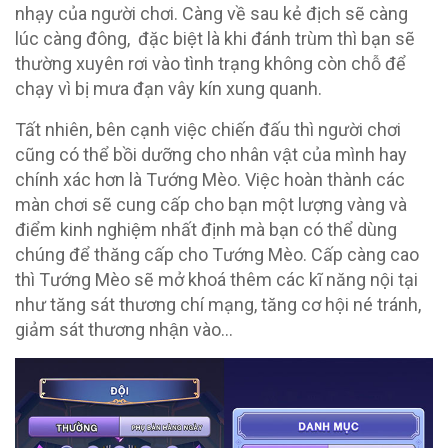
nhạy của người chơi. Càng về sau kẻ địch sẽ càng
lúc càng đông, đặc biệt là khi đánh trùm thì bạn sẽ
thường xuyên rơi vào tình trạng không còn chỗ để
chạy vì bị mưa đạn vây kín xung quanh.
Tất nhiên, bên cạnh việc chiến đấu thì người chơi
cũng có thể bồi dưỡng cho nhân vật của mình hay
chính xác hơn là Tướng Mèo. Việc hoàn thành các
màn chơi sẽ cung cấp cho bạn một lượng vàng và
điểm kinh nghiệm nhất định mà bạn có thể dùng
chúng để thăng cấp cho Tướng Mèo. Cấp càng cao
thì Tướng Mèo sẽ mở khoá thêm các kĩ năng nội tại
như tăng sát thương chí mạng, tăng cơ hội né tránh,
giảm sát thương nhận vào…