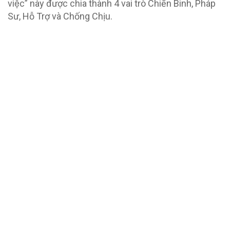
việc” này được chia thành 4 vai trò Chiến Binh, Pháp
Sư, Hỗ Trợ và Chống Chịu.