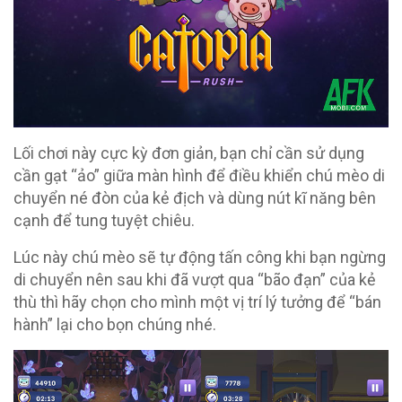
Lối chơi này cực kỳ đơn giản, bạn chỉ cần sử dụng
cần gạt “ảo” giữa màn hình để điều khiển chú mèo di
chuyển né đòn của kẻ địch và dùng nút kĩ năng bên
cạnh để tung tuyệt chiêu.
Lúc này chú mèo sẽ tự động tấn công khi bạn ngừng
di chuyển nên sau khi đã vượt qua “bão đạn” của kẻ
thù thì hãy chọn cho mình một vị trí lý tưởng để “bán
hành” lại cho bọn chúng nhé.