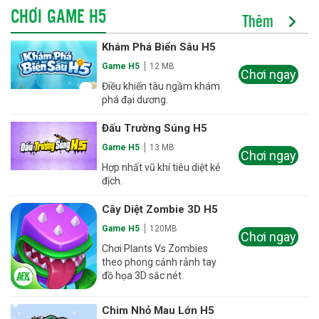
CHƠI GAME H5
Thêm
Khám Phá Biển Sâu H5
Game H5
12 MB
Chơi ngay
Điều khiển tàu ngầm khám
phá đại dương.
Đấu Trường Súng H5
Game H5
13 MB
Chơi ngay
Hợp nhất vũ khí tiêu diệt kẻ
địch.
Cây Diệt Zombie 3D H5
Game H5
120MB
Chơi ngay
Chơi Plants Vs Zombies
theo phong cảnh rảnh tay
đồ họa 3D sắc nét.
Chim Nhỏ Mau Lớn H5