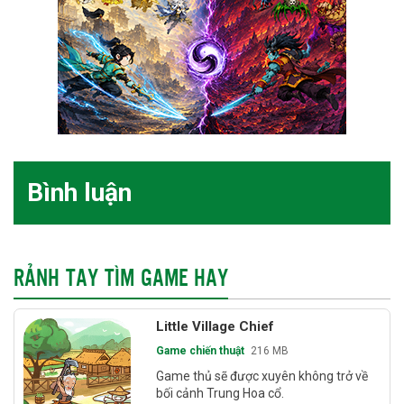
Bình luận
RẢNH TAY TÌM GAME HAY
Little Village Chief
Game chiến thuật
216 MB
Game thủ sẽ được xuyên không trở về
bối cảnh Trung Hoa cổ.