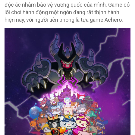
độc ác nhằm bảo vệ vương quốc của mình. Game có
lối chơi hành động một ngón đang rất thịnh hành
hiện nay, với người tiên phong là tựa game Achero.