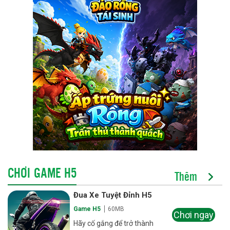
CHƠI GAME H5
Thêm
Đua Xe Tuyệt Đỉnh H5
Game H5
60MB
Chơi ngay
Hãy cố gắng để trở thành