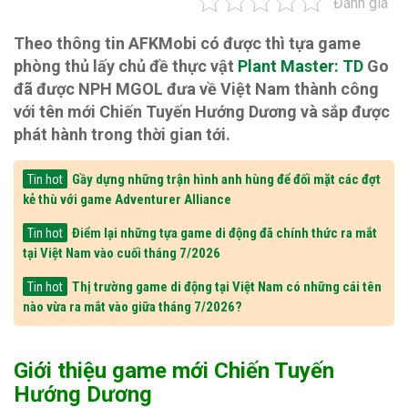
Đánh giá
Theo thông tin AFKMobi có được thì tựa game
phòng thủ lấy chủ đề thực vật
Plant Master: TD
Go
đã được NPH MGOL đưa về Việt Nam thành công
với tên mới Chiến Tuyến Hướng Dương và sắp được
phát hành trong thời gian tới.
Gầy dựng những trận hình anh hùng để đối mặt các đợt
Tin hot
kẻ thù với game Adventurer Alliance
Điểm lại những tựa game di động đã chính thức ra mắt
Tin hot
tại Việt Nam vào cuối tháng 7/2026
Thị trường game di động tại Việt Nam có những cái tên
Tin hot
nào vừa ra mắt vào giữa tháng 7/2026?
Giới thiệu game mới Chiến Tuyến
Hướng Dương