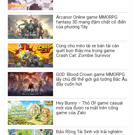
Arcanor Online game MMORPG
fantasy 3D mang đậm chất cổ điển
của phương Tây
Cùng chú mèo lái xe bán tải càn
quét bọn thây ma trong game
Crash Cat: Zombie Survivor
GOD: Blood Crown game MMORPG
lấy chủ đề thế giới giả tưởng Bắc Âu
đầy cuốn hút
Hey Bunny – Thỏ Ơi! game casual
mới vừa được ra mắt trên cổng
game của Zalo
Đảo Rồng Tái Sinh với trải nghiệm