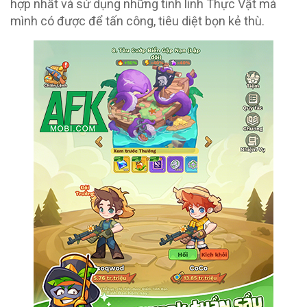
hợp nhất và sử dụng những tinh linh Thực Vật mà
mình có được để tấn công, tiêu diệt bọn kẻ thù.