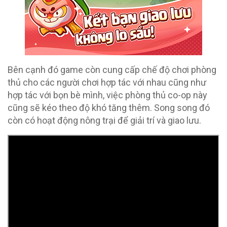
Bên cạnh đó game còn cung cấp chế độ chơi phòng
thủ cho các người chơi hợp tác với nhau cũng như
hợp tác với bọn bè mình, việc phòng thủ co-op này
cũng sẽ kéo theo độ khó tăng thêm. Song song đó
còn có hoạt động nông trại để giải trí và giao lưu.