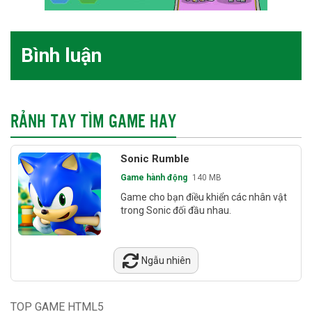
Bình luận
RẢNH TAY TÌM GAME HAY
Sonic Rumble
Game hành động
140 MB
Game cho bạn điều khiển các nhân vật
trong Sonic đối đầu nhau.
Ngẫu nhiên
TOP GAME HTML5