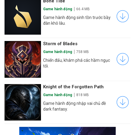
Bone Tide
Game hành động
66.4 MB
Game hành động sinh tồn trước bầy
đàn khô lâu.
Storm of Blades
Game hành động
758 MB
Chiến đấu, khám phá các hầm ngục
tối.
Knight of the Forgotten Path
Game hành động
818 MB
Game hành động nhập vai chủ đề
dark fantasy.