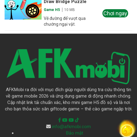
Draw Bridge Puzzle
Game H5
10 MB
Chơi ngay
Vẽ đường để vượt qua
chướng ngại vật.
AFKMobi ra đời với mục đích giúp người dùng tra cứu thông tin
về game mobile 2026 và ứng dụng game di động nhanh chóng.
Cập nhật link tải chuẩn xác, kho mini game H5 đồ sộ và là nơi
cho bạn thỏa sức săn giftcode game – thẻ cào game ngập trời.
info@afkmobi.com
Bảo mật