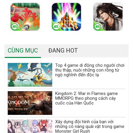
CÙNG MỤC
ĐANG HOT
Top 4 game di động cho người chơi
thu thập, nuôi những con rồng từ
ngộ nghĩnh đến độc lạ
Kingdom 2: War in Flames game
MMORPG theo phong cách cày
cuốc của Hàn Quốc
Xây dựng đội hình của bạn với
những cô nàng quái vật trong game
Monster Girl Rush