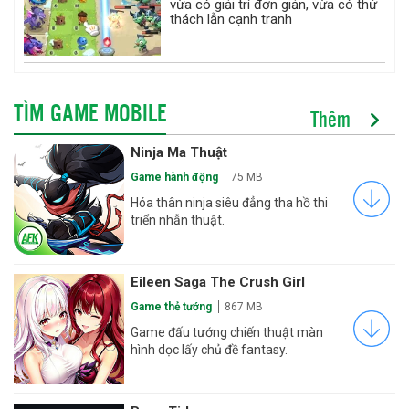
vừa có giải trí đơn giản, vừa có thử
thách lẫn cạnh tranh
TÌM GAME MOBILE
Thêm
Ninja Ma Thuật
Game hành động
75 MB
Hóa thân ninja siêu đẳng tha hồ thi
triển nhẫn thuật.
Eileen Saga The Crush Girl
Game thẻ tướng
867 MB
Game đấu tướng chiến thuật màn
hình dọc lấy chủ đề fantasy.