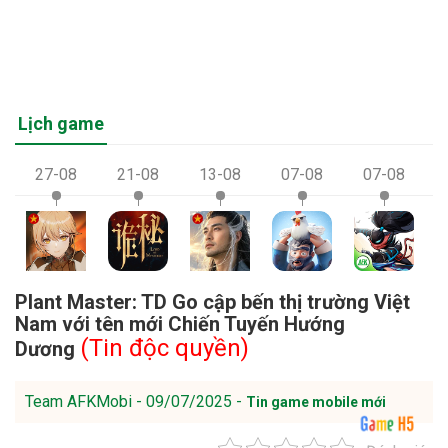
Lịch game
27-08
21-08
13-08
07-08
07-08
Plant Master: TD Go cập bến thị trường Việt
Nam với tên mới Chiến Tuyến Hướng
(Tin độc quyền)
Dương
Team AFKMobi - 09/07/2025 -
Tin game mobile mới