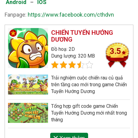
Android
–
IOS
Fanpage:
https://www.facebook.com/cthdvn
CHIẾN TUYẾN HƯỚNG
DƯƠNG
Đồ hoạ: 2D
3.5
Dung lượng: 320 MB
Trải nghiệm cuộc chiến rau củ quả
trên tầng cao mới trong game Chiến
Tuyến Hướng Dương
Tổng hợp gift code game Chiến
Tuyến Hướng Dương mới nhất trong
tháng