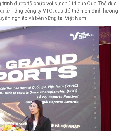
g trình được tổ chức với sự chủ trì của Cục Thể dục
hai từ Tổng công ty VTC, qua đó thể hiện định hướng
uyên nghiệp và bền vững tại Việt Nam.