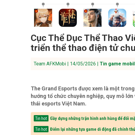
Cục Thể Dục Thể Thao Vi
triển thể thao điện tử c
Team AFKMobi | 14/05/2026 |
Tin game mobil
The Grand Esports được xem là một trong n
hướng tổ chức chuyên nghiệp, quy mô lớn 
thái esports Việt Nam.
Gầy dựng những trận hình anh hùng để đối mặ
Tin hot
Điểm lại những tựa game di động đã chính thứ
Tin hot