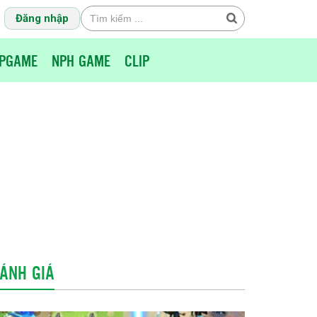
Đăng nhập
PGAME
NPH GAME
CLIP
ÁNH GIÁ