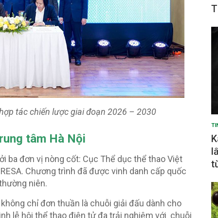
T
hợp tác chiến lược giai đoạn 2026 – 2030
TI
trung tâm Hà Nội
K
l
i ba đơn vị nòng cốt: Cục Thể dục thể thao Việt
t
VIRESA. Chương trình đã được vinh danh cấp quốc
 thường niên.
 không chỉ đơn thuần là chuỗi giải đấu dành cho
 lễ hội thể thao điện tử đa trải nghiệm với chuỗi