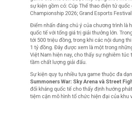
sự kiện gồm có:
Cúp Thể thao điện tử quốc 
Championship 2026; Grand Esports Festival
Điểm nhấn đáng chú ý của chương trình là hệ
quốc tế với tổng giá trị giải thưởng lớn. Tro
tới 500 triệu đồng, trong khi các nội dung t
1 tỷ đồng. Đây được xem là một trong nhữn
Việt Nam hiện nay, cho thấy sự nghiêm túc
tầm chất lượng giải đấu.
Sự kiện quy tụ nhiều tựa game thuộc đa dạn
Summoners War: Sky Arena và Street Figh
đối kháng quốc tế cho thấy định hướng phát 
tiệm cận mô hình tổ chức hiện đại của khu 