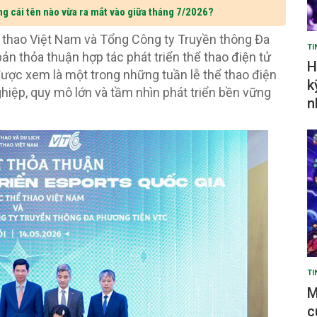
ng cái tên nào vừa ra mắt vào giữa tháng 7/2026?
ể thao Việt Nam và Tổng Công ty Truyền thông Đa
TI
ản thỏa thuận hợp tác phát triển thể thao điện tử
H
ược xem là một trong những tuần lễ thể thao điện
k
hiệp, quy mô lớn và tầm nhìn phát triển bền vững
n
TI
M
c