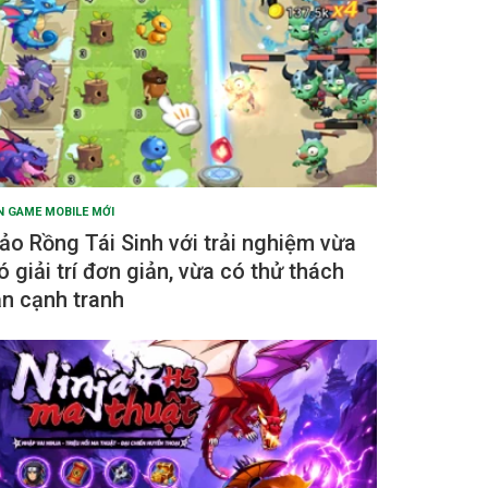
N GAME MOBILE MỚI
ảo Rồng Tái Sinh với trải nghiệm vừa
ó giải trí đơn giản, vừa có thử thách
ẫn cạnh tranh