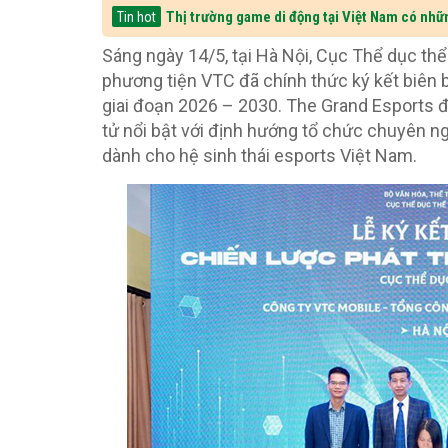
Thị trường game di động tại Việt Nam có nhữ
Tin hot
Sáng ngày 14/5, tại Hà Nội, Cục Thể dục th
phương tiện VTC đã chính thức ký kết biên b
giai đoạn 2026 – 2030. The Grand Esports đ
tử nổi bật với định hướng tổ chức chuyên ng
dành cho hệ sinh thái esports Việt Nam.