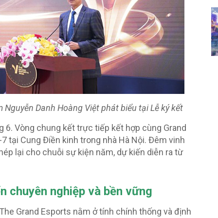
 Nguyễn Danh Hoàng Việt phát biểu tại Lễ ký kết
g 6. Vòng chung kết trực tiếp kết hợp cùng Grand
2-7 tại Cung Điền kinh trong nhà Hà Nội. Đêm vinh
p lại cho chuỗi sự kiện năm, dự kiến diễn ra từ
ển chuyên nghiệp và bền vững
The Grand Esports nằm ở tính chính thống và định