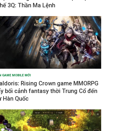
hế 3Q: Thần Ma Lệnh
N GAME MOBILE MỚI
aldoris: Rising Crown game MMORPG
ấy bối cảnh fantasy thời Trung Cổ đến
ừ Hàn Quốc