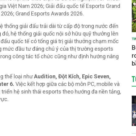
gia Việt Nam 2026; Giải đấu quốc tế Esports Grand
 2026; Grand Esports Awards 2026.
 thống giải đấu trải dài từ cấp độ trong nước đến
ng đó, hệ thống giải quốc nội sở hữu quỹ thưởng lên
TI
hi đấu quốc tế có tổng giá trị giải thưởng chạm mốc
B
g mức đầu tư đáng chú ý của thị trường esports
r
 trong công tác tổ chức cũng như định hướng nâng
b
g thể loại như
Audition, Đột Kích, Epic Seven,
T
ter 6.
Việc kết hợp giữa các bộ môn PC, mobile và
triển hệ sinh thái esports theo hướng đa nền tảng,
vực.