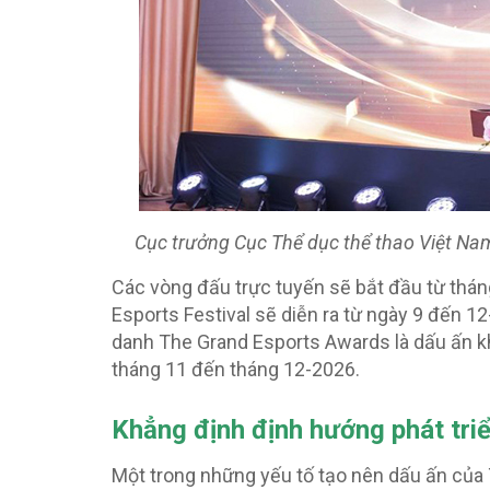
Cục trưởng Cục Thể dục thể thao Việt Nam
Các vòng đấu trực tuyến sẽ bắt đầu từ thán
Esports Festival sẽ diễn ra từ ngày 9 đến 1
danh The Grand Esports Awards là dấu ấn khé
tháng 11 đến tháng 12-2026.
Khẳng định định hướng phát tri
Một trong những yếu tố tạo nên dấu ấn của 