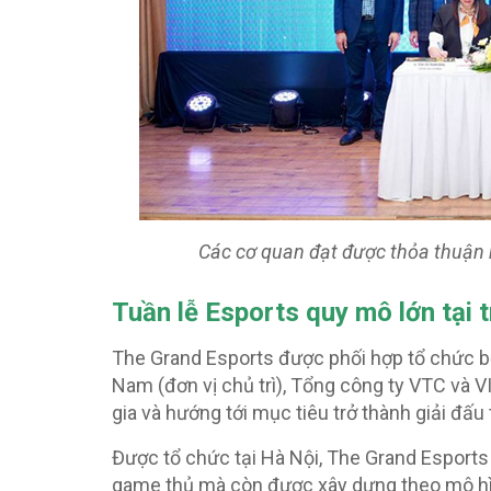
Các cơ quan đạt được thỏa thuận 
Tuần lễ Esports quy mô lớn tại 
The Grand Esports được phối hợp tổ chức bở
Nam (đơn vị chủ trì), Tổng công ty VTC và 
gia và hướng tới mục tiêu trở thành giải đấu
Được tổ chức tại Hà Nội, The Grand Esports
game thủ mà còn được xây dựng theo mô hình