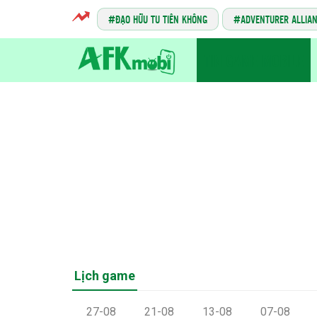
ĐẠO HỮU TU TIÊN KHÔNG
ADVENTURER ALLIA
TIN GAME MOBILE
Lịch game
27-08
21-08
13-08
07-08