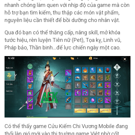
nhanh chóng làm quen với nhịp độ của game mà còn
hỗ trợ bạn tìm kiếm, thu thập các món vật phẩm,
nguyên liệu cần thiết để bồi dưỡng cho nhân vật.
Qua đó bạn có thể thăng cấp, nâng skill, mở khóa
tước hiệu, rèn luyện Tiên nữ (Pet), Tọa kỵ, Linh vũ,
Pháp bảo, Thần binh…để lực chiến ngày một cao.
Có thể thấy game Cửu Kiếm Chi Vương Mobile đang
thổi làn gió mới vào thị trường game Việt nhờ cốt