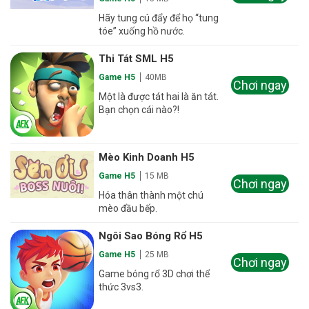
Hãy tung cú đẩy để họ “tung
tóe” xuống hồ nước.
Thi Tát SML H5
Game H5
40MB
Chơi ngay
Một là được tát hai là ăn tát.
Bạn chọn cái nào?!
Mèo Kinh Doanh H5
Game H5
15 MB
Chơi ngay
Hóa thân thành một chú
mèo đầu bếp.
Ngôi Sao Bóng Rổ H5
Game H5
25 MB
Chơi ngay
Game bóng rổ 3D chơi thể
thức 3vs3.