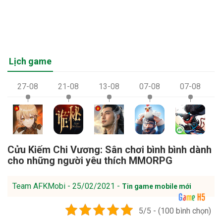
Lịch game
27-08
21-08
13-08
07-08
07-08
Cửu Kiếm Chi Vương: Sân chơi bình bình dành
cho những người yêu thích MMORPG
Team AFKMobi - 25/02/2021 -
Tin game mobile mới
5/5 - (100 bình chọn)