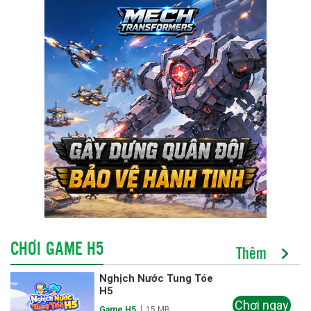
CHƠI GAME H5
Thêm
Nghịch Nước Tung Tóe
H5
Chơi ngay
Game H5
15 MB