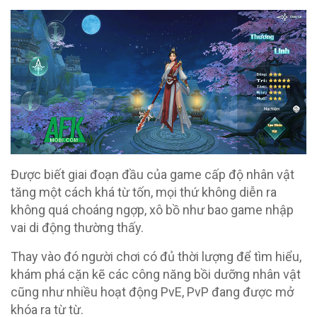
Được biết giai đoạn đầu của game cấp độ nhân vật
tăng một cách khá từ tốn, mọi thứ không diễn ra
không quá choáng ngợp, xô bồ như bao game nhập
vai di động thường thấy.
Thay vào đó người chơi có đủ thời lượng để tìm hiểu,
khám phá cặn kẽ các công năng bồi dưỡng nhân vật
cũng như nhiều hoạt động PvE, PvP đang được mở
khóa ra từ từ.