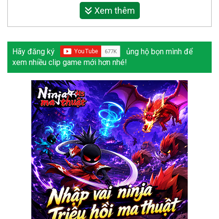
Xem thêm
Hãy đăng ký
ủng hộ bọn mình để
xem nhiều clip game mới hơn nhé!