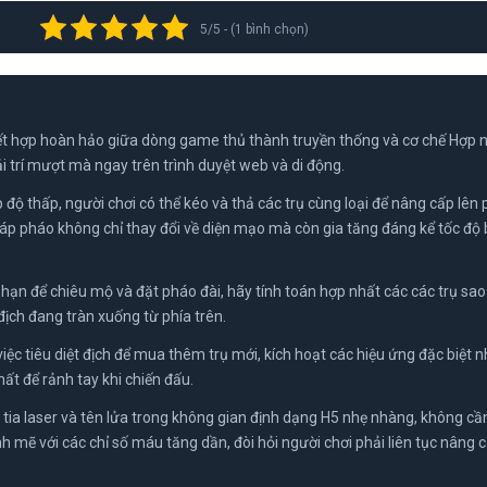
5/5 - (1 bình chọn)
ết hợp hoàn hảo giữa dòng game thủ thành truyền thống và cơ chế Hợp 
i trí mượt mà ngay trên trình duyệt web và di động.
độ thấp, người chơi có thể kéo và thả các trụ cùng loại để nâng cấp lên 
áp pháo không chỉ thay đổi về diện mạo mà còn gia tăng đáng kể tốc độ 
i hạn để chiêu mộ và đặt pháo đài, hãy tính toán hợp nhất các các trụ sao
 địch đang tràn xuống từ phía trên.
ệc tiêu diệt địch để mua thêm trụ mới, kích hoạt các hiệu ứng đặc biệt 
ất để rảnh tay khi chiến đấu.
 tia laser và tên lửa trong không gian định dạng H5 nhẹ nhàng, không cần
mẽ với các chỉ số máu tăng dần, đòi hỏi người chơi phải liên tục nâng c