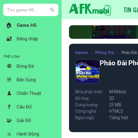
TIN G
🏠
Game H5
Pháo Đài Phòng Thủ H5
🔐
Đăng nhập
Games
»
Phòng Thủ
»
Pháo Đài
THỂ LOẠI
Pháo Đài Ph
⚽
Bóng Đá
Pháo Đài Phòng Thủ
🎯
Bắn Súng
Chơi ngay
Nhà phát triển:
AFKMobi
♟️
Chiến Thuật
Đồ hoạ:
2D
Dung lượng:
25 MB
❓
Câu Đố
Công nghệ:
HTML5
Ngôn ngữ:
Tiếng Việt
🧩
Giải Đố
⚔️
Hành Động