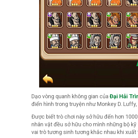
Dạo vòng quanh không gian của
Đại Hải Trì
điển hình trong truyện như Monkey D. Luffy,
Được biết trò chơi này sở hữu đến hơn 100
nhân vật đều sở hữu cho mình những bộ kỹ 
vai trò tương sinh tương khắc nhau khi xuất 