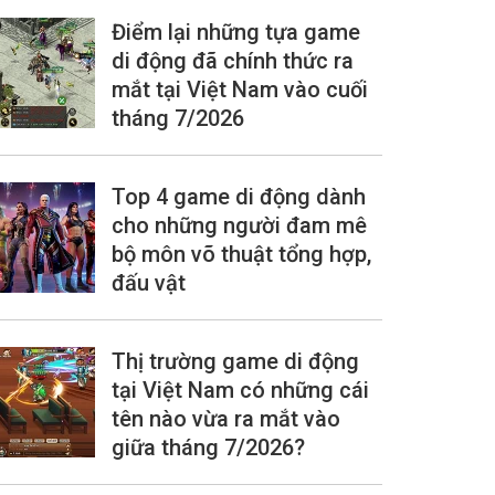
Điểm lại những tựa game
di động đã chính thức ra
mắt tại Việt Nam vào cuối
tháng 7/2026
Top 4 game di động dành
cho những người đam mê
bộ môn võ thuật tổng hợp,
đấu vật
Thị trường game di động
tại Việt Nam có những cái
tên nào vừa ra mắt vào
giữa tháng 7/2026?