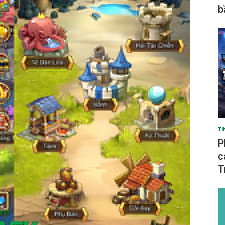
b
TI
P
c
T