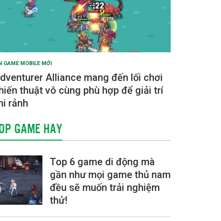
N GAME MOBILE MỚI
dventurer Alliance mang đến lối chơi
hiến thuật vô cùng phù hợp để giải trí
hi rảnh
OP GAME HAY
Top 6 game di động mà
gần như mọi game thủ nam
đều sẽ muốn trải nghiệm
thử!