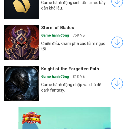
Game hành động sinh tồn trước bầy
đàn khô lâu.
Storm of Blades
Game hành động
758 MB
Chiến đấu, khám phá các hầm ngục
tối.
Knight of the Forgotten Path
Game hành động
818 MB
Game hành động nhập vai chủ đề
dark fantasy.