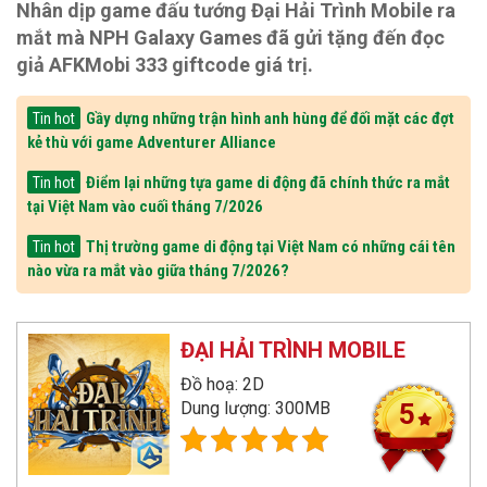
Nhân dịp game đấu tướng Đại Hải Trình Mobile ra
mắt mà NPH Galaxy Games đã gửi tặng đến đọc
giả AFKMobi 333 giftcode giá trị.
Gầy dựng những trận hình anh hùng để đối mặt các đợt
Tin hot
kẻ thù với game Adventurer Alliance
Điểm lại những tựa game di động đã chính thức ra mắt
Tin hot
tại Việt Nam vào cuối tháng 7/2026
Thị trường game di động tại Việt Nam có những cái tên
Tin hot
nào vừa ra mắt vào giữa tháng 7/2026?
ĐẠI HẢI TRÌNH MOBILE
Đồ hoạ: 2D
Dung lượng: 300MB
5