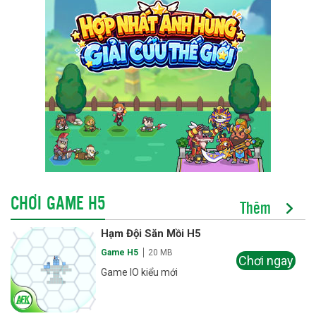
CHƠI GAME H5
Thêm
Hạm Đội Săn Mồi H5
Game H5
20 MB
Chơi ngay
Game IO kiểu mới