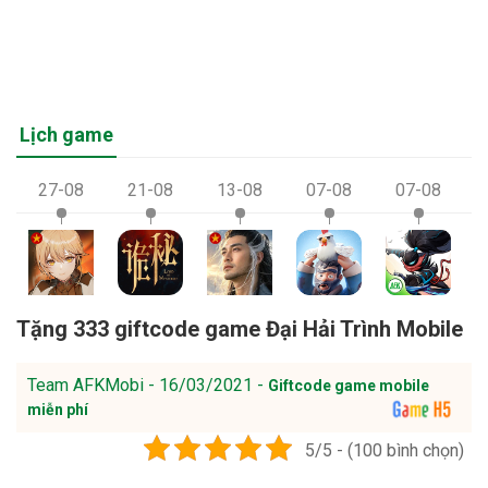
Lịch game
27-08
21-08
13-08
07-08
07-08
Tặng 333 giftcode game Đại Hải Trình Mobile
Team AFKMobi - 16/03/2021 -
Giftcode game mobile
miễn phí
5/5 - (100 bình chọn)