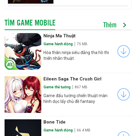
TÌM GAME MOBILE
Thêm
Ninja Ma Thuật
Game hành động
75 MB
Hóa thân ninja siêu đẳng tha hồ thi
triển nhẫn thuật.
Eileen Saga The Crush Girl
Game thẻ tướng
867 MB
Game đấu tướng chiến thuật màn
hình dọc lấy chủ đề fantasy.
Bone Tide
Game hành động
66.4 MB