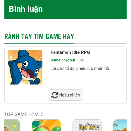
Bình luận
RẢNH TAY TÌM GAME HAY
Fantamon Idle RPG
Game nhập vai
1 GB
Lối chơi tổ đội phiêu lưu nhàn rỗi.
Ngẫu nhiên
TOP GAME HTML5