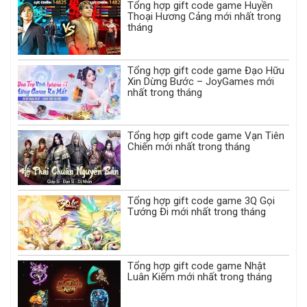
Tổng hợp gift code game Huyền
Thoại Hương Cảng mới nhất trong
tháng
Tổng hợp gift code game Đạo Hữu
Xin Dừng Bước – JoyGames mới
nhất trong tháng
Tổng hợp gift code game Vạn Tiên
Chiến mới nhất trong tháng
Tổng hợp gift code game 3Q Gọi
Tướng Đi mới nhất trong tháng
Tổng hợp gift code game Nhật
Luân Kiếm mới nhất trong tháng