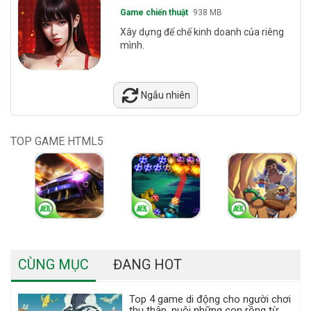
Game chiến thuật
938 MB
Xây dựng đế chế kinh doanh của riêng
mình.
Ngẫu nhiên
TOP GAME HTML5
CÙNG MỤC
ĐANG HOT
Top 4 game di động cho người chơi
thu thập, nuôi những con rồng từ