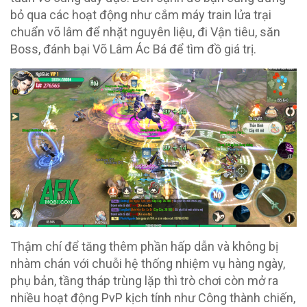
bỏ qua các hoạt động như cắm máy train lửa trại
chuẩn võ lâm để nhặt nguyên liệu, đi Vận tiêu, săn
Boss, đánh bại Võ Lâm Ác Bá để tìm đồ giá trị.
Thậm chí để tăng thêm phần hấp dẫn và không bị
nhàm chán với chuỗi hệ thống nhiệm vụ hàng ngày,
phụ bản, tầng tháp trùng lặp thì trò chơi còn mở ra
nhiều hoạt động PvP kịch tính như Công thành chiến,