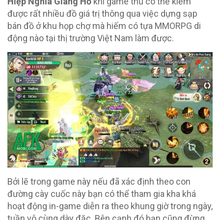
Hiệp Nghĩa Giang Hồ
khi game thủ có thể kiếm
được rất nhiều đồ giá trị thông qua việc dựng sạp
bán đồ ở khu họp chợ mà hiếm có tựa MMORPG di
động nào tại thị trường Việt Nam làm được.
Bởi lẽ trong game này nếu đã xác định theo con
đường cày cuốc này bạn có thể tham gia kha khá
hoạt động in-game diễn ra theo khung giờ trong ngày,
tuần vô cùng dày đặc. Bên cạnh đó bạn cũng đừng