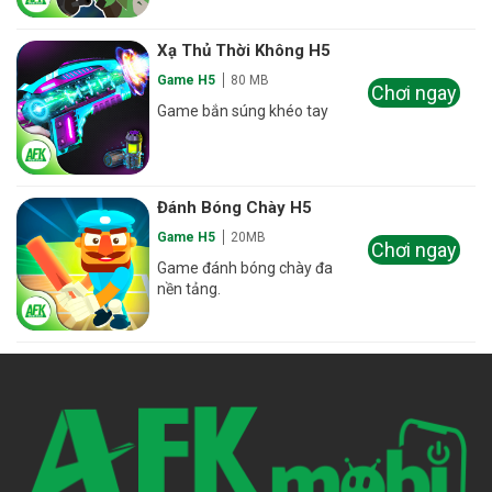
Xạ Thủ Thời Không H5
Game H5
80 MB
Chơi ngay
Game bắn súng khéo tay
Đánh Bóng Chày H5
Game H5
20MB
Chơi ngay
Game đánh bóng chày đa
nền tảng.