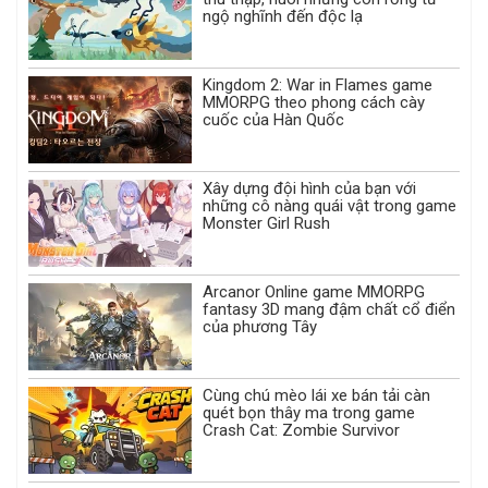
ngộ nghĩnh đến độc lạ
Kingdom 2: War in Flames game
MMORPG theo phong cách cày
cuốc của Hàn Quốc
Xây dựng đội hình của bạn với
những cô nàng quái vật trong game
Monster Girl Rush
Arcanor Online game MMORPG
fantasy 3D mang đậm chất cổ điển
của phương Tây
Cùng chú mèo lái xe bán tải càn
quét bọn thây ma trong game
Crash Cat: Zombie Survivor