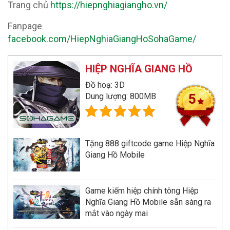
Trang chủ
https://hiepnghiagiangho.vn/
Fanpage
facebook.com/HiepNghiaGiangHoSohaGame/
HIỆP NGHĨA GIANG HỒ
Đồ hoạ: 3D
Dung lượng: 800MB
5
Tặng 888 giftcode game Hiệp Nghĩa
Giang Hồ Mobile
Game kiếm hiệp chính tông Hiệp
Nghĩa Giang Hồ Mobile sẵn sàng ra
mắt vào ngày mai