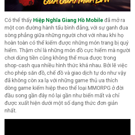
Có thể thấy
Hiệp Nghĩa Giang Hồ Mobile
đã mở ra
một con đường hành tẩu bình đẳng, với sự ganh đua
sòng phẳng giữa những người chơi với nhau khi họ
hoàn toàn có thể kiếm được những món trang bị quý
hiếm. Thậm chí là những món đồ cực hiếm mà người
chơi dùng tiền cũng không thể mua được trong
shop-cash qua nhiều hình thức khá nhau. Bởi lẽ việc
cho phép săn đồ, chế đồ và giao dịch tự do như vậy
đã không còn xa lạ với những game thủ ưa thích
dòng game kiếm hiệp theo thể loại MMORPG ở đời
đầu song gần đây nó lại gần như biến mất và chỉ
được xuất hiện dưới một số dạng thức đơn giản
nhất.