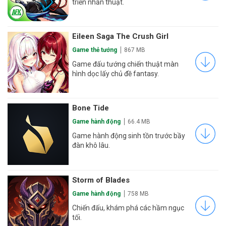
triển nhẫn thuật.
Eileen Saga The Crush Girl
Game thẻ tướng
867 MB
Game đấu tướng chiến thuật màn
hình dọc lấy chủ đề fantasy.
Bone Tide
Game hành động
66.4 MB
Game hành động sinh tồn trước bầy
đàn khô lâu.
Storm of Blades
Game hành động
758 MB
Chiến đấu, khám phá các hầm ngục
tối.