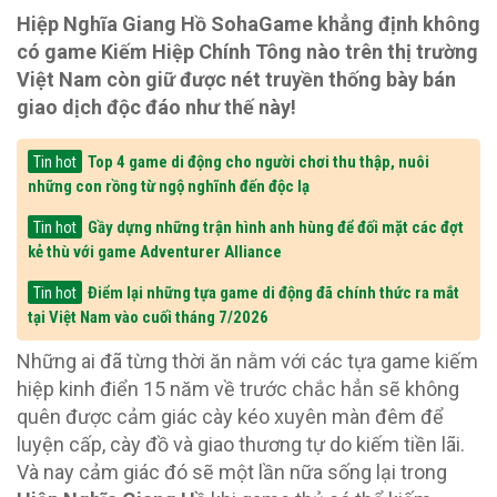
Hiệp Nghĩa Giang Hồ SohaGame khẳng định không
có game Kiếm Hiệp Chính Tông nào trên thị trường
Việt Nam còn giữ được nét truyền thống bày bán
giao dịch độc đáo như thế này!
Top 4 game di động cho người chơi thu thập, nuôi
Tin hot
những con rồng từ ngộ nghĩnh đến độc lạ
Gầy dựng những trận hình anh hùng để đối mặt các đợt
Tin hot
kẻ thù với game Adventurer Alliance
Điểm lại những tựa game di động đã chính thức ra mắt
Tin hot
tại Việt Nam vào cuối tháng 7/2026
Những ai đã từng thời ăn nằm với các tựa game kiếm
hiệp kinh điển 15 năm về trước chắc hẳn sẽ không
quên được cảm giác cày kéo xuyên màn đêm để
luyện cấp, cày đồ và giao thương tự do kiếm tiền lãi.
Và nay cảm giác đó sẽ một lần nữa sống lại trong