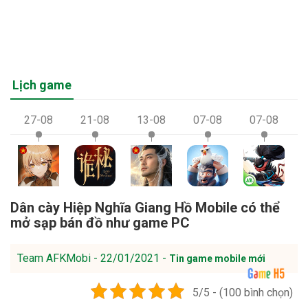
Lịch game
27-08
21-08
13-08
07-08
07-08
Dân cày Hiệp Nghĩa Giang Hồ Mobile có thể
mở sạp bán đồ như game PC
Team AFKMobi - 22/01/2021 -
Tin game mobile mới
5/5 - (100 bình chọn)