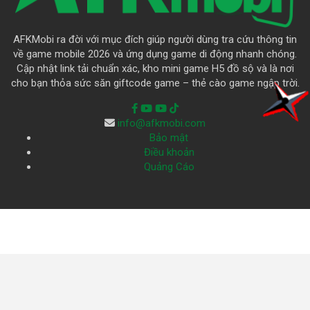
AFKMobi ra đời với mục đích giúp người dùng tra cứu thông tin
về game mobile 2026 và ứng dụng game di động nhanh chóng.
Cập nhật link tải chuẩn xác, kho mini game H5 đồ sộ và là nơi
cho bạn thỏa sức săn giftcode game – thẻ cào game ngập trời.
info@afkmobi.com
Bảo mật
Điều khoản
Quảng Cáo