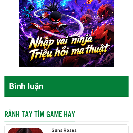
Bình luận
RẢNH TAY TÌM GAME HAY
Guns Roses