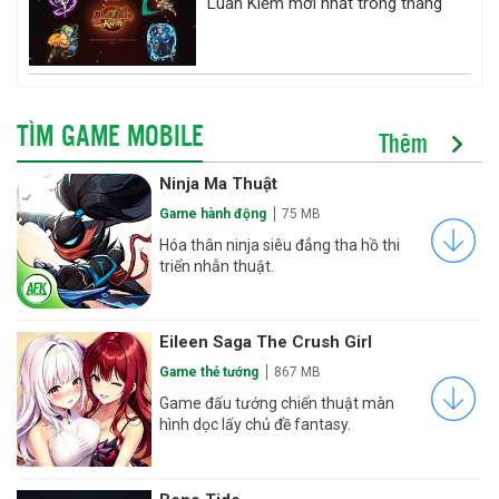
Luân Kiếm mới nhất trong tháng
TÌM GAME MOBILE
Thêm
Ninja Ma Thuật
Game hành động
75 MB
Hóa thân ninja siêu đẳng tha hồ thi
triển nhẫn thuật.
Eileen Saga The Crush Girl
Game thẻ tướng
867 MB
Game đấu tướng chiến thuật màn
hình dọc lấy chủ đề fantasy.