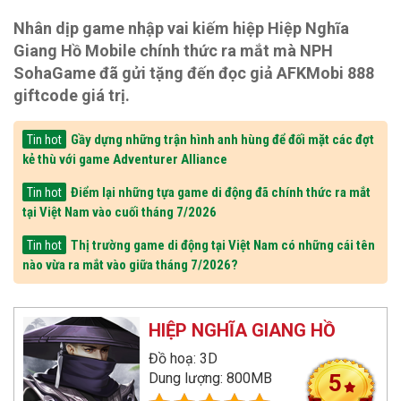
Nhân dịp game nhập vai kiếm hiệp Hiệp Nghĩa
Giang Hồ Mobile chính thức ra mắt mà NPH
SohaGame đã gửi tặng đến đọc giả AFKMobi 888
giftcode giá trị.
Gầy dựng những trận hình anh hùng để đối mặt các đợt
Tin hot
kẻ thù với game Adventurer Alliance
Điểm lại những tựa game di động đã chính thức ra mắt
Tin hot
tại Việt Nam vào cuối tháng 7/2026
Thị trường game di động tại Việt Nam có những cái tên
Tin hot
nào vừa ra mắt vào giữa tháng 7/2026?
HIỆP NGHĨA GIANG HỒ
Đồ hoạ: 3D
Dung lượng: 800MB
5