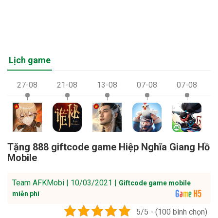
Lịch game
27-08
21-08
13-08
07-08
07-08
Tặng 888 giftcode game Hiệp Nghĩa Giang Hồ
Mobile
Team AFKMobi | 10/03/2021 |
Giftcode game mobile
miễn phí
5/5 - (100 bình chọn)