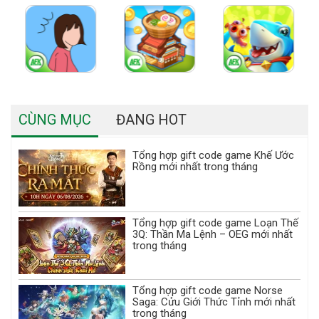
CÙNG MỤC
ĐANG HOT
Tổng hợp gift code game Khế Ước
Rồng mới nhất trong tháng
Tổng hợp gift code game Loạn Thế
3Q: Thần Ma Lệnh – OEG mới nhất
trong tháng
Tổng hợp gift code game Norse
Saga: Cửu Giới Thức Tỉnh mới nhất
trong tháng