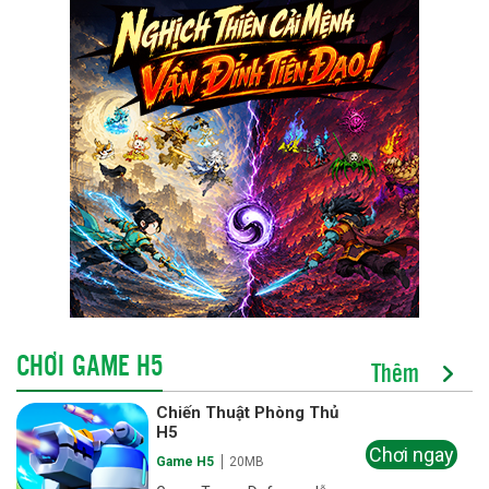
CHƠI GAME H5
Thêm
Chiến Thuật Phòng Thủ
H5
Chơi ngay
Game H5
20MB