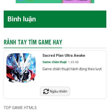
Bình luận
RẢNH TAY TÌM GAME HAY
Sacred Plan Ultra Awake
Game chiến thuật
1.65 GB
Game chiến thuật hành động theo lượt.
Ngẫu nhiên
TOP GAME HTML5