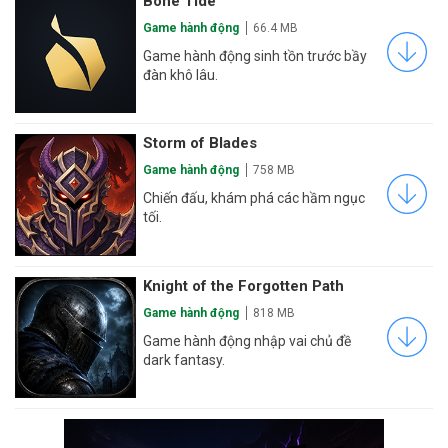
Bone Tide
Game hành động
66.4 MB
Game hành động sinh tồn trước bầy
đàn khô lâu.
Storm of Blades
Game hành động
758 MB
Chiến đấu, khám phá các hầm ngục
tối.
Knight of the Forgotten Path
Game hành động
818 MB
Game hành động nhập vai chủ đề
dark fantasy.