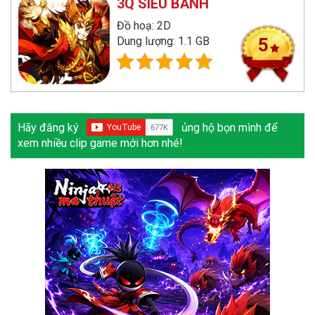
3Q SIÊU BẢNH
Đồ hoạ: 2D
Dung lượng: 1.1 GB
5
Hãy đăng ký
ủng hộ bọn mình để
xem nhiều clip game mới hơn nhé!