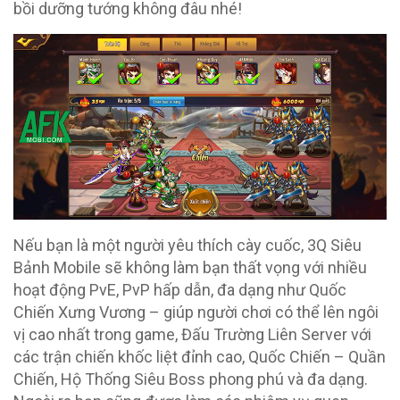
bồi dưỡng tướng không đâu nhé!
Nếu bạn là một người yêu thích cày cuốc, 3Q Siêu
Bảnh Mobile sẽ không làm bạn thất vọng với nhiều
hoạt động PvE, PvP hấp dẫn, đa dạng như Quốc
Chiến Xưng Vương – giúp người chơi có thể lên ngôi
vị cao nhất trong game, Đấu Trường Liên Server với
các trận chiến khốc liệt đỉnh cao, Quốc Chiến – Quần
Chiến, Hộ Thống Siêu Boss phong phú và đa dạng.