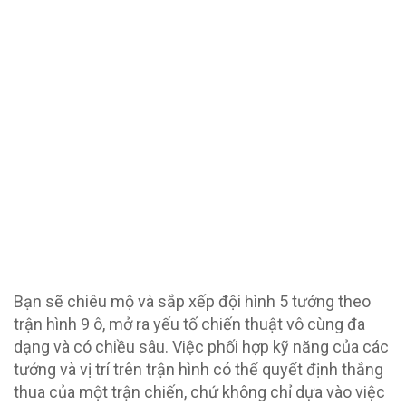
Bạn sẽ chiêu mộ và sắp xếp đội hình 5 tướng theo
trận hình 9 ô, mở ra yếu tố chiến thuật vô cùng đa
dạng và có chiều sâu. Việc phối hợp kỹ năng của các
tướng và vị trí trên trận hình có thể quyết định thắng
thua của một trận chiến, chứ không chỉ dựa vào việc