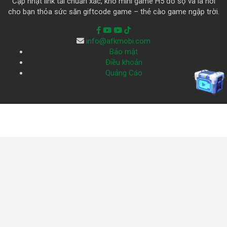
Cập nhật link tải chuẩn xác, kho mini game H5 đồ sộ và là nơi
cho bạn thỏa sức săn giftcode game – thẻ cào game ngập trời.
info@afkmobi.com
Bảo mật
Điều khoản
Quảng Cáo