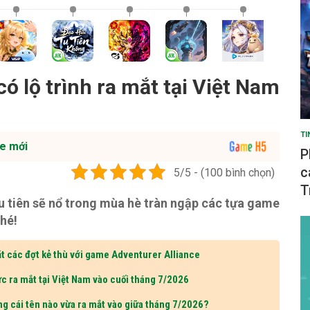
ó lộ trình ra mắt tại Việt Nam
TI
e mới
P
c
5/5 - (100 bình chọn)
T
 tiên sẽ nổ trong mùa hè tràn ngập các tựa game
hé!
t các đợt kẻ thù với game Adventurer Alliance
c ra mắt tại Việt Nam vào cuối tháng 7/2026
ng cái tên nào vừa ra mắt vào giữa tháng 7/2026?