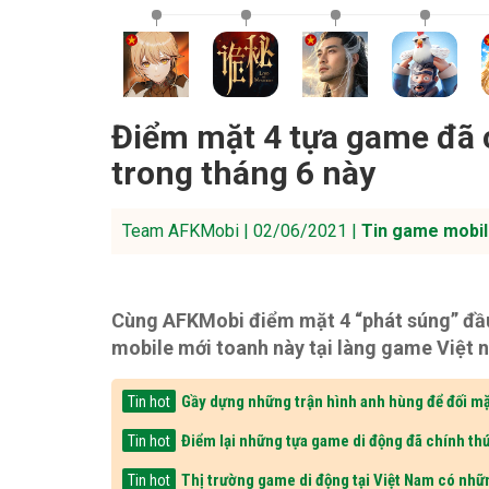
Điểm mặt 4 tựa game đã c
trong tháng 6 này
Team AFKMobi | 02/06/2021 |
Tin game mobil
Cùng AFKMobi điểm mặt 4 “phát súng” đầu
mobile mới toanh này tại làng game Việt n
Gầy dựng những trận hình anh hùng để đối mặ
Tin hot
Điểm lại những tựa game di động đã chính thứ
Tin hot
Thị trường game di động tại Việt Nam có nhữ
Tin hot