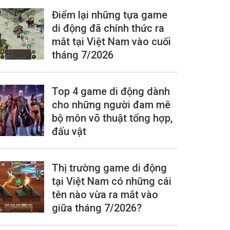
Điểm lại những tựa game
di động đã chính thức ra
mắt tại Việt Nam vào cuối
tháng 7/2026
Top 4 game di động dành
cho những người đam mê
bộ môn võ thuật tổng hợp,
đấu vật
Thị trường game di động
tại Việt Nam có những cái
tên nào vừa ra mắt vào
giữa tháng 7/2026?