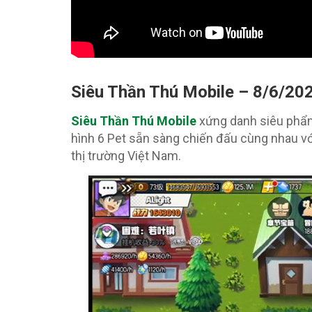
Siêu Thần Thú Mobile – 8/6/20
Siêu Thần Thú Mobile
xứng danh siêu phẩm
hình 6 Pet sẵn sàng chiến đấu cùng nhau v
thị trường Việt Nam.