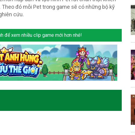
a. Theo đó mỗi Pet trong game sẽ có những bộ kỹ
ghiên cứu.
h để xem nhiều clip game mới hơn nhé!