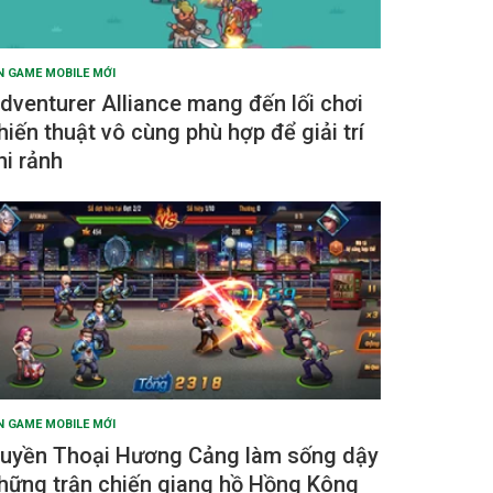
N GAME MOBILE MỚI
dventurer Alliance mang đến lối chơi
hiến thuật vô cùng phù hợp để giải trí
hi rảnh
N GAME MOBILE MỚI
uyền Thoại Hương Cảng làm sống dậy
hững trận chiến giang hồ Hồng Kông