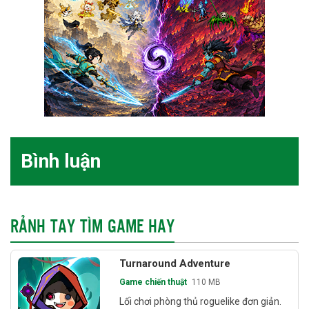
Bình luận
RẢNH TAY TÌM GAME HAY
Turnaround Adventure
Game chiến thuật
110 MB
Lối chơi phòng thủ roguelike đơn giản.