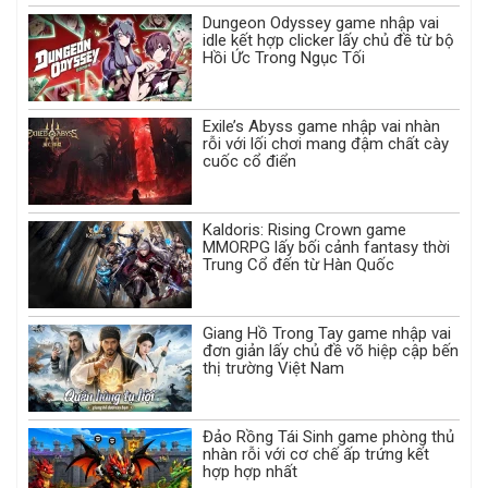
Dungeon Odyssey game nhập vai
idle kết hợp clicker lấy chủ đề từ bộ
Hồi Ức Trong Ngục Tối
Exile’s Abyss game nhập vai nhàn
rỗi với lối chơi mang đậm chất cày
cuốc cổ điển
Kaldoris: Rising Crown game
MMORPG lấy bối cảnh fantasy thời
Trung Cổ đến từ Hàn Quốc
Giang Hồ Trong Tay game nhập vai
đơn giản lấy chủ đề võ hiệp cập bến
thị trường Việt Nam
Đảo Rồng Tái Sinh game phòng thủ
nhàn rỗi với cơ chế ấp trứng kết
hợp hợp nhất