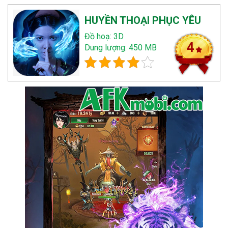
HUYỀN THOẠI PHỤC YÊU
Đồ hoạ: 3D
4
Dung lượng: 450 MB