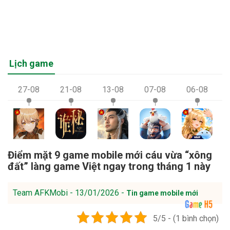
Lịch game
27-08
21-08
13-08
07-08
06-08
Điểm mặt 9 game mobile mới cáu vừa “xông
đất” làng game Việt ngay trong tháng 1 này
Team AFKMobi - 13/01/2026 -
Tin game mobile mới
5/5 - (1 bình chọn)