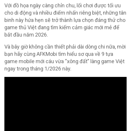
Với đồ họa ngày càng chỉn chu, lối chơi được tối ưu
cho di động và nhiều điểm nhấn riêng biệt, những tân
binh này hứa hẹn sẽ trở thành lựa chọn đáng thử cho
game thủ Việt đang tìm kiếm cảm giác mới mẻ để
bắt đầu năm 2026.
Và bây giờ không cần thiết phải dài dòng chi nữa, mời
bạn hãy cùng AFKMobi tìm hiểu sơ qua về 9 tựa
game mobile mới cáu vừa “xông đất” làng game Việt
ngay trong tháng 1/2026 này.