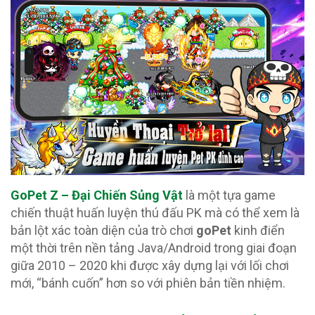
GoPet Z – Đại Chiến Sủng Vật
là một tựa game
chiến thuật huấn luyện thú đấu PK mà có thể xem là
bản lột xác toàn diện của trò chơi
goPet
kinh điển
một thời trên nền tảng Java/Android trong giai đoạn
giữa 2010 – 2020 khi được xây dựng lại với lối chơi
mới, “bánh cuốn” hơn so với phiên bản tiền nhiệm.