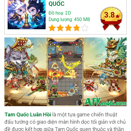
QUỐC
Đồ hoạ: 2D
3.8
Dung lượng: 450 MB
Tam Quốc Luân Hồi
là một tựa game chiến thuật
đấu tướng có giao diện màn hình dọc tối giản với chủ
đề được kết hợp giữa Tam Quốc quen thuộc và thần