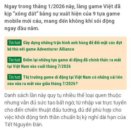
Ngay trong tháng 1/2026 này, làng game Việt đã
kịp “xông đất” bằng sự xuất hiện của 9 tựa game
mobile mới cáu, mang đến không khí sôi động
ngay đầu năm.
Gầy dựng những trận hình anh hùng để đối mặt các đợt
Tin hot
kẻ thù với game Adventurer Alliance
Điểm lại những tựa game di động đã chính thức ra mắt
Tin hot
tại Việt Nam vào cuối tháng 7/2026
Thị trường game di động tại Việt Nam có những cái tên
Tin hot
nào vừa ra mắt vào giữa tháng 7/2026?
Danh sách lần này quy tụ nhiều thể loại quen thuộc
nhưng vẫn đủ sức tạo bất ngờ, từ nhập vai trực tuyến
cho đến chiến thuật đấu tướng, đủ để phù hợp cho
việc khởi động tinh thần chuẩn bị kỳ nghỉ dài hạn của
Tết Nguyên Đán.