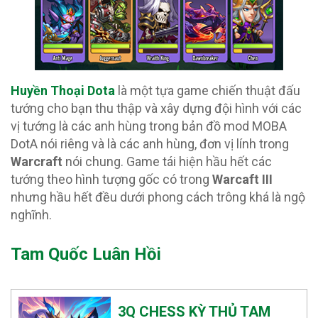
Huyền Thoại Dota
là một tựa game chiến thuật đấu
tướng cho bạn thu thập và xây dựng đội hình với các
vị tướng là các anh hùng trong bản đồ mod MOBA
DotA nói riêng và là các anh hùng, đơn vị lính trong
Warcraft
nói chung. Game tái hiện hầu hết các
tướng theo hình tượng gốc có trong
Warcaft III
nhưng hầu hết đều dưới phong cách trông khá là ngộ
nghĩnh.
Tam Quốc Luân Hồi
3Q CHESS KỲ THỦ TAM