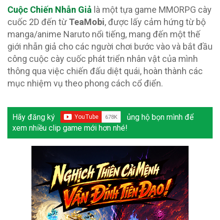
Cuộc Chiến Nhẫn Giả
là một tựa game MMORPG cày
cuốc 2D đến từ
TeaMobi
, được lấy cảm hứng từ bộ
manga/anime Naruto nổi tiếng, mang đến một thế
giới nhẫn giả cho các người chơi bước vào và bắt đầu
công cuộc cày cuốc phát triển nhân vật của mình
thông qua việc chiến đấu diệt quái, hoàn thành các
mục nhiệm vụ theo phong cách cổ điển.
Hãy đăng ký
ủng hộ bọn mình để
xem nhiều clip game mới hơn nhé!