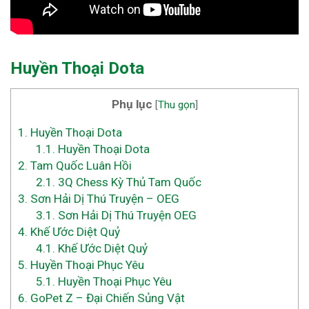
Huyền Thoại Dota
Phụ lục
[
Thu gọn
]
1.
Huyền Thoại Dota
1.1.
Huyền Thoại Dota
2.
Tam Quốc Luân Hồi
2.1.
3Q Chess Kỳ Thủ Tam Quốc
3.
Sơn Hải Dị Thú Truyện – OEG
3.1.
Sơn Hải Dị Thú Truyện OEG
4.
Khế Ước Diệt Quỷ
4.1.
Khế Ước Diệt Quỷ
5.
Huyền Thoại Phục Yêu
5.1.
Huyền Thoại Phục Yêu
6.
GoPet Z – Đại Chiến Sủng Vật