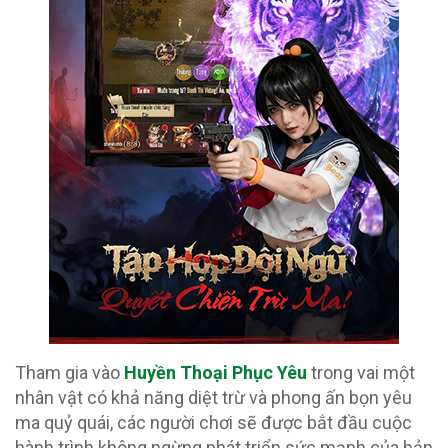
Tham gia vào
Huyền Thoại Phục Yêu
trong vai một
nhân vật có khả năng diệt trừ và phong ấn bọn yêu
ma quỷ quái, các người chơi sẽ được bắt đầu cuộc
hành trình không ngừng phát triển sức mạnh của bản