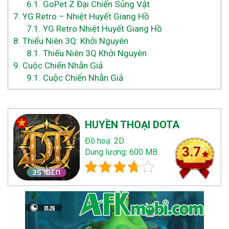
6.1.
GoPet Z Đại Chiến Sủng Vật
7.
YG Retro – Nhiệt Huyết Giang Hồ
7.1.
YG Retro Nhiệt Huyết Giang Hồ
8.
Thiếu Niên 3Q: Khởi Nguyên
8.1.
Thiếu Niên 3Q Khởi Nguyên
9.
Cuộc Chiến Nhẫn Giả
9.1.
Cuộc Chiến Nhẫn Giả
HUYỀN THOẠI DOTA
Đồ hoạ: 2D
3.7
Dung lượng: 600 MB