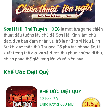
Sơn Hải Dị Thú Truyện – OEG
là một tựa game chiến
thuật đấu tướng lấy chủ đề Sơn Hải Kinh làm chủ
đạo, đưa bạn đảm nhận vai trò là những vị Ngự Linh
Sư khi các thần thú Thượng Cổ phá tan phong ấn, tái
xuất trong thế giới và sẽ được thu phục những dị thú,
chinh phục thế giới rộng lớn và vô biên này.
Khế Ước Diệt Quỷ
KHẾ ƯỚC DIỆT QUỶ
Đồ hoạ: 2D
3.5
Dung lượng: 600 MB