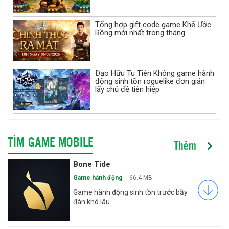
Tổng hợp gift code game Khế Ước
Rồng mới nhất trong tháng
Đạo Hữu Tu Tiên Không game hành
động sinh tồn roguelike đơn giản
lấy chủ đề tiên hiệp
TÌM GAME MOBILE
Thêm
Bone Tide
Game hành động
66.4 MB
Game hành động sinh tồn trước bầy
đàn khô lâu.