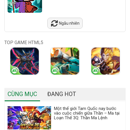
Ngẫu nhiên
TOP GAME HTML5
CÙNG MỤC
ĐANG HOT
Một thế giới Tam Quốc nay bước
vào cuộc chiến giữa Thần – Ma tại
Loạn Thế 3Q: Thần Ma Lệnh