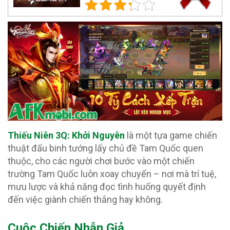
Thiếu Niên 3Q: Khởi Nguyên
là một tựa game chiến
thuật đấu binh tướng lấy chủ đề Tam Quốc quen
thuộc, cho các người chơi bước vào một chiến
trường Tam Quốc luôn xoay chuyển – nơi mà trí tuệ,
mưu lược và khả năng đọc tình huống quyết định
đến việc giành chiến thắng hay không.
Cuộc Chiến Nhẫn Giả