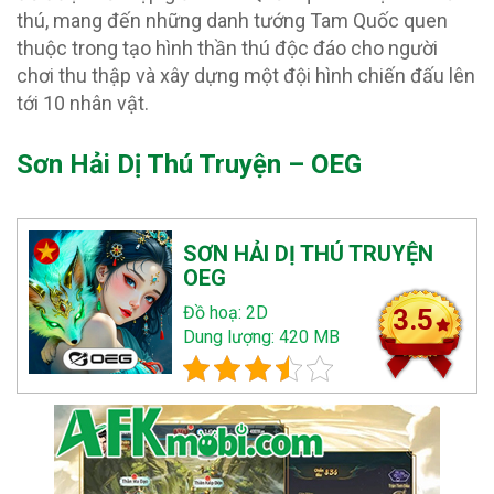
thú, mang đến những danh tướng Tam Quốc quen
thuộc trong tạo hình thần thú độc đáo cho người
chơi thu thập và xây dựng một đội hình chiến đấu lên
tới 10 nhân vật.
Sơn Hải Dị Thú Truyện – OEG
SƠN HẢI DỊ THÚ TRUYỆN
OEG
Đồ hoạ: 2D
3.5
Dung lượng: 420 MB