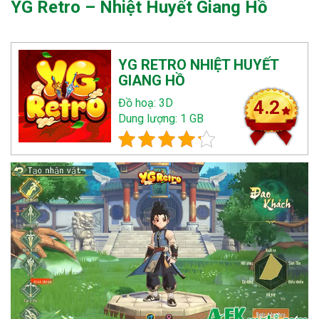
YG Retro – Nhiệt Huyết Giang Hồ
YG RETRO NHIỆT HUYẾT
GIANG HỒ
Đồ hoạ: 3D
4.2
Dung lượng: 1 GB