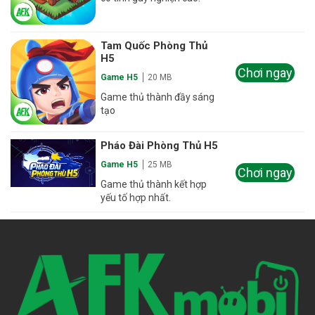
Tam Quốc Phòng Thủ
H5
Chơi ngay
Game H5
20 MB
Game thủ thành đầy sáng
tạo
Pháo Đài Phòng Thủ H5
Game H5
25 MB
Chơi ngay
Game thủ thành kết hợp
yếu tố hợp nhất.