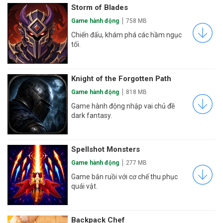
Storm of Blades
Game hành động
758 MB
Chiến đấu, khám phá các hầm ngục
tối.
Knight of the Forgotten Path
Game hành động
818 MB
Game hành động nhập vai chủ đề
dark fantasy.
Spellshot Monsters
Game hành động
277 MB
Game bắn ruồi với cơ chế thu phục
quái vật.
Backpack Chef