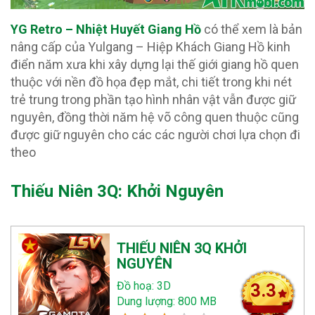
YG Retro – Nhiệt Huyết Giang Hồ
có thể xem là bản
nâng cấp của Yulgang – Hiệp Khách Giang Hồ kinh
điển năm xưa khi xây dựng lại thế giới giang hồ quen
thuộc với nền đồ họa đẹp mắt, chi tiết trong khi nét
trẻ trung trong phần tạo hình nhân vật vẫn được giữ
nguyên, đồng thời năm hệ võ công quen thuộc cũng
được giữ nguyên cho các các người chơi lựa chọn đi
theo
Thiếu Niên 3Q: Khởi Nguyên
THIẾU NIÊN 3Q KHỞI
NGUYÊN
Đồ hoạ: 3D
3.3
Dung lượng: 800 MB