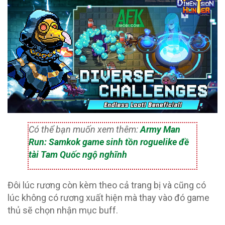
Có thể bạn muốn xem thêm:
Army Man
Run: Samkok game sinh tồn roguelike đề
tài Tam Quốc ngộ nghĩnh
Đôi lúc rương còn kèm theo cả trang bị và cũng có
lúc không có rương xuất hiện mà thay vào đó game
thủ sẽ chọn nhận mục buff.