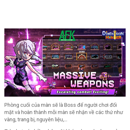
Phòng cuối của màn sẽ là Boss để người chơi đối
mặt và hoàn thành mỗi màn sẽ nhận về các thứ như
vàng, trang bị, nguyên liệu,…