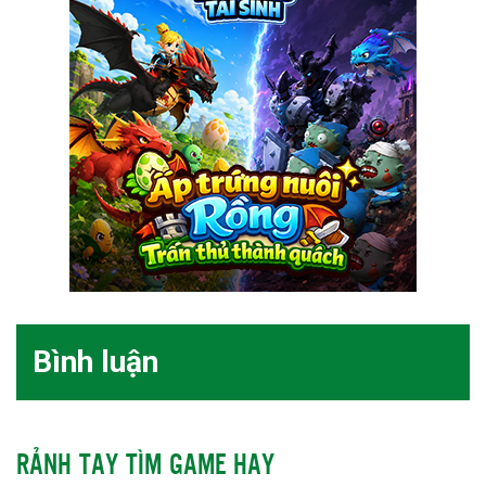
Bình luận
RẢNH TAY TÌM GAME HAY