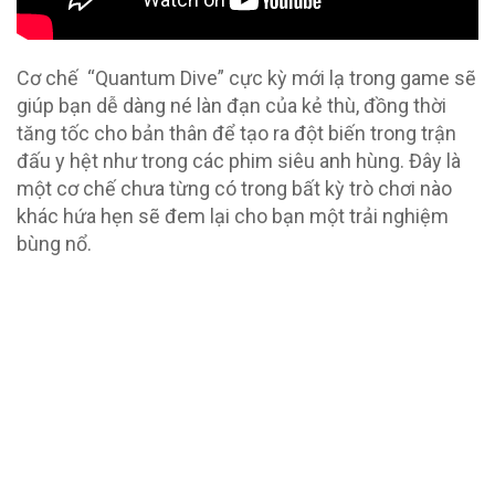
Cơ chế “Quantum Dive” cực kỳ mới lạ trong game sẽ
giúp bạn dễ dàng né làn đạn của kẻ thù, đồng thời
tăng tốc cho bản thân để tạo ra đột biến trong trận
đấu y hệt như trong các phim siêu anh hùng. Đây là
một cơ chế chưa từng có trong bất kỳ trò chơi nào
khác hứa hẹn sẽ đem lại cho bạn một trải nghiệm
bùng nổ.