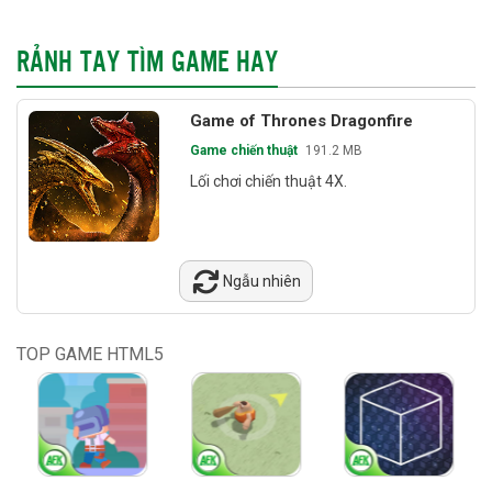
RẢNH TAY TÌM GAME HAY
Game of Thrones Dragonfire
Game chiến thuật
191.2 MB
Lối chơi chiến thuật 4X.
Ngẫu nhiên
TOP GAME HTML5