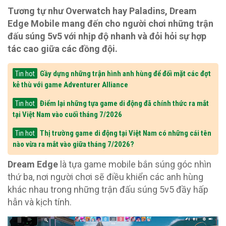
Tương tự như Overwatch hay Paladins, Dream
Edge Mobile mang đến cho người chơi những trận
đấu súng 5v5 với nhịp độ nhanh và đỏi hỏi sự hợp
tác cao giữa các đồng đội.
Gầy dựng những trận hình anh hùng để đối mặt các đợt
Tin hot
kẻ thù với game Adventurer Alliance
Điểm lại những tựa game di động đã chính thức ra mắt
Tin hot
tại Việt Nam vào cuối tháng 7/2026
Thị trường game di động tại Việt Nam có những cái tên
Tin hot
nào vừa ra mắt vào giữa tháng 7/2026?
Dream Edge
là tựa game mobile bắn súng góc nhìn
thứ ba, nơi người chơi sẽ điều khiển các anh hùng
khác nhau trong những trận đấu súng 5v5 đầy hấp
hẫn và kịch tính.