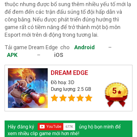
thuộc nhưng được bổ sung thêm nhiều yếu tố mới lạ
để đem đến các trận đấu súng tổ đội hấp dẫn và
công bằng. Nếu được phát triển đúng hướng thì
game rất có tiềm năng để trở thành một bộ môn
Esport mới trên di động trong tương lai.
Tải game Dream Edge cho
Android
–
APK
–
iOS
DREAM EDGE
Đồ hoạ: 3D
Dung lượng: 2.5 GB
5
Hãy đăng ký
ủng hộ bọn mình để
xem nhiều clip game mới hơn nhé!