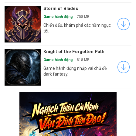
Storm of Blades
Game hành động
758 MB
Chiến đấu, khám phá các hầm ngục
tối.
Knight of the Forgotten Path
Game hành động
818 MB
Game hành động nhập vai chủ đề
dark fantasy.