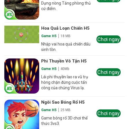
Dựng nòng Tăng phòng thủ
cứ điểm.
Hoa Quả Loạn Chiến H5
Game H5
18 MB
Chơi ngay
Nhập vai hoa quả chiến đấu
sinh tồn.
Phi Thuyền Vô Tận H5
Game H5
40Mb
Chơi ngay
Lái phi thuyền lao ra vũ trụ
hòng chặn đứng cuộc tấn
công của chủng Virus lạ.
Ngôi Sao Bóng Rổ H5
Game H5
25 MB
Chơi ngay
Game bóng rổ 3D chơi thể
thức 3vs3.