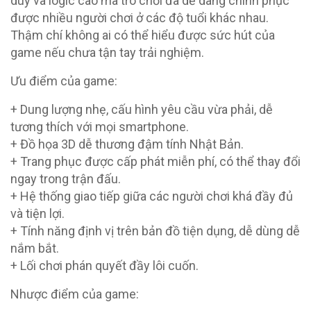
duy và logic cao mà trò chơi đã dễ dàng chinh phục
được nhiều người chơi ở các độ tuổi khác nhau.
Thậm chí không ai có thể hiểu được sức hút của
game nếu chưa tận tay trải nghiệm.
Ưu điểm của game:
+ Dung lượng nhẹ, cấu hình yêu cầu vừa phải, dễ
tương thích với mọi smartphone.
+ Đồ họa 3D dễ thương đậm tính Nhật Bản.
+ Trang phục được cấp phát miễn phí, có thể thay đổi
ngay trong trận đấu.
+ Hệ thống giao tiếp giữa các người chơi khá đầy đủ
và tiện lợi.
+ Tính năng định vị trên bản đồ tiện dụng, dễ dùng dễ
nắm bắt.
+ Lối chơi phán quyết đầy lôi cuốn.
Nhược điểm của game: