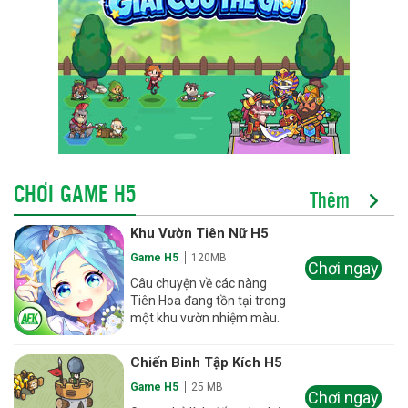
CHƠI GAME H5
Thêm
Khu Vườn Tiên Nữ H5
Game H5
120MB
Chơi ngay
Câu chuyện về các nàng
Tiên Hoa đang tồn tại trong
một khu vườn nhiệm màu.
Chiến Binh Tập Kích H5
Game H5
25 MB
Chơi ngay