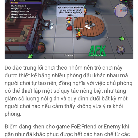
Do đặc trưng lối chơi theo nhóm nên trò chơi này
được thiết kế bằng nhiều phòng đấu khác nhau mà
người chơi tự tạo nên, đồng nghĩa với việc chủ phòng
có thể thiết lập một số quy tắc riêng biệt như tăng
giảm số lượng nội gián và quy định đuổi bất kỳ một
người chơi nào nếu cảm thấy không vừa ý ra khỏi
phòng.
Điểm đáng khen cho game FoE:Friend or Enemy khi
gần như đã khắc phục được hết các hạn chế từ các