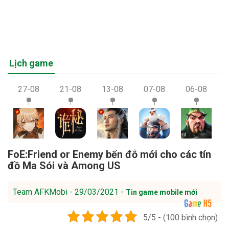
Lịch game
27-08
21-08
13-08
07-08
06-08
FoE:Friend or Enemy bến đỗ mới cho các tín
đồ Ma Sói và Among US
Team AFKMobi - 29/03/2021 -
Tin game mobile mới
5/5 - (100 bình chọn)