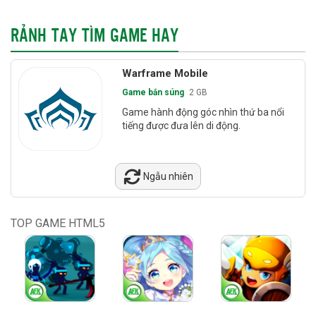
RẢNH TAY TÌM GAME HAY
Warframe Mobile
Game bắn súng
2 GB
Game hành động góc nhìn thứ ba nổi
tiếng được đưa lên di động.
Ngẫu nhiên
TOP GAME HTML5