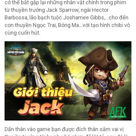
có thể bắt gặp lại những nhân vật chính trong phim
từ thuyền trưởng Jack Sparrow, ngài Hector
Barbossa, lão bạch tuộc Joshamee Gibbs,…cho đến
con thuyền Ngọc Trai, Bóng Ma…với tạo hình chibi vô
cùng cuốn hút.
Dấn thân vào game bạn được đích thân sắm vai vị