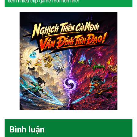
xem nhiều clip game mới hơn nhé!
Bình luận