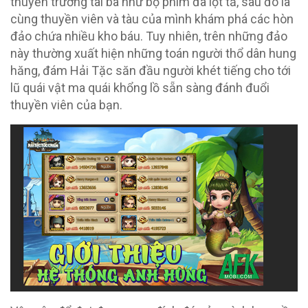
thuyền trưởng tài ba như bộ phim đã lột tả, sau đó là
cùng thuyền viên và tàu của mình khám phá các hòn
đảo chứa nhiều kho báu. Tuy nhiên, trên những đảo
này thường xuất hiện những toán người thổ dân hung
hăng, đám Hải Tặc săn đầu người khét tiếng cho tới
lũ quái vật ma quái khổng lồ sẵn sàng đánh đuổi
thuyền viên của bạn.