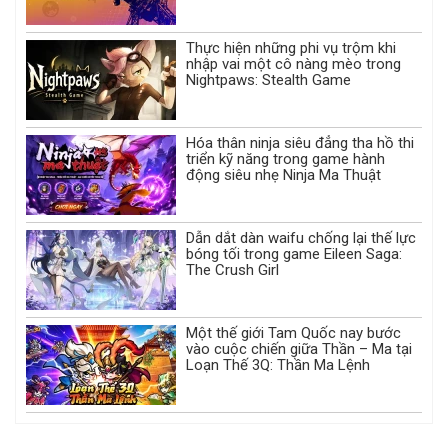
Thực hiện những phi vụ trộm khi
nhập vai một cô nàng mèo trong
Nightpaws: Stealth Game
Hóa thân ninja siêu đẳng tha hồ thi
triển kỹ năng trong game hành
động siêu nhẹ Ninja Ma Thuật
Dẫn dắt dàn waifu chống lại thế lực
bóng tối trong game Eileen Saga:
The Crush Girl
Một thế giới Tam Quốc nay bước
vào cuộc chiến giữa Thần – Ma tại
Loạn Thế 3Q: Thần Ma Lệnh