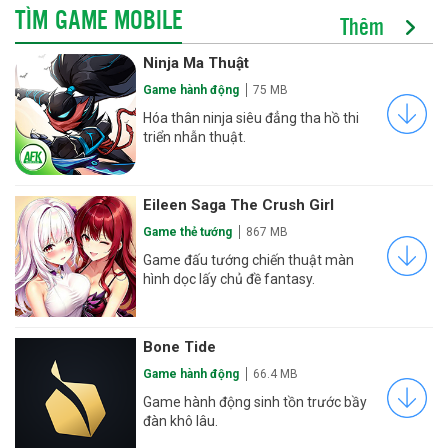
TÌM GAME MOBILE
Thêm
Ninja Ma Thuật
Game hành động
75 MB
Hóa thân ninja siêu đẳng tha hồ thi
triển nhẫn thuật.
Eileen Saga The Crush Girl
Game thẻ tướng
867 MB
Game đấu tướng chiến thuật màn
hình dọc lấy chủ đề fantasy.
Bone Tide
Game hành động
66.4 MB
Game hành động sinh tồn trước bầy
đàn khô lâu.