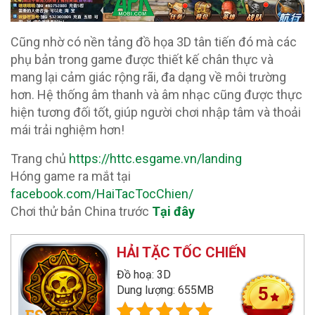
Cũng nhờ có nền tảng đồ họa 3D tân tiến đó mà các
phụ bản trong game được thiết kế chân thực và
mang lại cảm giác rộng rãi, đa dạng về môi trường
hơn. Hệ thống âm thanh và âm nhạc cũng được thực
hiện tương đối tốt, giúp người chơi nhập tâm và thoải
mái trải nghiệm hơn!
Trang chủ
https://httc.esgame.vn/landing
Hóng game ra mắt tại
facebook.com/HaiTacTocChien/
Chơi thử bản China trước
Tại đây
HẢI TẶC TỐC CHIẾN
Đồ hoạ: 3D
Dung lượng: 655MB
5