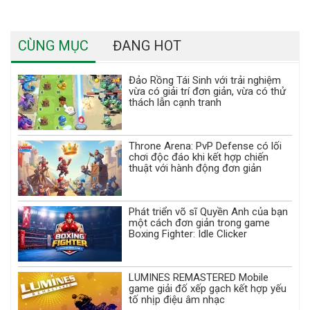
CÙNG MỤC
ĐANG HOT
Đảo Rồng Tái Sinh với trải nghiệm
vừa có giải trí đơn giản, vừa có thử
thách lẫn cạnh tranh
Throne Arena: PvP Defense có lối
chơi độc đáo khi kết hợp chiến
thuật với hành động đơn giản
Phát triển võ sĩ Quyền Anh của bạn
một cách đơn giản trong game
Boxing Fighter: Idle Clicker
LUMINES REMASTERED Mobile
game giải đố xếp gạch kết hợp yếu
tố nhịp điệu âm nhạc