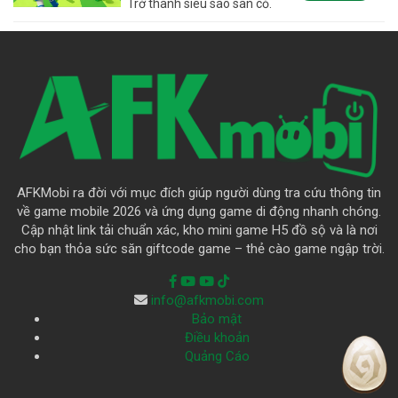
Trở thành siêu sao sân cỏ.
AFKMobi ra đời với mục đích giúp người dùng tra cứu thông tin
về game mobile 2026 và ứng dụng game di động nhanh chóng.
Cập nhật link tải chuẩn xác, kho mini game H5 đồ sộ và là nơi
cho bạn thỏa sức săn giftcode game – thẻ cào game ngập trời.
info@afkmobi.com
Bảo mật
Điều khoản
Quảng Cáo