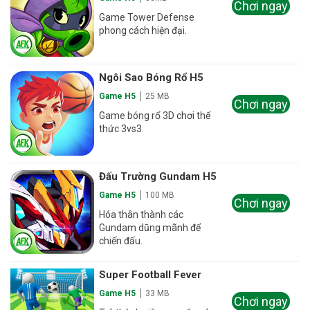
Chơi ngay
Game Tower Defense
phong cách hiện đại.
Ngôi Sao Bóng Rổ H5
Game H5
25 MB
Chơi ngay
Game bóng rổ 3D chơi thể
thức 3vs3.
Đấu Trường Gundam H5
Game H5
100 MB
Chơi ngay
Hóa thân thành các
Gundam dũng mãnh để
chiến đấu.
Super Football Fever
Game H5
33 MB
Chơi ngay