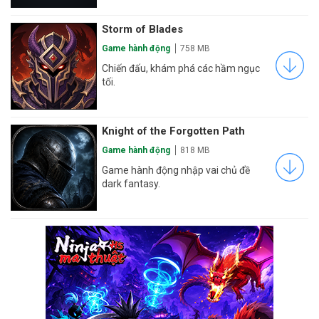
Storm of Blades
Game hành động
758 MB
Chiến đấu, khám phá các hầm ngục
tối.
Knight of the Forgotten Path
Game hành động
818 MB
Game hành động nhập vai chủ đề
dark fantasy.