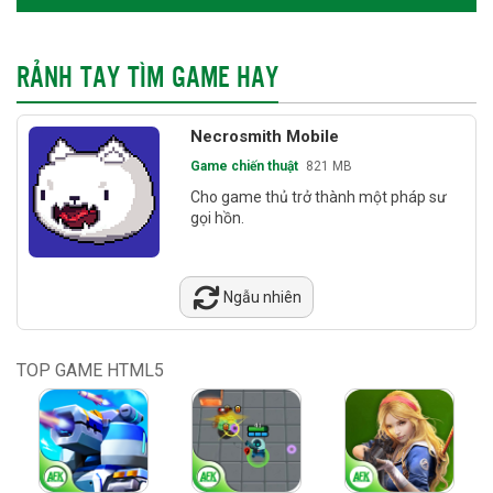
RẢNH TAY TÌM GAME HAY
Necrosmith Mobile
Game chiến thuật
821 MB
Cho game thủ trở thành một pháp sư
gọi hồn.
Ngẫu nhiên
TOP GAME HTML5