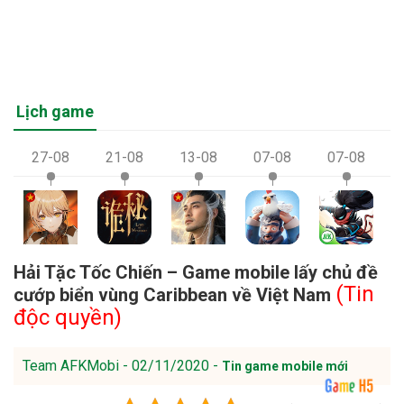
Lịch game
27-08
21-08
13-08
07-08
07-08
Hải Tặc Tốc Chiến – Game mobile lấy chủ đề
(Tin
cướp biển vùng Caribbean về Việt Nam
độc quyền)
Team AFKMobi - 02/11/2020 -
Tin game mobile mới