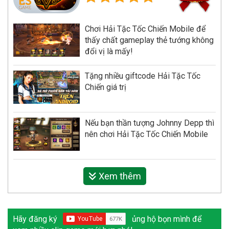
Chơi Hải Tặc Tốc Chiến Mobile để
thấy chất gameplay thẻ tướng không
đổi vị là mấy!
Tặng nhiều giftcode Hải Tặc Tốc
Chiến giá trị
Nếu bạn thần tượng Johnny Depp thì
nên chơi Hải Tặc Tốc Chiến Mobile
Xem thêm
Hãy đăng ký
ủng hộ bọn mình để