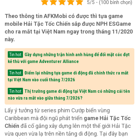
5/5 - (100 bình chọn)
Theo thông tin AFKMobi có được thì tựa game
mobile Hải Tặc Tốc Chiến sắp được NPH ESGame
cho ra mắt tại Việt Nam ngay trong tháng 11/2020
này.
Gầy dựng những trận hình anh hùng để đối mặt các đợt
Tin hot
kẻ thù với game Adventurer Alliance
Điểm lại những tựa game di động đã chính thức ra mắt
Tin hot
tại Việt Nam vào cuối tháng 7/2026
Thị trường game di động tại Việt Nam có những cái tên
Tin hot
nào vừa ra mắt vào giữa tháng 7/2026?
Lấy ý tưởng từ series phim Cướp biển vùng
Caribbean mà đội ngũ phát triển
game Hải Tặc Tốc
Chiến
đã cố gắng xây dựng lên một thế giới Hải Tặc
vừa quen vừa lạ trên nền tảng di động. Tại đây bạn