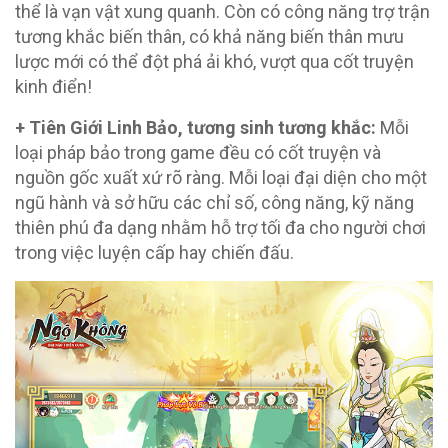
thể là vạn vật xung quanh. Còn có công năng trợ trận
tương khắc biến thân, có khả năng biến thân mưu
lược mới có thể đột phá ải khó, vượt qua cốt truyện
kinh điển!
+ Tiên Giới Linh Bảo, tương sinh tương khắc:
Mỗi
loại pháp bảo trong game đều có cốt truyện và
nguồn gốc xuất xứ rõ ràng. Mỗi loại đại diện cho một
ngũ hành và sở hữu các chỉ số, công năng, kỹ năng
thiên phú đa dạng nhằm hỗ trợ tối đa cho người chơi
trong việc luyện cấp hay chiến đấu.