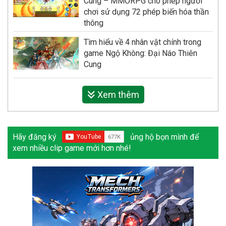
Cung – MMORPG cho phép người
chơi sử dụng 72 phép biến hóa thần
thông
Tìm hiểu về 4 nhân vật chính trong
game Ngộ Không: Đại Náo Thiên
Cung
Xem thêm
Hãy đăng ký
ủng hộ bọn mình để
xem nhiều clip game mới hơn nhé!