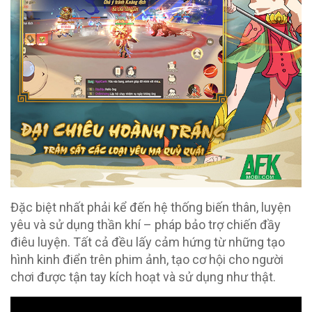
Đặc biệt nhất phải kể đến hệ thống biến thân, luyện
yêu và sử dụng thần khí – pháp bảo trợ chiến đầy
điêu luyện. Tất cả đều lấy cảm hứng từ những tạo
hình kinh điển trên phim ảnh, tạo cơ hội cho người
chơi được tận tay kích hoạt và sử dụng như thật.