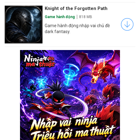
Knight of the Forgotten Path
Game hành động
818 MB
Game hành động nhập vai chủ đề
dark fantasy.