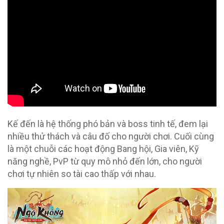
Kế đến là hệ thống phó bản và boss tinh tế, đem lại
nhiều thử thách và câu đố cho người chơi. Cuối cùng
là một chuỗi các hoạt động Bang hội, Gia viên, Kỹ
năng nghề, PvP từ quy mô nhỏ đến lớn, cho người
chơi tự nhiên so tài cao thấp với nhau.