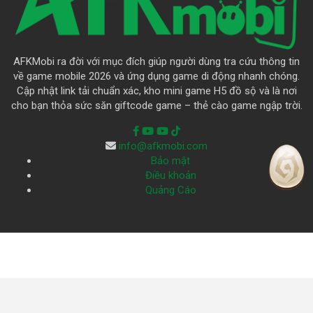
AFKMobi ra đời với mục đích giúp người dùng tra cứu thông tin
về game mobile 2026 và ứng dụng game di động nhanh chóng.
Cập nhật link tải chuẩn xác, kho mini game H5 đồ sộ và là nơi
cho bạn thỏa sức săn giftcode game – thẻ cào game ngập trời.
info@afkmobi.com
Bảo mật
Điều khoản
Quảng Cáo