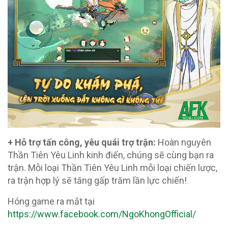
+ Hỗ trợ tấn công, yêu quái trợ trận:
Hoàn nguyên
Thần Tiên Yêu Linh kinh điển, chúng sẽ cùng bạn ra
trận. Mỗi loại Thần Tiên Yêu Linh mỗi loại chiến lược,
ra trận hợp lý sẽ tăng gấp trăm lần lực chiến!
Hóng game ra mắt tại
https://www.facebook.com/NgoKhongOfficial/