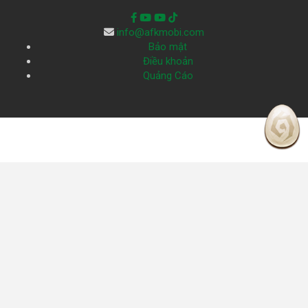
info@afkmobi.com
Bảo mật
Điều khoản
Quảng Cáo