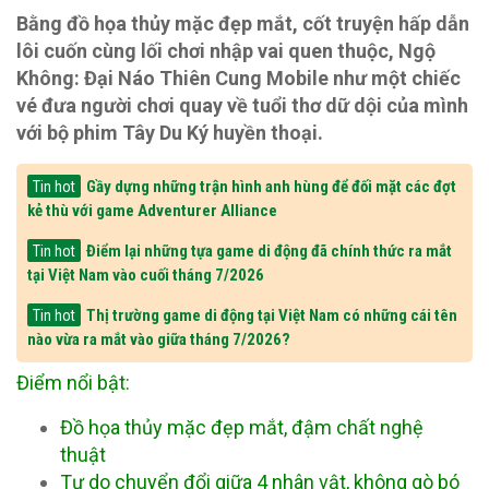
Bằng đồ họa thủy mặc đẹp mắt, cốt truyện hấp dẫn
lôi cuốn cùng lối chơi nhập vai quen thuộc, Ngộ
Không: Đại Náo Thiên Cung Mobile như một chiếc
vé đưa người chơi quay về tuổi thơ dữ dội của mình
với bộ phim Tây Du Ký huyền thoại.
Gầy dựng những trận hình anh hùng để đối mặt các đợt
Tin hot
kẻ thù với game Adventurer Alliance
Điểm lại những tựa game di động đã chính thức ra mắt
Tin hot
tại Việt Nam vào cuối tháng 7/2026
Thị trường game di động tại Việt Nam có những cái tên
Tin hot
nào vừa ra mắt vào giữa tháng 7/2026?
Điểm nổi bật:
Đồ họa thủy mặc đẹp mắt, đậm chất nghệ
thuật
Tự do chuyển đổi giữa 4 nhân vật, không gò bó