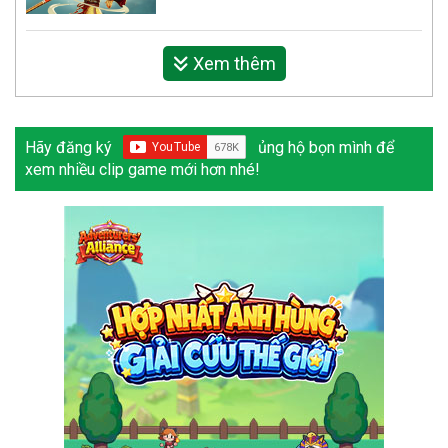
Xem thêm
Hãy đăng ký
ủng hộ bọn mình để
xem nhiều clip game mới hơn nhé!