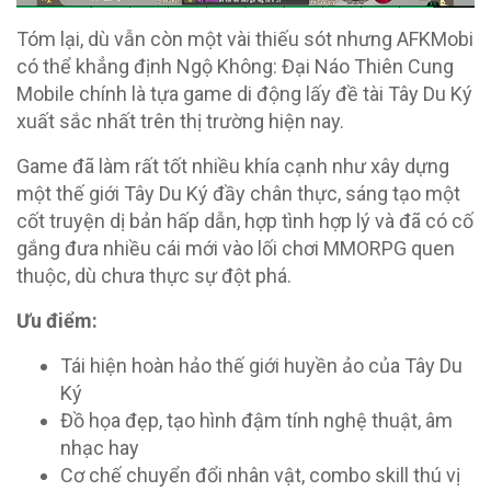
Tóm lại, dù vẫn còn một vài thiếu sót nhưng AFKMobi
có thể khẳng định Ngộ Không: Đại Náo Thiên Cung
Mobile chính là tựa game di động lấy đề tài Tây Du Ký
xuất sắc nhất trên thị trường hiện nay.
Game đã làm rất tốt nhiều khía cạnh như xây dựng
một thế giới Tây Du Ký đầy chân thực, sáng tạo một
cốt truyện dị bản hấp dẫn, hợp tình hợp lý và đã có cố
gắng đưa nhiều cái mới vào lối chơi MMORPG quen
thuộc, dù chưa thực sự đột phá.
Ưu điểm:
Tái hiện hoàn hảo thế giới huyền ảo của Tây Du
Ký
Đồ họa đẹp, tạo hình đậm tính nghệ thuật, âm
nhạc hay
Cơ chế chuyển đổi nhân vật, combo skill thú vị