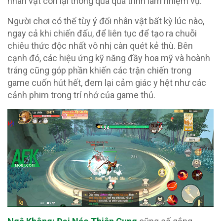
nhân vật còn lại thông qua quá trình làm nhiệm vụ.
Người chơi có thể tùy ý đổi nhân vật bất kỳ lúc nào,
ngay cả khi chiến đấu, để liên tục để tạo ra chuỗi
chiêu thức độc nhất vô nhị càn quét kẻ thù. Bên
cạnh đó, các hiệu ứng kỹ năng đầy hoa mỹ và hoành
tráng cũng góp phần khiến các trận chiến trong
game cuốn hút hết, đem lại cảm giác y hệt như các
cảnh phim trong trí nhớ của game thủ.