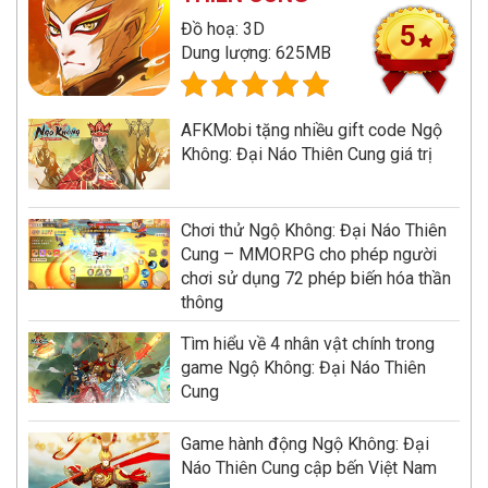
Đồ hoạ: 3D
5
Dung lượng: 625MB
AFKMobi tặng nhiều gift code Ngộ
Không: Đại Náo Thiên Cung giá trị
Chơi thử Ngộ Không: Đại Náo Thiên
Cung – MMORPG cho phép người
chơi sử dụng 72 phép biến hóa thần
thông
Tìm hiểu về 4 nhân vật chính trong
game Ngộ Không: Đại Náo Thiên
Cung
Game hành động Ngộ Không: Đại
Náo Thiên Cung cập bến Việt Nam