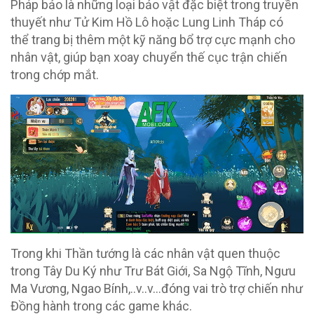
Pháp bảo là những loại bảo vật đặc biệt trong truyền
thuyết như Tử Kim Hồ Lô hoặc Lung Linh Tháp có
thể trang bị thêm một kỹ năng bổ trợ cực mạnh cho
nhân vật, giúp bạn xoay chuyển thế cục trận chiến
trong chớp mắt.
Trong khi Thần tướng là các nhân vật quen thuộc
trong Tây Du Ký như Trư Bát Giới, Sa Ngộ Tĩnh, Ngưu
Ma Vương, Ngao Bính,..v..v…đóng vai trò trợ chiến như
Đồng hành trong các game khác.