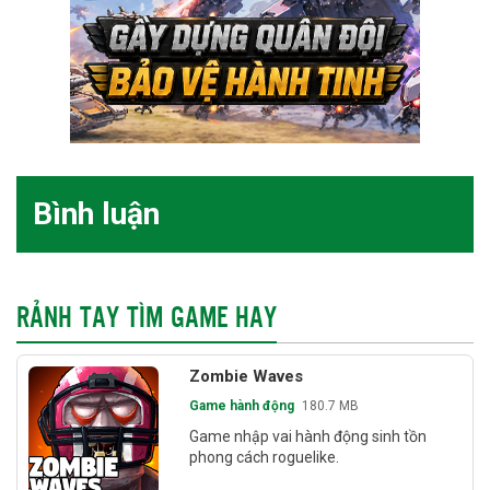
Bình luận
RẢNH TAY TÌM GAME HAY
Zombie Waves
Game hành động
180.7 MB
Game nhập vai hành động sinh tồn
phong cách roguelike.