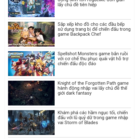
lấy chủ đề tiên hiệp
Sắp xếp kho đồ cho các đầu bếp
sử dụng trang bị để chiến đấu trong
game Backpack Chef
Spellshot Monsters game bắn ruồi
với cơ chế thu phục quái vật hỗ trợ
chiến đấu độc đáo
Knight of the Forgotten Path game
hành động nhập vai lấy chủ đề thế
giới dark fantasy
Khám phá các hầm ngục tối, chiến
đấu với lũ quỷ dữ trong game nhập
vai Storm of Blades