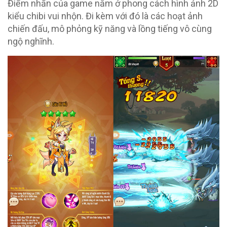
Điểm nhấn của game nằm ở phong cách hình ảnh 2D
kiểu chibi vui nhộn. Đi kèm với đó là các hoạt ảnh
chiến đấu, mô phỏng kỹ năng và lồng tiếng vô cùng
ngộ nghĩnh.