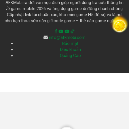
AFKMobi ra đời với mục đích giúp người dùng tra cứu thông tin
về game mobile 2026 và ứng dụng game di động nhanh chóng.
Cập nhật link tải chuẩn xác, kho mini game H5 đồ sộ và là nơi
cho bạn thỏa sức săn giftcode game – thẻ cào game ngập trời.
info@afkmobi.com
Bảo mật
Điều khoản
Quảng Cáo