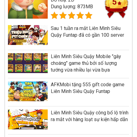
5
Dung lượng: 873MB
Sau 1 tuần ra mắt Liên Minh Siêu
Quậy Funtap đã có gần 100 server
Liên Minh Siêu Quậy Mobile "gây
choáng" game thủ bởi số lượng
tướng vừa nhiều lại vừa bựa
AFKMobi tặng 555 gift code game
Liên Minh Siêu Quậy Funtap
Liên Minh Siêu Quậy công bố lộ trình
ra mắt với hàng loạt sự kiện hấp dẫn