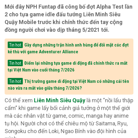
Mới đây NPH Funtap đã công bố đợt Alpha Test lần
2 cho tựa game idle đấu tướng Liên Minh Siêu
Quậy Mobile trước khi chính thức đến tay cộng
đồng người chơi vào dịp tháng 5/2021 tới.
Gầy dựng những trận hình anh hùng để đối mặt các đợt
Tin hot
kẻ thù với game Adventurer Alliance
Điểm lại những tựa game di động đã chính thức ra mắt
Tin hot
tại Việt Nam vào cuối tháng 7/2026
Thị trường game di động tại Việt Nam có những cái tên
Tin hot
nào vừa ra mắt vào giữa tháng 7/2026?
Có thể xem
Liên Minh Siêu Quậy
là một “nồi lẩu thập
cẩm” khi game lấy bối cảnh giả tưởng ở một thế giới
mà các nhân vật từ game, comic, manga hay anime
tụ hội. Người chơi có thể chiêu mộ từ Saitama, Ryu,
Songoku cho đến Loki, Ngao Bính vào đội hình của