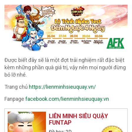
Được biết đây sẽ là một đợt trải nghiệm rất đặc biệt
kèm những phần quà giá trị, vậy nên mọi người đừng
bỏ lỡ nhé.
Trang chủ
https://lienminhsieuquay.vn/
Fanpage
facebook.com/lienminhsieuquay.vn
LIÊN MINH SIÊU QUẬY
FUNTAP
Đồ hoạ: 2D