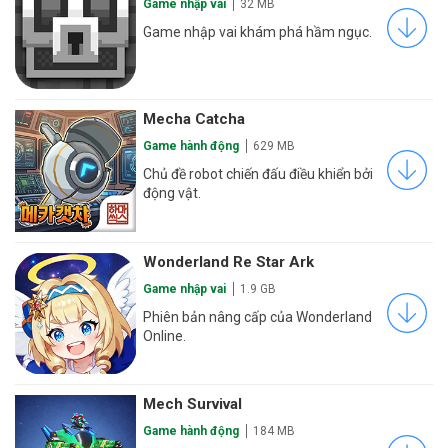
Game nhập vai
32 MB
Game nhập vai khám phá hầm ngục.
Mecha Catcha
Game hành động
629 MB
Chủ đề robot chiến đấu điều khiển bởi
động vật.
Wonderland Re Star Ark
Game nhập vai
1.9 GB
Phiên bản nâng cấp của Wonderland
Online.
Mech Survival
Game hành động
184 MB