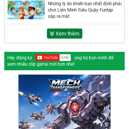
Những lý do khiến bạn nhất định phải
chơi Liên Minh Siêu Quậy Funtap
sắp ra mắt
Xem thêm
Hãy đăng ký
ủng hộ bọn mình để
xem nhiều clip game mới hơn nhé!