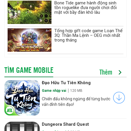
Bone Tide game hành động sinh
tồn roguelike đưa người chơi đối
mặt với bầy đàn khô lâu
Tổng hợp gift code game Loạn Thế
3Q: Thần Ma Lệnh – OEG mới nhất
trong tháng
TÌM GAME MOBILE
Thêm
Đạo Hữu Tu Tiên Không
Game nhập vai
120 MB
Chiến đấu không ngừng để từng bước
vấn đỉnh tiên đạo!
Dungeora Shard Quest