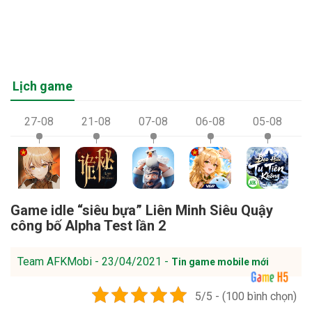
Lịch game
27-08
21-08
07-08
06-08
05-08
Game idle “siêu bựa” Liên Minh Siêu Quậy
công bố Alpha Test lần 2
Team AFKMobi - 23/04/2021 -
Tin game mobile mới
5/5 - (100 bình chọn)