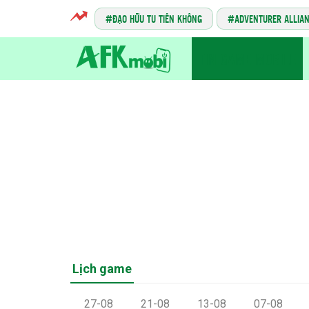
ĐẠO HỮU TU TIÊN KHÔNG
ADVENTURER ALLIA
TIN GAME MOBILE
Lịch game
27-08
21-08
13-08
07-08