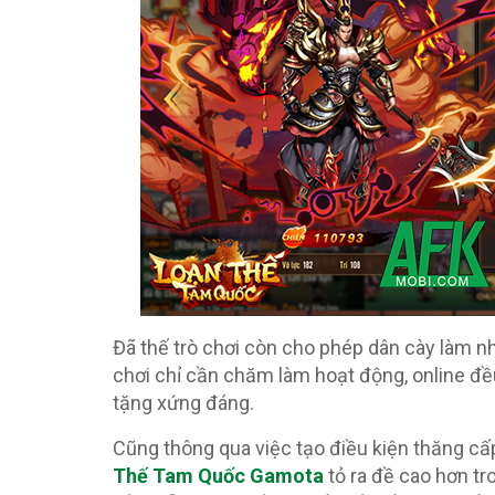
Đã thế trò chơi còn cho phép dân cày làm n
chơi chỉ cần chăm làm hoạt động, online đều
tặng xứng đáng.
Cũng thông qua việc tạo điều kiện thăng c
Thế Tam Quốc Gamota
tỏ ra đề cao hơn tr