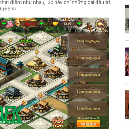
phát điểm như nhau, lúc này chỉ những cái đầu trí
thôi!!!