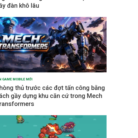
ầy đàn khô lâu
N GAME MOBILE MỚI
hòng thủ trước các đợt tấn công bằng
ách gầy dựng khu căn cứ trong Mech
ransformers