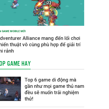
N GAME MOBILE MỚI
dventurer Alliance mang đến lối chơi
hiến thuật vô cùng phù hợp để giải trí
hi rảnh
OP GAME HAY
Top 6 game di động mà
gần như mọi game thủ nam
đều sẽ muốn trải nghiệm
thử!