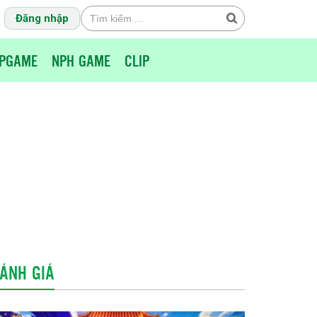
Đăng nhập
PGAME
NPH GAME
CLIP
ÁNH GIÁ