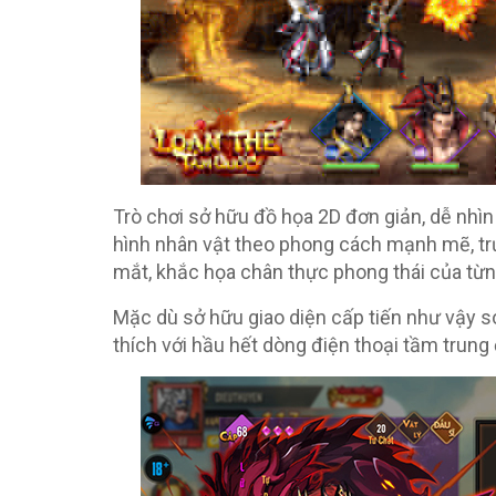
Trò chơi sở hữu đồ họa 2D đơn giản, dễ nh
hình nhân vật theo phong cách mạnh mẽ, trư
mắt, khắc họa chân thực phong thái của từng
Mặc dù sở hữu giao diện cấp tiến như vậy so
thích với hầu hết dòng điện thoại tầm trung