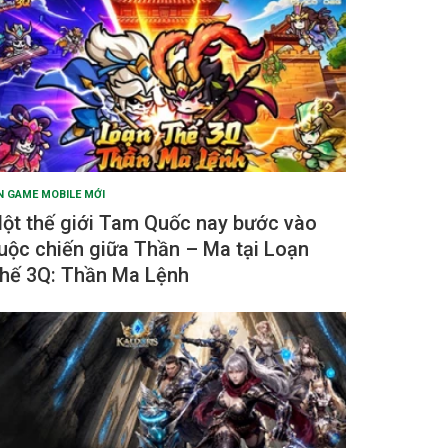
N GAME MOBILE MỚI
ột thế giới Tam Quốc nay bước vào
uộc chiến giữa Thần – Ma tại Loạn
hế 3Q: Thần Ma Lệnh