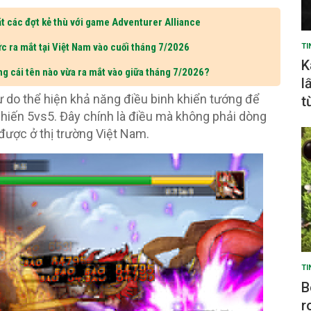
t các đợt kẻ thù với game Adventurer Alliance
c ra mắt tại Việt Nam vào cuối tháng 7/2026
TI
K
ng cái tên nào vừa ra mắt vào giữa tháng 7/2026?
l
 do thể hiện khả năng điều binh khiển tướng để
t
chiến 5vs5. Đây chính là điều mà không phải dòng
ược ở thị trường Việt Nam.
TI
B
r