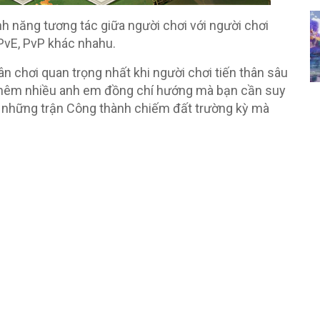
 năng tương tác giữa người chơi với người chơi
 PvE, PvP khác nhahu.
n chơi quan trọng nhất khi người chơi tiến thân sâu
o thêm nhiều anh em đồng chí hướng mà bạn cần suy
ân những trận Công thành chiếm đất trường kỳ mà