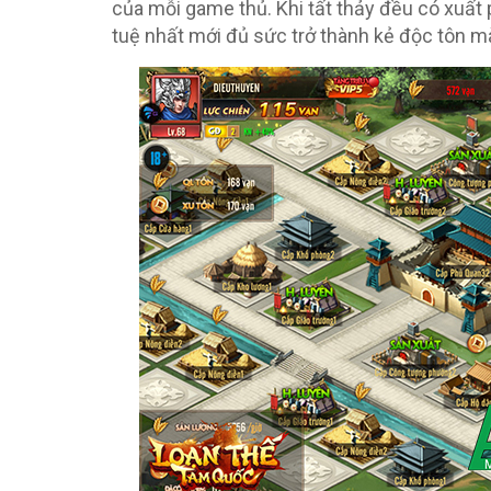
của mỗi game thủ. Khi tất thảy đều có xuất 
tuệ nhất mới đủ sức trở thành kẻ độc tôn mà 