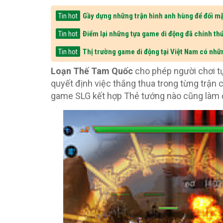
Gầy dựng những trận hình anh hùng để đối mặ
Tin hot
Điểm lại những tựa game di động đã chính thứ
Tin hot
Thị trường game di động tại Việt Nam có nhữ
Tin hot
Loạn Thế Tam Quốc
cho phép người chơi tự
quyết định việc thắng thua trong từng trận 
game SLG kết hợp Thẻ tướng nào cũng làm đ