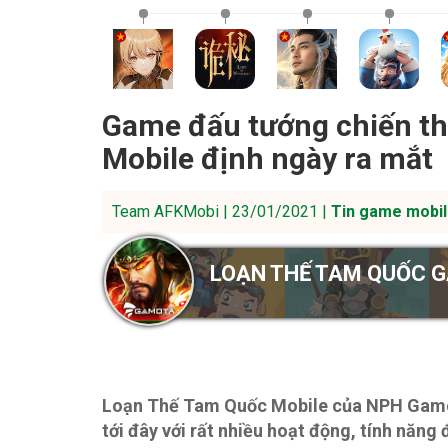
Game đấu tướng chiến t
Mobile định ngày ra mắt
Team AFKMobi | 23/01/2021 |
Tin game mobil
LOẠN THẾ TAM QUỐC 
Loạn Thế Tam Quốc Mobile của NPH Gamot
tới đây với rất nhiều hoạt động, tính năn