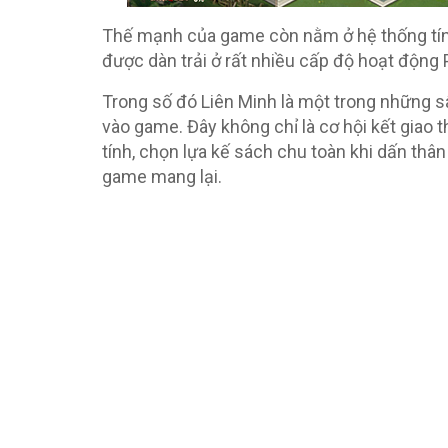
Thế mạnh của game còn nằm ở hệ thống tính
được dàn trải ở rất nhiều cấp độ hoạt động
Trong số đó Liên Minh là một trong những sâ
vào game. Đây không chỉ là cơ hội kết gia
tính, chọn lựa kế sách chu toàn khi dấn th
game mang lại.