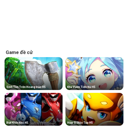
Game đề cử
Sinh Tồn Trên Hoang Đảo H5
Khu Vườn Tiên Nữ H5
Biệt Kích Nhỏ H5
Hiệp Sĩ Bão Táp H5