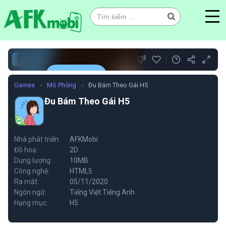
0
Games
»
Mô Phỏng
»
Đu Bám Theo Gái H5
Đu Bám Theo Gái H5
Đu Bám Theo Gái H5
Nhà phát triển:
AFKMobi
Đồ hoạ:
2D
Chơi ngay
Dung lượng:
10MB
Công nghệ:
HTML5
Ra mắt:
05/11/2020
Ngôn ngữ:
Tiếng Việt Tiếng Anh
Hạng mục:
H5